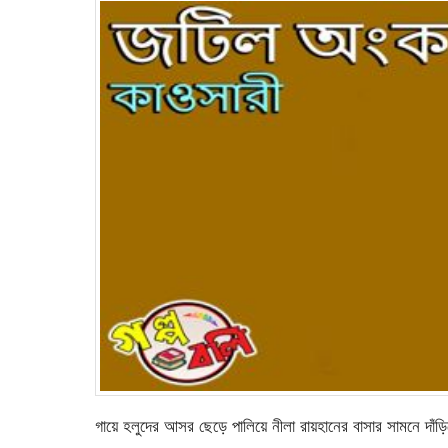
গায়ে হলুদের আসর ছেড়ে পালিয়ে নীলা রায়হানের বাসার সামনে দা