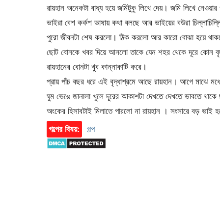
রায়হান অনেকটা বাধ্য হয়ে জমিটুকু লিখে দেয়। জমি লিখে নেওয়ার
ভাইরা বেশ কর্কশ ভাষায় কথা বলছে আর ভাইয়ের বউরা চিল্লাচিল্লি
পুরো জীবনটা শেষ করলো। ঠিক করলো আর কারো বোঝা হয়ে থাক
ছোট বোনকে খবর দিয়ে আনলো তাকে যেন শহর থেকে দূরে কোন বৃ
রায়হানের বোনটা খুব কান্নাকাটি করে।
প্রায় পাঁচ বছর ধরে এই বৃদ্ধাশ্রমে আছে রায়হান। আগে মাঝে
ঘুম ভেঙে জানালা খুলে দূরের আকাশটা দেখতে দেখতে ভাবতে থাক
অংকের হিসাবটাই মিলাতে পারলো না রায়হান । সংসারে বড় ভাই হয়
গল্পের বিষয়:
গল্প