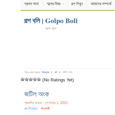
প্রথম পাতা
গল্পের বিষয়
গল্প লিখুন
আমাদের সম্পর্কে
গল্প বলি | Golpo Boli
গল্পের ভুবন
You are here:
Home
গল্প
জটিল অংক
(No Ratings Yet)
জটিল অংক
প্রকাশিত হয়েছে : সেপ্টেম্বর 1, 2020
গল্প লিখেছেন :
কাওসারী