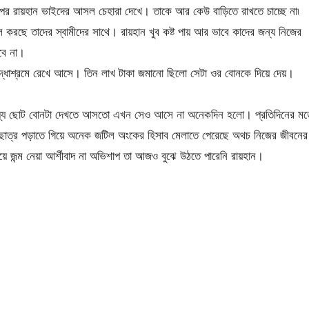
 পর রায়হান ভাইদের আসল চেহারা দেখে। তাকে আর কেউ বাড়িতে রাখতে চাচ্ছে না৷
 করছে তাদের স্বামীদের সাথে। রায়হান খুব কষ্ট পায় আর ভাবে কাদের জন্য নিজের
বে না।
দ্ধাশ্রমে রেখে আসে। তিন লাখ টাকা জমানো ছিলো সেটা ওর বোনকে দিয়ে দেয়।
 মধ্যে ছোট বোনটা দেখতে আসতো এখন সেও আসে না অনেকদিন হলো। প্রতিদিনের ম
ে ছাত্র পড়াতে গিয়ে অনেক জটিল অংকের হিসাব মেলাতে পেরেছে অথচ নিজের জীবনের
ে জন্ম নেয়া আর্শীবাদ না অভিশাপ তা আজও বুঝে উঠতে পারেনি রায়হান।