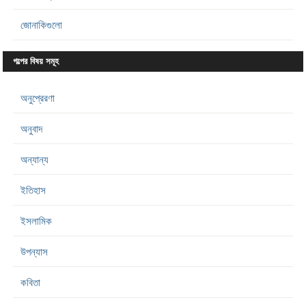
জোনাকিগুলো
গল্পের বিষয় সমূহ
অনুপ্রেরণা
অনুবাদ
অন্যান্য
ইতিহাস
ইসলামিক
উপন্যাস
কবিতা