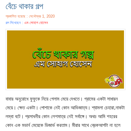
বেঁচে থাকার গল্প
প্রকাশিত হয়েছে : সেপ্টেম্বর 1, 2020
গল্প লিখেছেন :
এম সোহাগ হোসেন
বাবার অনুরোধে ফুফুকে নিয়ে গেলাম মেয়ে দেখতে। গ্রামের একটা সাধারন
মেয়ে। ক্ষেত একটা। পোশাকে নেই কোন আভিজাত্য। শ্যামলা চেহারা,নাকটা
লম্বা বটে। প্রসাধনীর কোন লেশমাত্র নেই সর্বাঙ্গে। অথচ আমি শহরের
কোন এক মডার্ন মেয়েকে ডিজার্ভ করতাম। মীরার সাথে ব্রেকআপটা না হলে