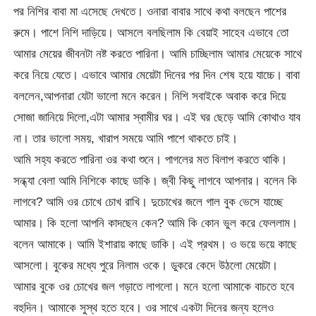
পর নিশির বাবা মা এসেছে দেখতে। ওনারা বাবার সাথে কথা বলছেন পাশের
রুমে। পাশে নিশি দাড়িয়ে। আসলে বলছিলাম কি বেয়াই সাহেব এভাবে তো
আমার মেয়ের জীবনটা নষ্ট করতে পারিনা। আমি চাচ্ছিলাম আমার মেয়েকে সাথে
করে নিয়ে যেতে। এভাবে আমার মেয়েটা দিনের পর দিন শেষ হয়ে যাচ্চে। বাবা
বললেন,আপনারা যেটা ভালো মনে করেন। নিশি সবাইকে অবাক করে দিয়ে
সোজা জানিয়ে দিলো,এটা আমার স্বামীর ঘর। এই ঘর ছেড়ে আমি কোথাও যাব
না। তার ভালো সময়, খারাপ সময়ে আমি পাশে থাকতে চাই।
আমি সহ্য করতে পারিনা ওর কথা শুনে। পাগলের মত বিলাপ করতে থাকি।
সন্ধ্যা বেলা আমি নিশিকে কাছে ডাকি। জ্বী কিছু লাগবে আপনার। বলেন কি
লাগবে? আমি ওর চোখে চোখ রাখি। দুচোখের জলে গাল বুক ভেসে যাচ্ছে
আমার। কি হলো আপনি কাদছেন কেন? আমি কি কোন ভুল করে ফেললাম।
বলেন আমাকে। আমি ইশারায় কাছে ডাকি। এই প্রথম। ও ভয়ে ভয়ে কাছে
আসলো। বুকের মধ্যে পুরে নিলাম ওকে। ডুকরে কেদে উঠলো মেয়েটা।
আমার বুকে ওর চোখের জল গড়াতে লাগলো। মনে হলো আমাকে বাচতে হবে
বহুদিন। আমাকে সুস্থ হতে হবে। ওর সাথে একটা দিনের জন্য হলেও