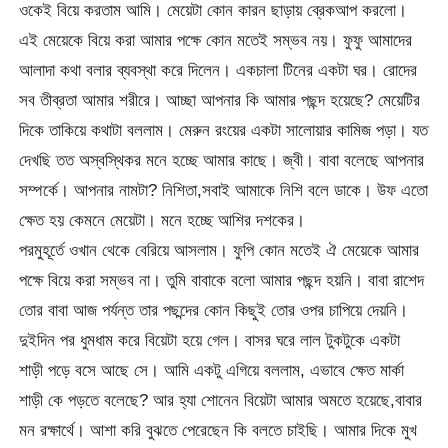
ওকেই বিয়ে করতাম আমি। মেয়েটা কোন কারন ছাড়ায় ব্রেকআপ করলো।
এই মেয়েকে বিয়ে করা আমার পক্ষে কোন মতেই সম্ভব নয়। ফুফু আমাদের
আলাদা কথা বলার ব্যবস্থা করে দিলেন। একচালা টিনের একটা ঘর। রোদের
সব তীব্রতা আমার শরীরে। আচ্ছা আপনার কি আমার পছন্দ হয়েছে? মেয়েটির
দিকে তাকিয়ে কথাটা বললাম। মেরুন রংয়ের একটা সালোয়ার কামিজ পড়া। যত
দেখছি তত অস্বস্থিকর মনে হচ্ছে আমার কাছে। জ্বী। বাবা বলেছে আপনার
সম্পর্কে। আপনার নামটা? নিশিতা,সবাই আমাকে নিশি বলে ডাকে। উফ এতো
ক্ষেত হয় কেমনে মেয়েটা। মনে হচ্ছে আশির দশকের।
পরমুহূর্তে ওখান থেকে বেরিয়ে আসলাম। ফুপি কোন মতেই ঐ মেয়েকে আমার
পক্ষে বিয়ে করা সম্ভব না। তুমি বাবাকে বলো আমার পছন্দ হয়নি। বাবা রাশেদ
তোর বাবা আজ পর্যন্ত তার পছন্দের কোন কিছুই তোর ওপর চাপিয়ে দেয়নি।
দুইদিন পর ধুমধাম করে বিয়েটা হয়ে গেল। বাসর ঘরে লাল টুকটুকে একটা
শাড়ী পড়ে বসে আছে সে। আমি একটু এগিয়ে বললাম, এভাবে ক্ষেত মার্কা
শাড়ী কে পড়তে বলেছে? আর হ্যা শোনেন বিয়েটা আমার অমতে হয়েছে,বাবার
মন রক্ষার্থে। আশা করি বুঝতে পেরেছেন কি বলতে চাইছি। আমার দিকে মুখ