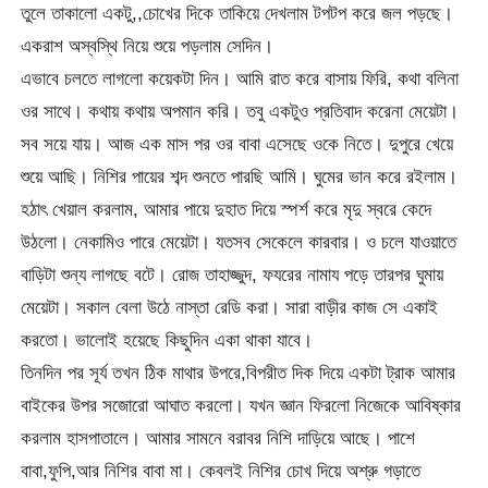
তুলে তাকালো একটু,,চোখের দিকে তাকিয়ে দেখলাম টপটপ করে জল পড়ছে।
একরাশ অস্বস্থি নিয়ে শুয়ে পড়লাম সেদিন।
এভাবে চলতে লাগলো কয়েকটা দিন। আমি রাত করে বাসায় ফিরি, কথা বলিনা
ওর সাথে। কথায় কথায় অপমান করি। তবু একটুও প্রতিবাদ করেনা মেয়েটা।
সব সয়ে যায়। আজ এক মাস পর ওর বাবা এসেছে ওকে নিতে। দুপুরে খেয়ে
শুয়ে আছি। নিশির পায়ের শব্দ শুনতে পারছি আমি। ঘুমের ভান করে রইলাম।
হঠাৎ খেয়াল করলাম, আমার পায়ে দুহাত দিয়ে স্পর্শ করে মৃদু স্বরে কেদে
উঠলো। নেকামিও পারে মেয়েটা। যতসব সেকেলে কারবার। ও চলে যাওয়াতে
বাড়িটা শুন্য লাগছে বটে। রোজ তাহাজ্জুদ, ফযরের নামায পড়ে তারপর ঘুমায়
মেয়েটা। সকাল বেলা উঠে নাস্তা রেডি করা। সারা বাড়ীর কাজ সে একাই
করতো। ভালোই হয়েছে কিছুদিন একা থাকা যাবে।
তিনদিন পর সূর্য তখন ঠিক মাথার উপরে,বিপরীত দিক দিয়ে একটা ট্রাক আমার
বাইকের উপর সজোরো আঘাত করলো। যখন জ্ঞান ফিরলো নিজেকে আবিষ্কার
করলাম হাসপাতালে। আমার সামনে বরাবর নিশি দাড়িয়ে আছে। পাশে
বাবা,ফুপি,আর নিশির বাবা মা। কেবলই নিশির চোখ দিয়ে অশ্রু গড়াতে