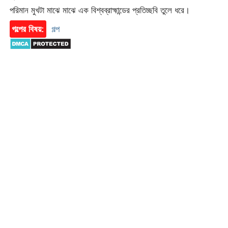
পরিমান মুখটা মাঝে মাঝে এক বিশ্বব্রাহ্মান্ডের প্রতিচ্ছবি তুলে ধরে।
গল্পের বিষয়:
গল্প