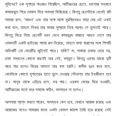
সুদিনের? এক সুপাত্র পাওয়াও গিয়েছিল, আটিরচরের ছেলে, ভাগ্যের সন্ধানে
কামারখন্দে গিয়ে দোকান দিয়ে অবস্থা ফিরিয়েছে। কিন্তু ছেলেটাকে দেখেই যদি
সামারা বলে, ‘আগুন’ এবং তার সঙ্গে আসা মুরব্বিদেরও তাড়া দেয় ওই একই
কথা বলে, তাহলে নিশ্চয় তার মাথার সুস্থতা নিয়ে প্রশ্ন সে তুলতেই পারে।
কিন্তু ফিরে গিয়ে ছেলেটি যখন দেখে কামারখন্দ বাজারে আগুন লেগে তার
দোকানটি একটা ছাইয়ের গাদায় রূপ নিয়েছে, তাহলে মাথা খারাপের সঙ্গে পিশাচী
অভিধাটি তো মেয়েটির জুটতেই পারে। নাকি? না, সামারা ঢাকার মেয়ে নয়,
ঢাকা সম্বন্ধে কোনো ধারণাই তার নেই, বস্তুত। কিন্তু এরপর আরো দুটি
বছর পার হলেও বিয়ের আসনে তার বসা হয়নি। জসীম দুঃখ করে বলে,
বোনটাকে কোনো সুপাত্রের হাতে তুলে দেওয়ার সৌভাগ্য তার ইহজীবনে হবে
না। মানুষ তাকে এড়িয়ে চলে, ভয় পায়। এরকম মেয়ের বিয়ে হওয়াটা,
আটিরচরের মতো বদ্ধ সমাজে কঠিন, অসম্ভব না হলেও।
আপনারা প্রশ্ন করতে পারেন, অসম্ভব কেন হবে, যেখানে আয়াজ রয়েছে এবং
আয়াজের মনেও সামারার জন্য একটা কোমল জায়গা তৈরি হয়ে রয়েছে সেই