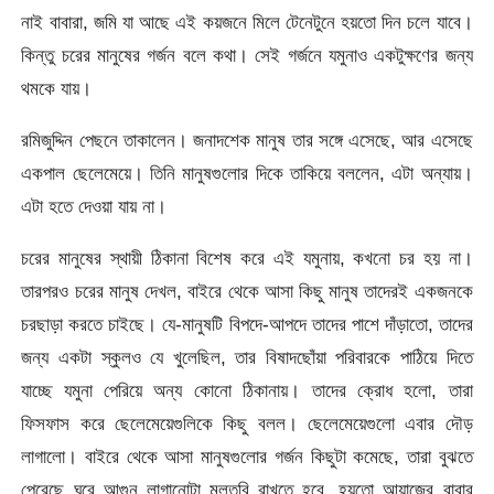
নাই বাবারা, জমি যা আছে এই কয়জনে মিলে টেনেটুনে হয়তো দিন চলে যাবে।
কিন্তু চরের মানুষের গর্জন বলে কথা। সেই গর্জনে যমুনাও একটুক্ষণের জন্য
থমকে যায়।
রমিজুদ্দিন পেছনে তাকালেন। জনাদশেক মানুষ তার সঙ্গে এসেছে, আর এসেছে
একপাল ছেলেমেয়ে। তিনি মানুষগুলোর দিকে তাকিয়ে বললেন, এটা অন্যায়।
এটা হতে দেওয়া যায় না।
চরের মানুষের স্থায়ী ঠিকানা বিশেষ করে এই যমুনায়, কখনো চর হয় না।
তারপরও চরের মানুষ দেখল, বাইরে থেকে আসা কিছু মানুষ তাদেরই একজনকে
চরছাড়া করতে চাইছে। যে-মানুষটি বিপদে-আপদে তাদের পাশে দাঁড়াতো, তাদের
জন্য একটা স্কুলও যে খুলেছিল, তার বিষাদছোঁয়া পরিবারকে পাঠিয়ে দিতে
যাচ্ছে যমুনা পেরিয়ে অন্য কোনো ঠিকানায়। তাদের ক্রোধ হলো, তারা
ফিসফাস করে ছেলেমেয়েগুলিকে কিছু বলল। ছেলেমেয়েগুলো এবার দৌড়
লাগালো। বাইরে থেকে আসা মানুষগুলোর গর্জন কিছুটা কমেছে, তারা বুঝতে
পেরেছে ঘরে আগুন লাগানোটা মুলতবি রাখতে হবে, হয়তো আয়াজের বাবার