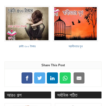
গল্পটা ৩০০ টাকার
স্বাধীনতার সুখ
Share This Post
আরও গল্প
সর্বাধিক পঠিত