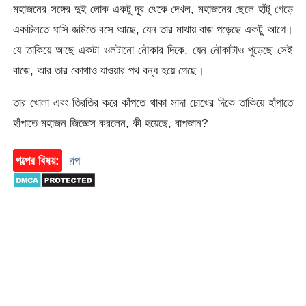
মহাজনের সঙ্গের দুই লোক একটু দূর থেকে দেখল, মহাজনের ছেলে হাঁটু গেড়ে
একচিলতে ঘাসি জমিতে বসে আছে, যেন তার মাথায় বাজ পড়েছে একটু আগে।
যে তাকিয়ে আছে একটা ওলটানো নৌকার দিকে, যেন নৌকাটাও পুড়েছে সেই
বাজে, আর তার কোথাও যাওয়ার পথ বন্ধ হয়ে গেছে।
তার খোলা এবং তিরতির করে কাঁপতে থাকা সাদা চোখের দিকে তাকিয়ে হাঁপাতে
হাঁপাতে মহাজন জিজ্ঞেস করলেন, কী হয়েছে, বাপজান?
গল্পের বিষয়:
গল্প