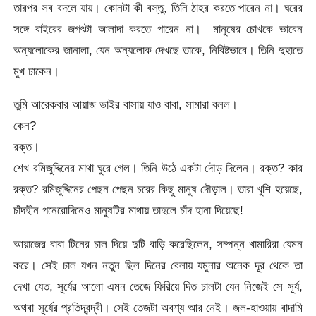
তারপর সব বদলে যায়। কোনটা কী বস্তু, তিনি ঠাহর করতে পারেন না। ঘরের
সঙ্গে বাইরের জগৎটা আলাদা করতে পারেন না। মানুষের চোখকে ভাবেন
অন্যলোকের জানালা, যেন অন্যলোক দেখছে তাকে, নিবিষ্টভাবে। তিনি দুহাতে
মুখ ঢাকেন।
তুমি আরেকবার আয়াজ ভাইর বাসায় যাও বাবা, সামারা বলল।
কেন?
রক্ত।
শেখ রমিজুদ্দিনের মাথা ঘুরে গেল। তিনি উঠে একটা দৌড় দিলেন। রক্ত? কার
রক্ত? রমিজুদ্দিনের পেছন পেছন চরের কিছু মানুষ দৌড়াল। তারা খুশি হয়েছে,
চাঁদহীন পনেরোদিনেও মানুষটির মাথায় তাহলে চাঁদ হানা দিয়েছে!
আয়াজের বাবা টিনের চাল দিয়ে দুটি বাড়ি করেছিলেন, সম্পন্ন খামারিরা যেমন
করে। সেই চাল যখন নতুন ছিল দিনের বেলায় যমুনার অনেক দূর থেকে তা
দেখা যেত, সূর্যের আলো এমন তেজে ফিরিয়ে দিত চালটা যেন নিজেই সে সূর্য,
অথবা সূর্যের প্রতিদ্বন্দ্বী। সেই তেজটা অবশ্য আর নেই। জল-হাওয়ায় বাদামি