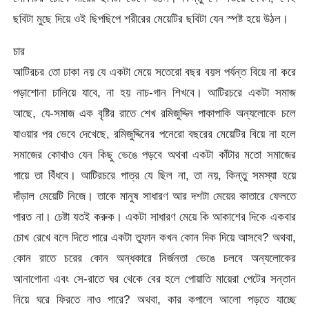
ছবিটা মুছে দিয়ে ওই ছিপছিপে শরীরের মেয়েটির ছবিটা যেন স্পষ্ট হয়ে উঠল।
চার
আটিরচর তো ঢাকা নয় যে একটা মেয়ে সতেরো বছর বয়স পর্যন্ত বিয়ে না করে
পড়াশোনা চালিয়ে যাবে, না হয় নাচ-গান শিখবে। আটিরচরে একটা সমাজ
আছে, যে-সমাজ এক বৃষ্টির রাতে শেখ রমিজুদ্দিন পাকাপাকি অন্যলোকে চলে
যাওয়ার পর ভেবে দেখেছে, রমিজুদ্দিনের পনেরো বছরের মেয়েটির বিয়ে না হলে
সমাজের কোথাও যেন কিছু ভেঙে পড়বে অথবা একটা কাঁটার মতো সমাজের
গায়ে তা বিঁধবে। আটিরচরে পাত্র যে ছিল না, তা নয়, কিন্তু সমস্যা হয়ে
দাঁড়াল মেয়েটি নিজে। তাকে মানুষ সাধারণ আর দশটা মেয়ের কাতারে ফেলতে
পারত না। চেষ্টা যতই করুক। একটা সাধারণ মেয়ে কি আকাশের দিকে একবার
চোখ রেখে বলে দিতে পারে একটা তুফান কখন কোন দিক দিয়ে আসবে? অথবা,
কোন রাতে চরের কোন অন্ধকারে নির্জনতা ভেঙে চলবে অন্যলোকের
আনাগোনা এবং সে-রাতে ঘর থেকে বের হলে পোয়াতি মায়েরা পেটের সন্তান
নিয়ে ঘরে ফিরতে নাও পারে? অথবা, কার কপালে আলো পড়তে যাচ্ছে