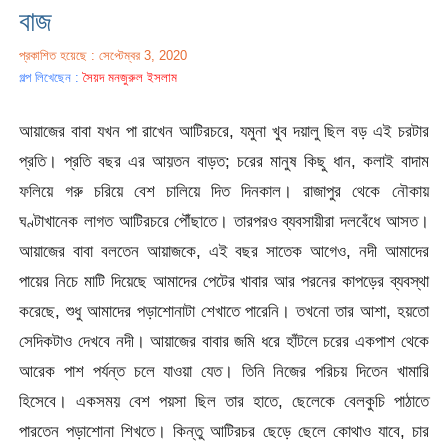
বাজ
প্রকাশিত হয়েছে : সেপ্টেম্বর 3, 2020
গল্প লিখেছেন :
সৈয়দ মনজুরুল ইসলাম
আয়াজের বাবা যখন পা রাখেন আটিরচরে, যমুনা খুব দয়ালু ছিল বড় এই চরটার
প্রতি। প্রতি বছর এর আয়তন বাড়ত; চরের মানুষ কিছু ধান, কলাই বাদাম
ফলিয়ে গরু চরিয়ে বেশ চালিয়ে দিত দিনকাল। রাজাপুর থেকে নৌকায়
ঘণ্টাখানেক লাগত আটিরচরে পৌঁছাতে। তারপরও ব্যবসায়ীরা দলবেঁধে আসত।
আয়াজের বাবা বলতেন আয়াজকে, এই বছর সাতেক আগেও, নদী আমাদের
পায়ের নিচে মাটি দিয়েছে আমাদের পেটের খাবার আর পরনের কাপড়ের ব্যবস্থা
করেছে, শুধু আমাদের পড়াশোনাটা শেখাতে পারেনি। তখনো তার আশা, হয়তো
সেদিকটাও দেখবে নদী। আয়াজের বাবার জমি ধরে হাঁটলে চরের একপাশ থেকে
আরেক পাশ পর্যন্ত চলে যাওয়া যেত। তিনি নিজের পরিচয় দিতেন খামারি
হিসেবে। একসময় বেশ পয়সা ছিল তার হাতে, ছেলেকে বেলকুচি পাঠাতে
পারতেন পড়াশোনা শিখতে। কিন্তু আটিরচর ছেড়ে ছেলে কোথাও যাবে, চার