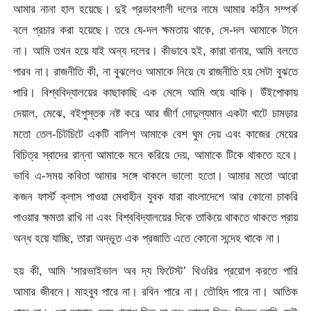
আমার নানা হাল হয়েছে। দুই প্রভাবশালী দলের নামে আমার কঠিন সম্পর্ক
বলে প্রচার করা হয়েছে। তবে যে-দল ক্ষমতায় থাকে, সে-দল আমাকে টানে
না। আমি তখন হয়ে যাই অন্য দলের। কীভাবে হই, কারা বানায়, আমি বলতে
পারব না। রাজনীতি কী, না বুঝলেও আমাকে নিয়ে যে রাজনীতি হয় সেটা বুঝতে
পারি। বিশ্ববিদ্যালয়ের কাছাকাছি এক মেসে আমি শুয়ে থাকি। উঁইপোকায়
দেয়াল, মেঝে, বইপুস্তক নষ্ট করে আর জীর্ণ দোদুল্যমান একটা খাটে চামড়ার
মতো তেল-চিটচিটে একটি বালিশ আমাকে বেশ ঘুম দেয় এবং কাজের মেয়ের
বিচিত্র স্বাদের রান্না আমাকে মনে করিয়ে দেয়, আমাকে টিকে থাকতে হবে।
ভাবি এ-সময় কবিতা আমার সঙ্গে থাকলে ভালো হতো। আমার মতো আরো
কজন ফার্স্ট ক্লাস পাওয়া মেধাহীন যুবক যারা বাংলাদেশে আর কোনো চাকরি
পাওয়ার ক্ষমতা রাখি না এবং বিশ্ববিদ্যালয়ের দিকে তাকিয়ে থাকতে থাকতে প্রায়
অন্ধ হয়ে যাচ্ছি, তারা অদ্ভুত এক প্রজাতি এতে কোনো সন্দেহ থাকে না।
হয় কী, আমি ‘সারভাইভাল অব দ্য ফিটেস্ট’ থিওরির প্রয়োগ করতে পারি
আমার জীবনে। মাহবুব পারে না। রবিন পারে না। তৌহিদ পারে না। আতিক