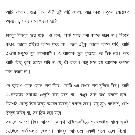
আমি বললাম, তার মানে কী? তুই কচি খোকা, আর কোনো পুরুষ মেয়েদের
পড়ায় না, সবার মাথা খারাপ হয়?
মাহবুব বিষণ্ণ হয়ে পড়ে। ও বলে, আমি সবার কথা বলতে পারব না। নিজের
কথাও তোকে গুছিয়ে বলতে পারব না। তবে এটুকু তোকে বলতে পারি, আমি
এখনো মঞ্জুকে খুব ভালোবাসি। ও আমাকে ভুল বুঝেছে, তা ঠিক নয়। তবে
আমি কিছু বুঝে উঠতে পারি না যে, কী করব। মঞ্জু মনে হয় আমাকে কখনো
ক্ষমা করবে না।
সে দুচোখ ঢেকে ফেলে হাত দিয়ে। আমি ওর মাথায় হাত বুলিয়ে দিই। জানি
এ-সমস্যার সমাধান এক্ষুনি করা যাবে না। মঞ্জুর সঙ্গে কথা বলতে হবে।
টিউশনি ছেড়ে দিয়ে অন্য আয়ের ব্যবস্থা করতে হবে। তবু মুখে বললাম, বেশি
চিন্তা করিস না, সব ঠিক হয়ে যাবে।
সকালে আমরা ফিরে আসব। আমরা হাঁটতে-হাঁটতে প্যারাডাইস নামে একটা
হোটেলে সবজি-লুচি খেলাম। মাহবুব আমাদের একটা বাসে তুলে দিলো।