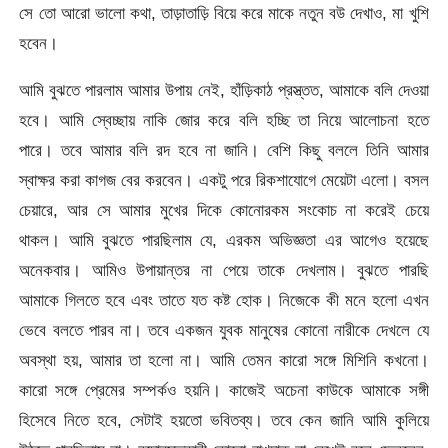
সে তো আরো ভালো কথা, তাড়াতাড়ি বিয়ে করে মাকে নতুন বউ দেখাও, মা খুশি
হবেন।
আমি বুঝতে পারলাম আমার উপায় নেই, হাঁড়িকাঠ প্রস্ত্তত, আমাকে বলি দেওয়া
হবে। আমি স্বেচ্ছায় নাকি জোর করে বলি হচ্ছি তা নিয়ে আলোচনা হতে
পারে। তবে আমার বলি রদ হবে না জানি। বেশি কিছু বললে তিনি আমার
স্বাক্ষর করা কাগজ বের করবেন। একটু পরে রিকশাযোগে মেয়েটা এলো। বসল
চেয়ারে, আর সে আমার মুখের দিকে কোনোরকম সংকোচ না করেই চেয়ে
থাকল। আমি বুঝতে পারছিলাম যে, এরকম অভিজ্ঞতা এর আগেও হয়েছে
অনেকবার। আমিও উপায়ান্তর না পেয়ে তাকে দেখলাম। বুঝতে পারছি
আমাকে গিলতে হবে এবং তাতে যত কষ্ট হোক। নিজেকে কী মনে হলো এখন
ভেবে বলতে পারব না। তবে একজন যুবক মানুষের কোনো নারীকে দেখলে যে
অবস্থা হয়, আমার তা হলো না। আমি তেমন কারো সঙ্গে মিশিনি কখনো।
কারো সঙ্গে প্রেমের সম্পর্কও হয়নি। কাজেই অচেনা কাউকে আমাকে সঙ্গী
হিসেবে নিতে হবে, সেটাই হয়তো ভবিতব্য। তবে কেন জানি আমি কুলিয়ে