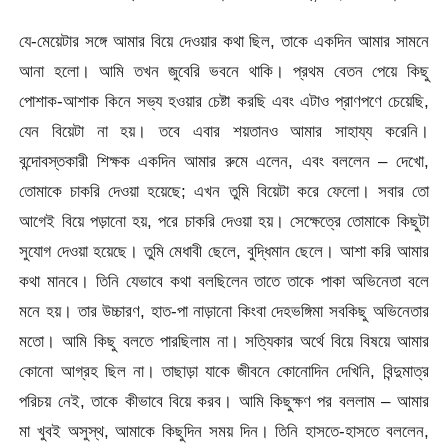
যে-মেয়েটার সঙ্গে আমার বিয়ে দেওয়ার কথা ছিল, তাকে একদিন আমার সামনে
আনা হলো। আমি তখন জুবেরি ভবনে থাকি। প্রথম বেতন পেয়ে কিছু
পোশাক-আশাক কিনে সভ্য হওয়ার চেষ্টা করছি এবং এটাও প্রাণপণে চেয়েছি,
যেন বিয়েটা না হয়। তবে এবার শয়তানও আমার সাহায্য করেনি।
বন্দোবস্তকারী শিক্ষক একদিন আমার রুমে এলেন, এবং বললেন – দেখো,
তোমাকে চাকরি দেওয়া হয়েছে; এখন তুমি বিয়েটা করে ফেলো। সবার তো
আগেই বিয়ে পড়ানো হয়, পরে চাকরি দেওয়া হয়। সেক্ষেত্রে তোমাকে কিছুটা
সুযোগ দেওয়া হয়েছে। তুমি মেধাবী ছেলে, বুদ্ধিমান ছেলে। আশা করি আমার
কথা মানবে। তিনি যেভাবে কথা বলছিলেন তাতে তাকে পাকা অভিনেতা বলে
মনে হয়। তার উচ্চারণ, হাত-পা নাড়ানো কিংবা দেহভঙ্গিমা সবকিছু অভিনেতার
মতো। আমি কিছু বলতে পারছিলাম না। সত্যিকার অর্থে বিয়ে বিষয়ে আমার
কোনো আগ্রহ ছিল না। তাছাড়া যাকে জীবনে কোনোদিন দেখিনি, বিন্দুমাত্র
পরিচয় নেই, তাকে কীভাবে বিয়ে করব। আমি কিছুক্ষণ পর বললাম – আমার
মা খুবই অসুস্থ, আমাকে কিছুদিন সময় দিন। তিনি হাসতে-হাসতে বললেন,