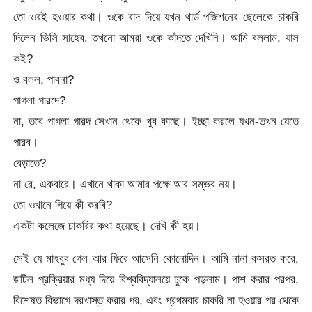
তো ওরই হওয়ার কথা। ওকে বাদ দিয়ে যখন থার্ড পজিশনের ছেলেকে চাকরি
দিলেন ভিসি সাহেব, তখনো আমরা ওকে কাঁদতে দেখিনি। আমি বললাম, যাস
কই?
ও বলল, পাবনা?
পাগলা গারদে?
না, তবে পাগলা গারদ সেখান থেকে খুব কাছে। ইচ্ছা করলে যখন-তখন যেতে
পারব।
বেড়াতে?
না রে, একবারে। এখানে থাকা আমার পক্ষে আর সম্ভব নয়।
তো ওখানে গিয়ে কী করবি?
একটা কলেজে চাকরির কথা হয়েছে। দেখি কী হয়।
সেই যে মাহবুব গেল আর ফিরে আসেনি কোনোদিন। আমি নানা কসরত করে,
জটিল প্রক্রিয়ার মধ্য দিয়ে বিশ্ববিদ্যালয়ে ঢুকে পড়লাম। পাশ করার পরপর,
বিশেষত বিভাগে দরখাস্ত করার পর, এবং প্রথমবার চাকরি না হওয়ার পর থেকে