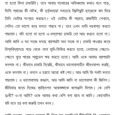
না হতো কিনা চাকরিটা। তবে আবার গতবারের অভিজ্ঞতার কথাও মনে পড়ে,
ভিসি স্যারের কী নাটক, কী দুর্ব্যবহার! সবচেয়ে ব্রিলিয়ান্ট ছাত্রকে বাদ দিয়ে
তিনি ভোটার সংগ্রহ করছেন। ওই ভোটার কী পড়াবে, রাজনীতি শেখাবে,
সেটাও তো ভালো করে বলতে পারবে না। তবে এখন ভাবি দরখাস্ত করতে
পারতাম। যদি হতো তা হলো এ-বস্তাপচা চাকরি তো আর করতে হতো না।
আমি জানি ও যত সহজ বলছে ব্যাপারটা অত সহজ না। চাকরি পাওয়ার জন্য
বিশ্ববিদ্যালয়ে পড়ে থেকে নানা ফন্দি-ফিকির করতে হতো, নেতাদের পেছনে-
পেছনে ঘুরে পায়ের স্যান্ডেল ক্ষয় করতে হতো। আমি ওকে আমার ব্যাপারটা
বললাম না। কীভাবে চাকরি নিয়েছি, কীভাবে ভালোবাসাহীন জীবনযাপন করছি,
ওকে বললাম না। বললে ও হয়তে আরো কষ্ট পেত। আর আমি কি সবটা বলতে
পারতাম। ও ভালোবাসার কাঙাল, আর আমি জানি না ভালোবাসা কী জিনিস।
জীবিকার জন্য নিজের ব্যক্তিগত আকাঙ্ক্ষাকে জলাঞ্জলি দিলাম। কে বেশি
দুঃখী? ও-না আমি? ওকে আমার কথা বেশি বলা যাবে না জানি। কোনোদিন
যদি মনে হয় বলা জরুরি তখন বলব।