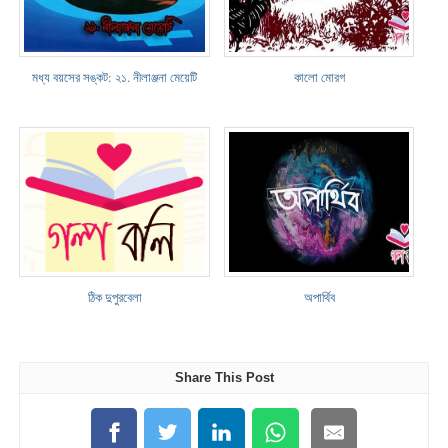
মধ্য বয়সের সঙ্কট: ২১. নীলাঞ্জনা মেয়েটি
কালো মোরগ
ঠিক দুপুরবেলা
অপার্থিব
Share This Post