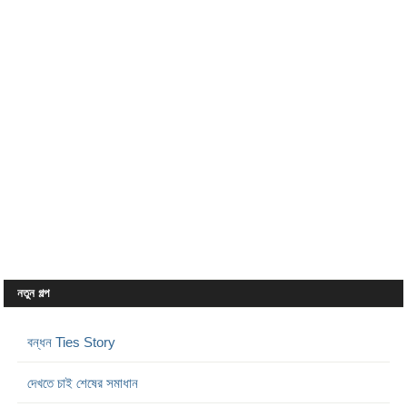
নতুন গল্প
বন্ধন Ties Story
দেখতে চাই শেষের সমাধান