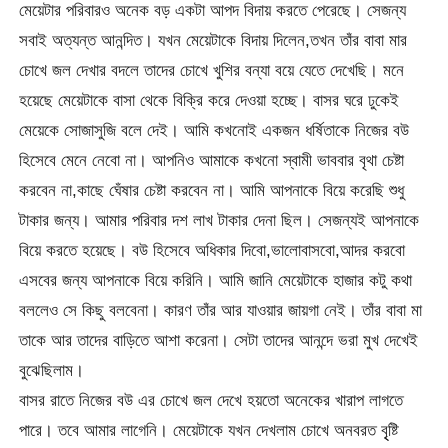
মেয়েটার পরিবারও অনেক বড় একটা আপদ বিদায় করতে পেরেছে। সেজন্য
সবাই অত্যন্ত আনন্দিত। যখন মেয়েটাকে বিদায় দিলেন,তখন তাঁর বাবা মার
চোখে জল দেখার বদলে তাদের চোখে খুশির বন্যা বয়ে যেতে দেখেছি। মনে
হয়েছে মেয়েটাকে বাসা থেকে বিক্রি করে দেওয়া হচ্ছে। বাসর ঘরে ঢুকেই
মেয়েকে সোজাসুজি বলে দেই। আমি কখনোই একজন ধর্ষিতাকে নিজের বউ
হিসেবে মেনে নেবো না। আপনিও আমাকে কখনো স্বামী ভাববার বৃথা চেষ্টা
করবেন না,কাছে ঘেঁষার চেষ্টা করবেন না। আমি আপনাকে বিয়ে করেছি শুধু
টাকার জন্য। আমার পরিবার দশ লাখ টাকার দেনা ছিল। সেজন্যই আপনাকে
বিয়ে করতে হয়েছে। বউ হিসেবে অধিকার দিবো,ভালোবাসবো,আদর করবো
এসবের জন্য আপনাকে বিয়ে করিনি। আমি জানি মেয়েটাকে হাজার কটু কথা
বললেও সে কিছু বলবেনা। কারণ তাঁর আর যাওয়ার জায়গা নেই। তাঁর বাবা মা
তাকে আর তাদের বাড়িতে আশা করেনা। সেটা তাদের আনন্দে ভরা মুখ দেখেই
বুঝেছিলাম।
বাসর রাতে নিজের বউ এর চোখে জল দেখে হয়তো অনেকের খারাপ লাগতে
পারে। তবে আমার লাগেনি। মেয়েটাকে যখন দেখলাম চোখে অনবরত বৃৃষ্টি