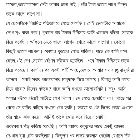
পারেনা,ভালোবাসেনা সেটা আমার জানা নাই। তাঁর টাকা ভালো লাগে কিন্ত
তাকে ভালো লাগে না।
যে ছেলেটাকে নিয়মিত পতিতালয়ে যেতে দেখেছি। সেই ছেলেটাও আমাকে
দেখে মুখ বাকা করে। বুঝাতে চায় টাকার বিনিময়ে আমি একজন ধর্ষিতা মেয়েকে
বিয়ে করেছি। অফিসে যেতে ভালো লাগেনা,খেতে ভালো লাগেনা। কোনো
কিছুই ভালো লাগেনা। কোথাও ঘুরতেও যেতে পারিনা। পাছে কে জানি বলে
ফেলে,ওই দেখ মেয়েটা ধর্ষণের স্বীকার হয়েছিল। পরে টাকার বিনিময়ে তাকে
বিয়ে করেছে। কালদিন পর একটা পার্টি আছে,যেখানে আমার সব বন্ধু,বান্ধবীরা
আসবে। সবাই সবার ভালোবাসার মানুষকে নিয়ে আসবে। কিন্তু আমি কাকে
নিয়ে যাবো? নিজের বউকে? যাকে আমি কখনো ভালোবাসিনি। তবুও আমি
আমার বউকে নিয়েই পার্টিতে যোগ দিলাম। সে যেতে চেয়েছিল না। বিয়ের পর
থেকে সে বাড়ির বাহিরে কখনো বের হয়নি। হয়তো বা ওই দিনের ভয়টা এখনো
তাঁর মাঝে কাজ করে। আমিই তাকে জোর করে নিয়ে এসেছি।
এককোণে দাঁড় করিয়ে রেখেছি। আমি আমার বন্ধুদের সাথে একটু আড্ডা
দেওয়ার বৃথা চেষ্টা করছিলাম। কিছুক্ষণ পর লক্ষ্য করলাম মেয়েটা যেখানে দাঁড়