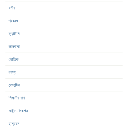
ধর্মীয়
প্রবন্ধ
ফ্যান্টাসি
ভালবাসা
ভৌতিক
রহস্য
রোমান্টিক
শিক্ষনীয় গল্প
সাইন্স-ফিকশন
হাস্যরস