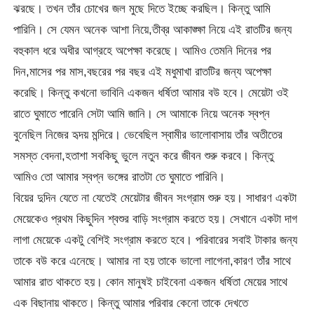
ঝরছে। তখন তাঁর চোখের জল মুছে দিতে ইচ্ছে করছিল। কিন্তু আমি
পারিনি। সে যেমন অনেক আশা নিয়ে,তীব্র আকাঙ্ক্ষা নিয়ে এই রাতটির জন্য
বহুকাল ধরে অধীর আগ্রহে অপেক্ষা করেছে। আমিও তেমনি দিনের পর
দিন,মাসের পর মাস,বছরের পর বছর এই মধুমাখা রাতটির জন্য অপেক্ষা
করেছি। কিন্তু কখনো ভাবিনি একজন ধর্ষিতা আমার বউ হবে। মেয়েটা ওই
রাতে ঘুমাতে পারেনি সেটা আমি জানি। সে আমাকে নিয়ে অনেক স্বপ্ন
বুনেছিল নিজের হৃদয় মন্দিরে। ভেবেছিল স্বামীর ভালোবাসায় তাঁর অতীতের
সমস্ত বেদনা,হতাশা সবকিছু ভুলে নতুন করে জীবন শুরু করবে। কিন্তু
আমিও তো আমার স্বপ্ন ভঙ্গের রাতটা তে ঘুমাতে পারিনি।
বিয়ের দুদিন যেতে না যেতেই মেয়েটার জীবন সংগ্রাম শুরু হয়। সাধারণ একটা
মেয়েকেও প্রথম কিছুদিন শ্বশুর বাড়ি সংগ্রাম করতে হয়। সেখানে একটা দাগ
লাগা মেয়েকে একটু বেশিই সংগ্রাম করতে হবে। পরিবারের সবাই টাকার জন্য
তাকে বউ করে এনেছে। আমার না হয় তাকে ভালো লাগেনা,কারণ তাঁর সাথে
আমার রাত থাকতে হয়। কোন মানুষই চাইবেনা একজন ধর্ষিতা মেয়ের সাথে
এক বিছানায় থাকতে। কিন্তু আমার পরিবার কেনো তাকে দেখতে