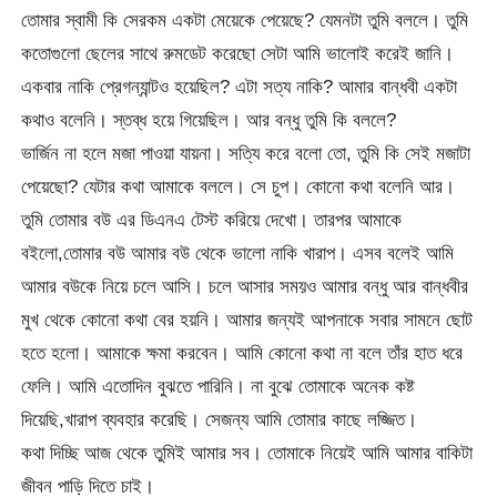
তোমার স্বামী কি সেরকম একটা মেয়েকে পেয়েছে? যেমনটা তুমি বললে। তুমি
কতোগুলো ছেলের সাথে রুমডেট করেছো সেটা আমি ভালোই করেই জানি।
একবার নাকি প্রেগন্যান্টও হয়েছিল? এটা সত্য নাকি? আমার বান্ধবী একটা
কথাও বলেনি। স্তব্ধ হয়ে গিয়েছিল। আর বন্ধু তুমি কি বললে?
ভার্জিন না হলে মজা পাওয়া যায়না। সত্যি করে বলো তো, তুমি কি সেই মজাটা
পেয়েছো? যেটার কথা আমাকে বললে। সে চুপ। কোনো কথা বলেনি আর।
তুমি তোমার বউ এর ডিএনএ টেস্ট করিয়ে দেখো। তারপর আমাকে
বইলো,তোমার বউ আমার বউ থেকে ভালো নাকি খারাপ। এসব বলেই আমি
আমার বউকে নিয়ে চলে আসি। চলে আসার সময়ও আমার বন্ধু আর বান্ধবীর
মুখ থেকে কোনো কথা বের হয়নি। আমার জন্যই আপনাকে সবার সামনে ছোট
হতে হলো। আমাকে ক্ষমা করবেন। আমি কোনো কথা না বলে তাঁর হাত ধরে
ফেলি। আমি এতোদিন বুঝতে পারিনি। না বুঝে তোমাকে অনেক কষ্ট
দিয়েছি,খারাপ ব্যবহার করেছি। সেজন্য আমি তোমার কাছে লজ্জিত।
কথা দিচ্ছি আজ থেকে তুমিই আমার সব। তোমাকে নিয়েই আমি আমার বাকিটা
জীবন পাড়ি দিতে চাই।