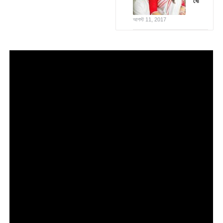
বৌ
আগস্ট 11, 2017