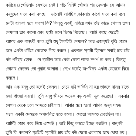
করিয়ে রেখেছিলাম সেখানে নেই। পাঁচ মিনিট খোঁজার পর দেখলাম সে আমার
বন্ধুদের সাথে কথা বলছে। ভালোই লাগছিল,ভাবলাম কারো সাথে কথা বলে
মনটা হালকা হলে খারাপ কি? কিন্তু একটু এগিয়ে যখন তাঁর কাছে গেলাম তখন
দেখলাম তার কালো চোখ দুটো জলে ভিজে গিয়েছে। আমি কাছে যেতেই
আমার এক বান্ধবী বলল,তুমি শুধু টাকাটাই দেখলে? আর এজন্যই বুঝি জেনে
শুনে একটা ধর্ষিতা মেয়েকে বিয়ে করলে। একজন স্বামী হিসেবে সবাই চায় তাঁর
বউ পবিত্র হোক। সে ব্যতীত আর কেউ যেনো তাকে স্পর্শ না করে। কিন্তু
তোমার ক্ষেত্রে তো পুরাই আলাদা। দেখে শুনেই অপবিত্র একটা মেয়েকে বিয়ে
করলে।
আর এক বন্ধু তো বলেই ফেলল। মেয়ে যদি ভার্জিন না হয় তাহলে বাসর রাতে
মজা পাওয়া যায়না। তুমি বন্ধু জীবনে অনেক বড় একটা ভুল করেছো। একবার
সেখান থেকে চলে আসতে চাইলাম। আবার মনে হলো আমার জন্য সহজ
সরল একটা মেয়েকে অপমানিত হতে হলো। সেতো আসতে চেয়েছিল না।
আমিই জোর করে নিয়ে এসেছি। তাই কিছু বলতে ইচ্ছে করছিল। বান্ধবী
তুমি কি বললে? প্রতিটি স্বামীই চায় তাঁর বউ যেনো একবারে দুধে ধোয়া হয়।