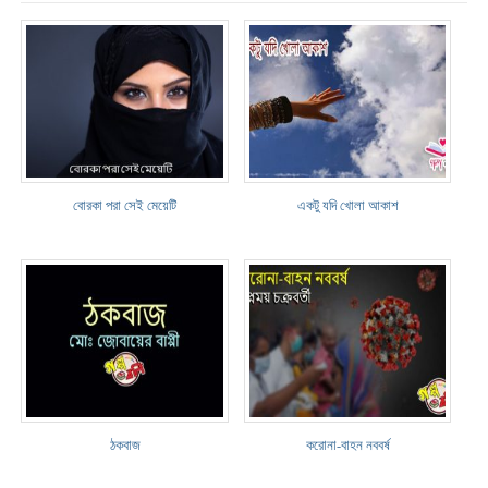
বোরকা পরা সেই মেয়েটি
একটু যদি খোলা আকাশ
ঠকবাজ
করোনা-বাহন নববর্ষ