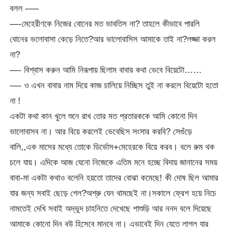
বলল —–
—-মেহেরীণকে নিজের বোনের মত ভাবতিস না? তাহলে কীভাবে পারলি
বোনের ভলোবাসা কেড়ে নিতে?আর ভালোবাসিস আমাকে তাই না?লজ্জা করল
না?
—- বিশ্বাস করুন আমি নিরূপায় ছিলাম বাবার কথা ভেবে বিয়েটো……
—- ও এখন বাবার নাম দিয়ে কাজ চালিয়ে নিচ্ছিস তুই না করলে বিয়েটো হতো
না !
একটা কথা কান খুলে শুনে রাখ তোর মত প্রতারককে আমি কোনো দিন
ভালোবাসব না। আর বিয়ে করলেই ভেবেছিস সংসার করবি? সেগুঁড়ে
বালি,,এক মাসের মধ্যে তোকে ডির্ভোস+মেহেরকে বিয়ে করব। বলে রুম থক
চলে যায়। এদিকে আজ যেনো নিজেকে এতিম মনে হচ্ছে বিদায় জানানের সময়
বাবা-মা একটা কথাও বলেনি হয়তো তাদের বোঝা কমেছে! কী দোষ ছিল আমার
যার জন্য সবাই ছেড়ে গেল?অশ্রু যেন থামছেই না।সকালে ফ্রেশ হয়ে নিচে
নামতেই দেখি সবাই অদ্ভুদ চাহনিতে দেখেছে শাশুড়ি আর ননদ বলে দিয়েছে
আমাকে কোনো দিন বউ হিসেবে মানবে না। এভাবেই দিন যেতে লাগল যার