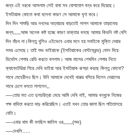
জন্য এই নরকে আসলাম সেই বাবা সব যোগাযোগ বন্ধ করে দিয়েছে।
ইসতিয়াক কোনো কথা বলেনা কারণ সে আমাকে ঘৃণা করে।
দিন দিন শাশুড়ি আর ননদের অত্যাচার বাড়তেই লাগল আমাকে তাড়ানোর
জন্য,,,,,আজ অনেক কষ্ট হচ্ছে কারণ ডাক্তার বলছে আমার কিডনি নষ্ট বেশি
দিন বাঁচব না।কিন্তু খুশিও এইভেবে এবার মনে হয় সবাইকে মুক্তি দেয়ার
সময় এসেছে। তাই শুভ ভাইয়াকে (ইসতিয়াকের বেস্টফ্রেন্ড) ফোন দিয়ে
ডির্ভোস পেপার রেডি করতে বললাম। আজ মাসের শেষদিন পেপার নিতে
ক্যাফেটেরিয়া গিয়ে দেখি ভাইয়া আর ইসতিয়াক ঝগড়া করছে কিন্তু কোনো?
সাথে মেহেরীনও ছিল। উনি আমাকে দেখেই থাপ্পর বসিয়ে দিলেন দেয়ালের
সাথে চেপে বলতে লাগলেন,,
—-তোর মত এত দুশচরিত্রা মেয়ে আমি দেখি নাই, আমার বন্ধুকে নিজের
পক্ষ বাদিতা করতে দাড় করিয়েছিস। এতই যখন তোর জালা ছিল পতিতালয়ে
যেতি।
—-এবার থাম কী বলছিস জানিস ওর,,,,,,(শুভ)
—-দেখলি…..