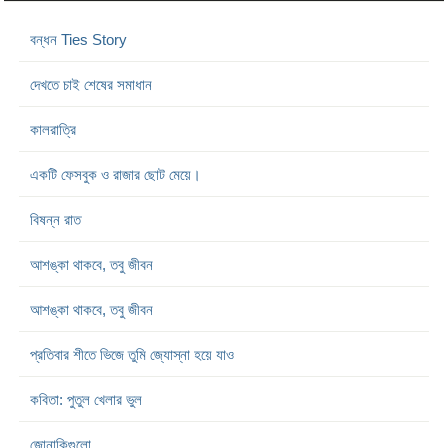
বন্ধন Ties Story
দেখতে চাই শেষের সমাধান
কালরাত্রি
একটি ফেসবুক ও রাজার ছোট মেয়ে।
বিষন্ন রাত
আশঙ্কা থাকবে, তবু জীবন
আশঙ্কা থাকবে, তবু জীবন
প্রতিবার শীতে ভিজে তুমি জ্যোস্না হয়ে যাও
কবিতা: পুতুল খেলার ভুল
জোনাকিগুলো