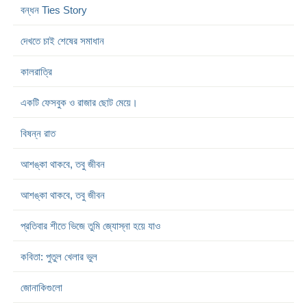
বন্ধন Ties Story
দেখতে চাই শেষের সমাধান
কালরাত্রি
একটি ফেসবুক ও রাজার ছোট মেয়ে।
বিষন্ন রাত
আশঙ্কা থাকবে, তবু জীবন
আশঙ্কা থাকবে, তবু জীবন
প্রতিবার শীতে ভিজে তুমি জ্যোস্না হয়ে যাও
কবিতা: পুতুল খেলার ভুল
জোনাকিগুলো