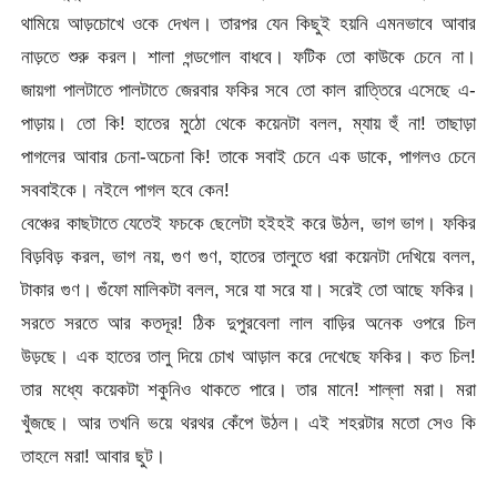
থামিয়ে আড়চোখে ওকে দেখল। তারপর যেন কিছুই হয়নি এমনভাবে আবার
নাড়তে শুরু করল। শালা গন্ডগোল বাধবে। ফটিক তো কাউকে চেনে না।
জায়গা পালটাতে পালটাতে জেরবার ফকির সবে তো কাল রাত্তিরে এসেছে এ-
পাড়ায়। তো কি! হাতের মুঠো থেকে কয়েনটা বলল, ম্যায় হুঁ না! তাছাড়া
পাগলের আবার চেনা-অচেনা কি! তাকে সবাই চেনে এক ডাকে, পাগলও চেনে
সববাইকে। নইলে পাগল হবে কেন!
বেঞ্চের কাছটাতে যেতেই ফচকে ছেলেটা হইহই করে উঠল, ভাগ ভাগ। ফকির
বিড়বিড় করল, ভাগ নয়, গুণ গুণ, হাতের তালুতে ধরা কয়েনটা দেখিয়ে বলল,
টাকার গুণ। গুঁফো মালিকটা বলল, সরে যা সরে যা। সরেই তো আছে ফকির।
সরতে সরতে আর কতদূর! ঠিক দুপুরবেলা লাল বাড়ির অনেক ওপরে চিল
উড়ছে। এক হাতের তালু দিয়ে চোখ আড়াল করে দেখেছে ফকির। কত চিল!
তার মধ্যে কয়েকটা শকুনিও থাকতে পারে। তার মানে! শাল্লা মরা। মরা
খুঁজছে। আর তখনি ভয়ে থরথর কেঁপে উঠল। এই শহরটার মতো সেও কি
তাহলে মরা! আবার ছুট।