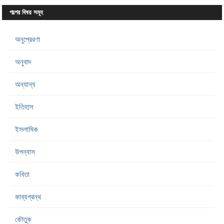
গল্পের বিষয় সমূহ
অনুপ্রেরণা
অনুবাদ
অন্যান্য
ইতিহাস
ইসলামিক
উপন্যাস
কবিতা
কাব্যগ্রন্থ
কৌতুক