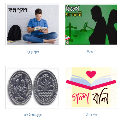
স্বপ্ন পূরণ
ডিভোর্স
এক টাকার মুদ্রা
চাঁদের ক্ষত