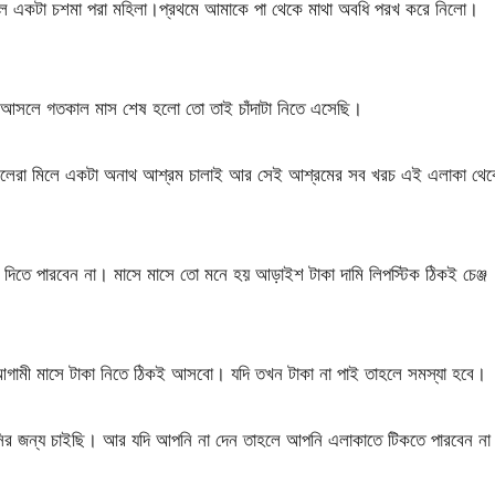
লল একটা চশমা পরা মহিলা।প্রথমে আমাকে পা থেকে মাথা অবধি পরখ করে নিলো।
আসলে গতকাল মাস শেষ হলো তো তাই চাঁদাটা নিতে এসেছি।
রা মিলে একটা অনাথ আশ্রম চালাই আর সেই আশ্রমের সব খরচ এই এলাকা থেক
া দিতে পারবেন না। মাসে মাসে তো মনে হয় আড়াইশ টাকা দামি লিপস্টিক ঠিকই চেঞ্জ
মী মাসে টাকা নিতে ঠিকই আসবো। যদি তখন টাকা না পাই তাহলে সমস্যা হবে।
র হাসির জন্য চাইছি। আর যদি আপনি না দেন তাহলে আপনি এলাকাতে টিকতে পারবেন ন