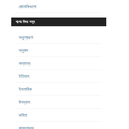
জোনাকিগুলো
গল্পের বিষয় সমূহ
অনুপ্রেরণা
অনুবাদ
অন্যান্য
ইতিহাস
ইসলামিক
উপন্যাস
কবিতা
কাব্যগ্রন্থ