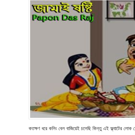
কতক্ষণ ধরে কলিং বেল বাজিয়েই চলেছি কিন্তু এই ফ্ল্যাটের ল