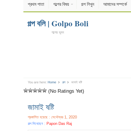
প্রথম পাতা
গল্পের বিষয়
গল্প লিখুন
আমাদের সম্পর্কে
গল্প বলি | Golpo Boli
গল্পের ভুবন
You are here:
Home
গল্প
জামাই ষষ্টি
(No Ratings Yet)
জামাই ষষ্টি
প্রকাশিত হয়েছে : সেপ্টেম্বর 1, 2020
গল্প লিখেছেন :
Papon Das Raj