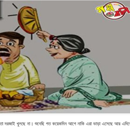
োক তো দরজাই খুলছে না। শুনেছি গত কয়েকদিন আগে নাকি এরা ভাড়া এসেছে আর এদি