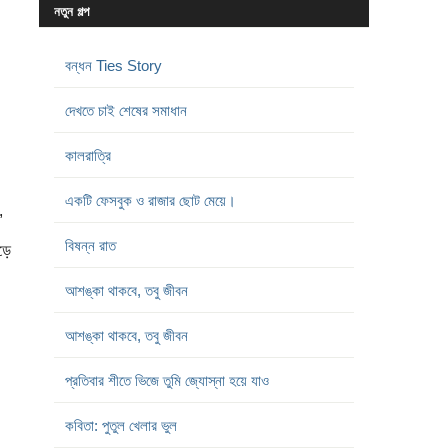
নতুন গল্প
বন্ধন Ties Story
দেখতে চাই শেষের সমাধান
কালরাত্রি
একটি ফেসবুক ও রাজার ছোট মেয়ে।
”
বিষন্ন রাত
ড়ে
আশঙ্কা থাকবে, তবু জীবন
আশঙ্কা থাকবে, তবু জীবন
প্রতিবার শীতে ভিজে তুমি জ্যোস্না হয়ে যাও
কবিতা: পুতুল খেলার ভুল