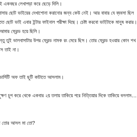
 তুই একবছর লেখাপড়া করে ছেড়ে দিলি।
সায় ছোট ভাইয়ের দেখাশোনা করানোর জন্য কেউ নেই। আর বাবার যে ব্যবসা ছিল
োট ভাই এবার ইন্টার ফাইনাল পরীক্ষা দিছে। চেষ্টা করবো ভাইটাকে মানুষ করার।
ার ফ্রেন্ড হয়ে ছিলি।
তু তুই ভালবাসাটার উপর ফ্রেন্ড নামক রং মেরে ছিস। তোর ফ্রেন্ড হওয়ার কোন শখ
িস তাই না।
ার্সিটি অফ তাই ছুটি কাটাতে আসলাম।
্ষণ চুপ করে থেকে একবার ২য় তলায় তাকিয়ে পরে নিত্তিয়ার দিকে তাকিয়ে বললাম…
এটা তোর আসল মা তো?