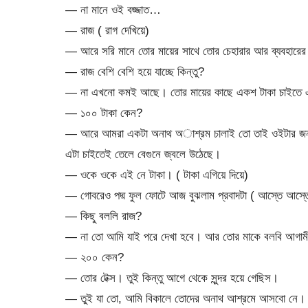
— না মানে ওই বজ্জাত…
— রাজ ( রাগ দেখিয়ে)
— আরে সরি মানে তোর মায়ের সাথে তোর চেহারার আর ব্যবহারের 
— রাজ বেশি বেশি হয়ে যাচ্ছে কিন্তু?
— না এখনো কমই আছে। তোর মায়ের কাছে একশ টাকা চাইতে এমন 
— ১০০ টাকা কেন?
— আরে আমরা একটা অনাথ অাশ্রম চালাই তো তাই ওইটার জন্য 
এটা চাইতেই তেলে বেগুনে জ্বলে উঠেছে।
— ওকে ওকে এই নে টাকা। ( টাকা এগিয়ে দিয়ে)
— গোবরেও পদ্ম ফুল ফোটে আজ বুঝলাম প্রবাদটা ( আস্তে আস্ত
— কিছু বললি রাজ?
— না তো আমি যাই পরে দেখা হবে। আর তোর মাকে বলবি আগামী
— ২০০ কেন?
— তোর টেক্স। তুই কিন্তু আগে থেকে সুন্দর হয়ে গেছিস।
— তুই যা তো, আমি বিকালে তোদের অনাথ আশ্রমে আসবো নে।