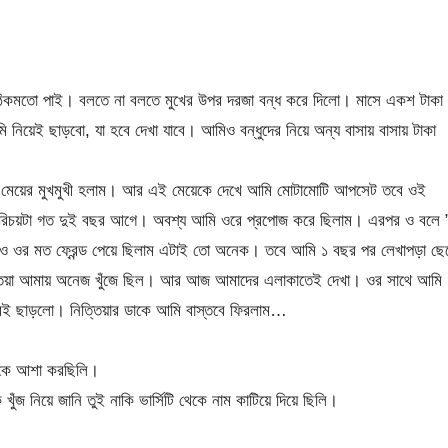
িকমতো পাই। বলতে না বলতে মুখের উপর দরজা বন্ধ করে দিলো। মাসে একশ টাকা
 নিয়েই ছাড়বো, যা হবে দেখা যাবে। আমিও বন্ধুদের নিয়ে অন্য বাসায় বাসায় টাকা
ই এক মেয়ের মুখমুখী হলাম। আর এই মেয়েকে দেখে আমি মোটামোটি আপসেট তবে ওই
 পরিচয়টা গত দুই বছর আগে। অবশ্য আমি ওরে প্রপোজ করে ছিলাম। এরপর ও বলে 
লেও ওর মত ফ্রেন্ড পেয়ে ছিলাম এটাই তো অনেক। তবে আমি ১ বছর পর লেখাপড়া ছে
্তিয়া আমায় অনেজ খুঁজে ছিল। আর আজ আমাদের এলাকাতেই দেখা। ওর সাথে আমি
করেই ছাড়লো। নিত্তিয়ার ডাকে আমি বাস্তবে ফিরলাম…
াকে আশা করছিলি।
ঁজ নিয়ে জানি তুই নাকি ভার্সিটি থেকে নাম কাটিয়ে দিয়ে ছিলি।