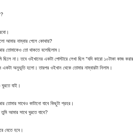
ে?
করবো।
লো আমার নাম্বার পেলে কোথায়?
 আর তোমাকেও তো থাকতে বলেছিলাম।
তুমি ছিলে না। তবে ওইখানের একটা পোস্টারে লেখা ছিল “যদি কারো ১০টাকা কাজ করা
েন একটা অনুভূতি হলো। তারপর ওইখান থেকে তোমার নাম্বারটা নিলাম।
 ঘুরতে যাই।
 তোমার সাথেও কাটানো যাবে কিছুটা প্রহর।
ুমি আমার সাথে ঘুরতে যাবে?
রে যেতে হবে।