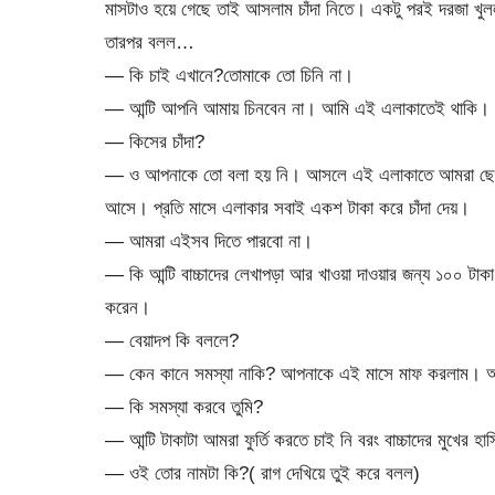
মাসটাও হয়ে গেছে তাই আসলাম চাঁদা নিতে। একটু পরই দরজা খু
তারপর বলল…
— কি চাই এখানে?তোমাকে তো চিনি না।
— আন্টি আপনি আমায় চিনবেন না। আমি এই এলাকাতেই থাকি। 
— কিসের চাঁদা?
— ও আপনাকে তো বলা হয় নি। আসলে এই এলাকাতে আমরা ছেলে
আসে। প্রতি মাসে এলাকার সবাই একশ টাকা করে চাঁদা দেয়।
— আমরা এইসব দিতে পারবো না।
— কি আন্টি বাচ্চাদের লেখাপড়া আর খাওয়া দাওয়ার জন্য ১০০ টাক
করেন।
— বেয়াদপ কি বললে?
— কেন কানে সমস্যা নাকি? আপনাকে এই মাসে মাফ করলাম। আগা
— কি সমস্যা করবে তুমি?
— আন্টি টাকাটা আমরা ফুর্তি করতে চাই নি বরং বাচ্চাদের মুখে
— ওই তোর নামটা কি?( রাগ দেখিয়ে তুই করে বলল)