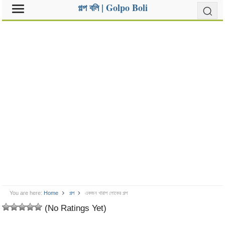
গল্প বলি | Golpo Boli
You are here:
Home
গল্প
একজন খারাপ লোকের গল্প
(No Ratings Yet)