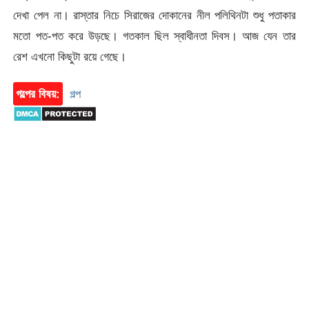
দেখা পেল না। রাস্তার নিচে সিরাজের দোকানের নীল পলিথিনটা শুধু পতাকার
মতো পত-পত করে উড়ছে। গতকাল ছিল স্বাধীনতা দিবস। আজ যেন তার
রেশ এখনো কিছুটা রয়ে গেছে।
গল্পের বিষয়:
গল্প