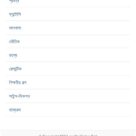
প্রবন্ধ
ফ্যান্টাসি
ভালবাসা
ভৌতিক
রহস্য
রোমান্টিক
শিক্ষনীয় গল্প
সাইন্স-ফিকশন
হাস্যরস