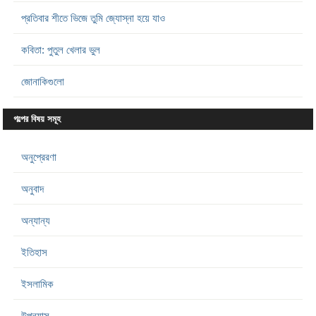
প্রতিবার শীতে ভিজে তুমি জ্যোস্না হয়ে যাও
কবিতা: পুতুল খেলার ভুল
জোনাকিগুলো
গল্পের বিষয় সমূহ
অনুপ্রেরণা
অনুবাদ
অন্যান্য
ইতিহাস
ইসলামিক
উপন্যাস