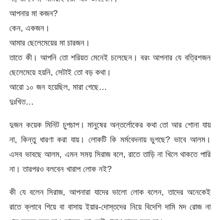
আপনার মা কজন?
কেন, একজন।
আমার ছেলেমেয়ের মা চারজন।
তাতে কী। আপনি তো শরিয়ত মেনেই চলেছেন। বরং আপনার যে বত্রিশজন
ছেলেমেয়ে হয়নি, সেটাই তো বড় কথা।
আরো ১০ জন হয়েছিল, মারা গেছে…
দুঃখিত…
দুজন কয়েক মিনিট চুপচাপ। মানুষের অন্তর্লোকের কথা তো আর শোনা যায়
না, কিন্তু ধারণা করা যায়। লোকটি কি মর্মবেদনায় ভুগছে? ভাবে আলম।
এসব ভাবছে আলম, এমন সময় সিরাজ বলে, রাতে তাড়ি না খিলে থাকতে পারি
না। তারপরও বলবেন খারাপ লোক নই?
কী যে বলেন সিরাজ, আপনারা যাদের ভালো লোক বলেন, তাদের অনেকেই
রাতে ক্লাবে গিয়ে বা বাসায় ইয়ার-দোস্তদের নিয়ে বিদেশি দামি মদ রোজ না