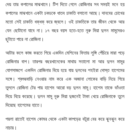
দেয় তার কপালের মাঝখানে। টিপ দিতে গেলে রোজিনার সব সময়ই মনে হয়
কপালের মাঝখানে একটা চকচকে ধাতব চাকতি বসানো আছে। দানবের চোখের
মতো সেই চাকতি ধক্ধক্ করে জ্বলে। ওই চাকতিকে তার জীবন থেকে আর
যেন ছোটানো যাবে না। ১৭ বছর বয়স হতে-হতে নূরু মিয়া দুলন মামুদেরও
ছুটাতে পারে না রোজিনা।
আটার কলে কাজ করতে গিয়ে একদিন মেশিনের ফিতায় লুঙ্গি পেঁচিয়ে মারা পড়ে
রোজিনার বাপ। তারপর বছরখানেকের মাথায় সতালো মা আর দুলন মামুর
যোগসাজশে একদিন রোজিনার বিয়ে হয়ে যায় দুলনের শহইরা দোস্ত হাশেমের
সঙ্গে। শ্বশুরবাড়ি নেওয়ার নাম করে এক অজানা লোকের বাড়ি নিয়ে গিয়ে
তুললে রোজিনা টের পায় হাশেম আরো বড় দুলন মামু। হাশেম তাকে ভাঁওতা
দিয়ে বিয়ে করেছে। দুলন মামু নূরু মিয়া দুজনেই টাকা খেয়ে রোজিনাকে তুলে
দিয়েছে হাশেমের হাতে।
পয়লা রাতেই হাশেম কোমর থেকে একটা কাপড়ের বটুয়া বের করে ঝুনঝুন করে
নাচায়।