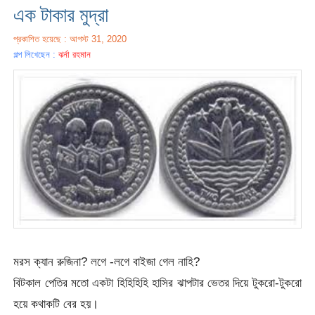
এক টাকার মুদ্রা
প্রকাশিত হয়েছে : আগস্ট 31, 2020
গল্প লিখেছেন :
ঝর্না রহমান
মরস ক্যান রুজিনা? লগে -লগে বাইজা গেল নাহি?
বিটকাল পেতির মতো একটা হিহিহিহি হাসির ঝাপটার ভেতর দিয়ে টুকরো-টুকরো
হয়ে কথাকটি বের হয়।