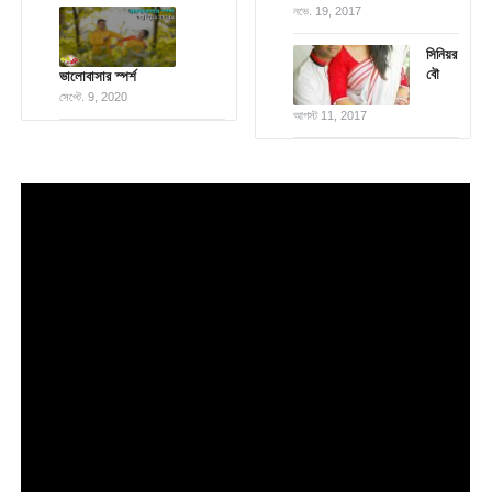
নভে. 19, 2017
সিনিয়র
বৌ
ভালোবাসার স্পর্শ
সেপ্টে. 9, 2020
আগস্ট 11, 2017