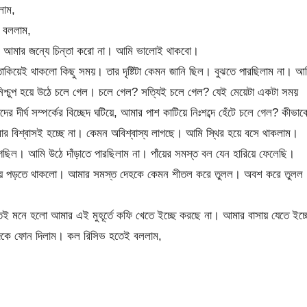
লাম,
 বললাম,
ো। আমার জন্যে চিন্তা করো না। আমি ভালোই থাকবো।
িয়েই থাকলো কিছু সময়। তার দৃষ্টিটা কেমন জানি ছিল। বুঝতে পারছিলাম না। আ
। নিশ্চুপ হয়ে উঠে চলে গেল। চলে গেল? সত্যিই চলে গেল? যেই মেয়েটা একটা সময়
ীর্ঘ সম্পর্কের বিচ্ছেদ ঘটিয়ে, আমার পাশ কাটিয়ে নিঃশব্দে হেঁটে চলে গেল? কীভাব
ার বিশ্বাসই হচ্ছে না। কেমন অবিশ্বাস্য লাগছে। আমি স্থির হয়ে বসে থাকলাম।
িল। আমি উঠে দাঁড়াতে পারছিলাম না। পাঁয়ের সমস্ত বল যেন হারিয়ে ফেলেছি।
 ছড়িয়ে পড়তে থাকলো। আমার সমস্ত দেহকে কেমন শীতল করে তুলল। অবশ করে তুলল
 মনে হলো আমার এই মুহূর্তে কফি খেতে ইচ্ছে করছে না। আমার বাসায় যেতে ইচ্ছ
েদকে ফোন দিলাম। কল রিসিভ হতেই বললাম,