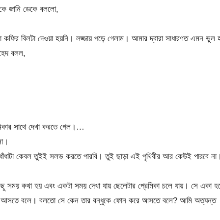
কে জানি ডেকে বললো,
কফির বিলটা দেওয়া হয়নি। লজ্জায় পড়ে গেলাম। আমার দ্বারা সাধারণত এমন ভুল 
হেদ বলল,
মিকার সাথে দেখা করতে গেল।…
না।
ঁধাটা কেবল তুইই সলভ করতে পারবি। তুই ছাড়া এই পৃথিবীর আর কেউই পারবে না
কিছু সময় কথা হয় এবং একটা সময় দেখা যায় ছেলেটার প্রেমিকা চলে যায়। সে একা হ
রে আসতে বলে। বলতো সে কেন তার বন্ধুকে ফোন করে আসতে বলে? আমি অত্যন্ত