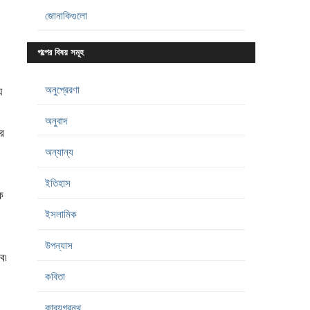
জোনাকিগুলো
গল্পের বিষয় সমূহ
অনুপ্রেরণা
ে
অনুবাদ
র
অন্যান্য
ইতিহাস
ে
ইসলামিক
উপন্যাস
ে৷
কবিতা
কাব্যগ্রন্থ