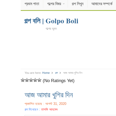
প্রথম পাতা
গল্পের বিষয়
গল্প লিখুন
আমাদের সম্পর্কে
গল্প বলি | Golpo Boli
গল্পের ভুবন
You are here:
Home
গল্প
আজ আমার খুশির দিন
(No Ratings Yet)
আজ আমার খুশির দিন
প্রকাশিত হয়েছে : আগস্ট 31, 2020
গল্প লিখেছেন :
তাসফি আহমেদ