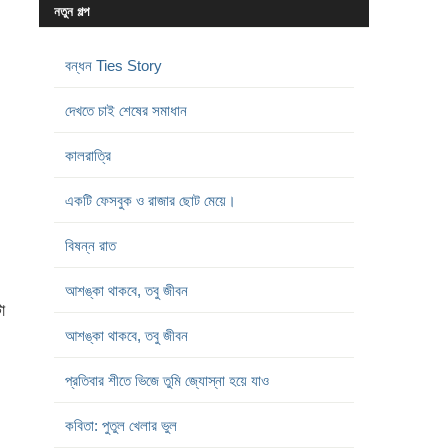
নতুন গল্প
বন্ধন Ties Story
দেখতে চাই শেষের সমাধান
কালরাত্রি
একটি ফেসবুক ও রাজার ছোট মেয়ে।
বিষন্ন রাত
আশঙ্কা থাকবে, তবু জীবন
া
আশঙ্কা থাকবে, তবু জীবন
প্রতিবার শীতে ভিজে তুমি জ্যোস্না হয়ে যাও
কবিতা: পুতুল খেলার ভুল