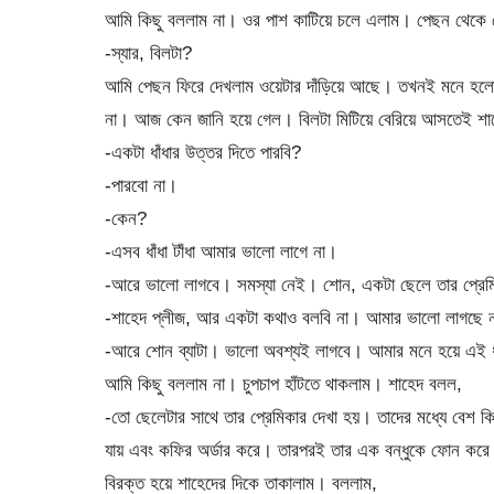
আমি কিছু বললাম না। ওর পাশ কাটিয়ে চলে এলাম। পেছন থেকে 
-স্যার, বিলটা?
আমি পেছন ফিরে দেখলাম ওয়েটার দাঁড়িয়ে আছে। তখনই মনে হলো 
না। আজ কেন জানি হয়ে গেল। বিলটা মিটিয়ে বেরিয়ে আসতেই শা
-একটা ধাঁধার উত্তর দিতে পারবি?
-পারবো না।
-কেন?
-এসব ধাঁধা টাঁধা আমার ভালো লাগে না।
-আরে ভালো লাগবে। সমস্যা নেই। শোন, একটা ছেলে তার প্রে
-শাহেদ প্লীজ, আর একটা কথাও বলবি না। আমার ভালো লাগছে 
-আরে শোন ব্যাটা। ভালো অবশ্যই লাগবে। আমার মনে হয়ে এই ধা
আমি কিছু বললাম না। চুপচাপ হাঁটতে থাকলাম। শাহেদ বলল,
-তো ছেলেটার সাথে তার প্রেমিকার দেখা হয়। তাদের মধ্যে বেশ 
যায় এবং কফির অর্ডার করে। তারপরই তার এক বন্ধুকে ফোন ক
বিরক্ত হয়ে শাহেদের দিকে তাকালাম। বললাম,