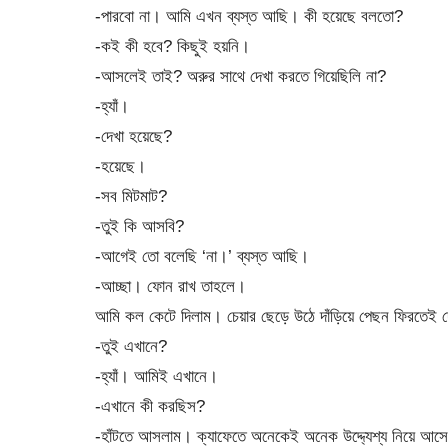
-পারবো না। আমি এখন ব্যস্ত আছি। কী হয়েছে বলতো?
-কই কী হবে? কিছুই হয়নি।
-আসলেই তাই? অরুর সাথে দেখা করতে গিয়েছিলি না?
-হ্যাঁ।
-দেখা হয়েছে?
-হয়েছে।
-সব মিটমাট?
-তুই কি আসবি?
-আগেই তো বলেছি ‘না।’ ব্যস্ত আছি।
-আচ্ছা। ফোন রাখ তাহলে।
আমি কল কেটে দিলাম। চেয়ার ছেড়ে উঠে দাঁড়িয়ে পেছন ফিরতেই 
-তুই এখানে?
-হ্যাঁ। আমিই এখানে।
-এখানে কী করছিস?
-হাঁটতে আসলাম। ক্যাফেতে অনেকেই অনেক উদ্দ্যেশ্য নিয়ে আসে।