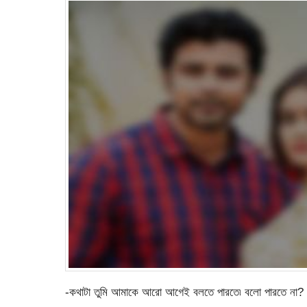
-কথাটা তুমি আমাকে আরো আগেই বলতে পারতে৷ বলো পারতে না? অর