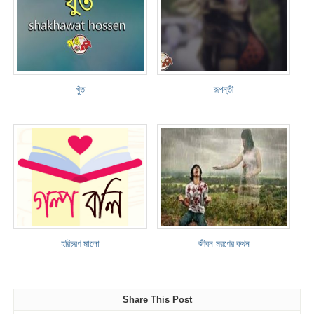
খুঁত
রূপন্তী
হরিচরণ মালো
জীবন-মরণের কথন
Share This Post