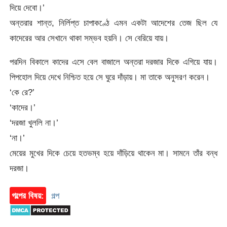
দিয়ে দেবো।’
অন্তরার শান্ত, নির্লিপ্ত চাপাকণ্ঠে এমন একটা আদেশের তেজ ছিল যে
কাদেরের আর সেখানে থাকা সম্ভব হয়নি। সে বেরিয়ে যায়।
পরদিন বিকালে কাদের এসে বেল বাজালে অন্তরা দরজার দিকে এগিয়ে যায়।
পিপহোল দিয়ে দেখে নিশ্চিত হয়ে সে ঘুরে দাঁড়ায়। মা তাকে অনুসরণ করেন।
‘কে রে?’
‘কাদের।’
‘দরজা খুললি না।’
‘না।’
মেয়ের মুখের দিকে চেয়ে হতভম্ব হয়ে দাঁড়িয়ে থাকেন মা। সামনে তাঁর বন্ধ
দরজা।
গল্পের বিষয়:
গল্প