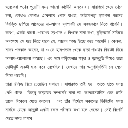
ঘরেফেরা পথের পুরোটা সময় ভালো কাটেনি অন্তরার। সারাপথে থেমে থেমে
চলা, কোথাও কোথাও একেবারে থেমে যাওয়া, আটকেপড়া ভ্যাপসা গরমের
বিরক্তি ছাপিয়ে আবেদের না-আসার ব্যাপারটা সে সহজভাবে নিতে পারেনি।
কারণ, একটা ধারণা পোষণের স্বপক্ষে ও বিপক্ষে নানা কথা, যুক্তিতর্ক সাজিয়ে
অবশেষে সে ধরে নিতে থাকে যে, আবেদ আজ ইচ্ছে করে আসেনি। কেননা,
মাত্র গতকাল আবেদ, মা ও সে হাসপাতাল থেকে ছাড়া পাওয়ার বিষয়টা নিয়ে
আলাপ-আলোচনা করেছে। এর সঙ্গে বাড়িফেরার পন্থা ও প্রস্তুতি নিয়েও তারা
মোটামুটি একটা ছক করে রেখেছিল। সেখানে তার অনুপস্থিতিটা সে মেনে
নিতে পারেনি।
তারা রিলিজ নিতে চেয়েছিল সকালে। সাধারণত তাই হয়। তাতে হাতে সময়
বেশি থাকে। কিন্তু অন্তরার সম্পর্কের নানা ডা. আলমাসউদ্দিন কেন জানি
তাকে বিকেলে যেতে বললেন। এবং তাঁর নির্দেশে সকালের ভিজিটের সময়
নার্সকে ডেকে আর্জেন্ট একটা রক্ত পরীক্ষার কথা বলে গেলেন। সেই রিপোর্ট
পেতে সময় লাগবে।