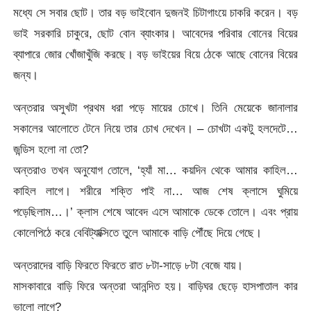
মধ্যে সে সবার ছোট। তার বড় ভাইবোন দুজনই চিটাগাংয়ে চাকরি করেন। বড়
ভাই সরকারি চাকুরে, ছোট বোন ব্যাংকার। আবেদের পরিবার বোনের বিয়ের
ব্যাপারে জোর খোঁজাখুঁজি করছে। বড় ভাইয়ের বিয়ে ঠেকে আছে বোনের বিয়ের
জন্য।
অন্তরার অসুখটা প্রথম ধরা পড়ে মায়ের চোখে। তিনি মেয়েকে জানালার
সকালের আলোতে টেনে নিয়ে তার চোখ দেখেন। – চোখটা একটু হলদেটে…
জন্ডিস হলো না তো?
অন্তরাও তখন অনুযোগ তোলে, ‘হ্যাঁ মা… কয়দিন থেকে আমার কাহিল…
কাহিল লাগে। শরীরে শক্তি পাই না… আজ শেষ ক্লাসে ঘুমিয়ে
পড়েছিলাম…।’ ক্লাস শেষে আবেদ এসে আমাকে ডেকে তোলে। এবং প্রায়
কোলেপিঠে করে বেবিট্যাক্সিতে তুলে আমাকে বাড়ি পৌঁছে দিয়ে গেছে।
অন্তরাদের বাড়ি ফিরতে ফিরতে রাত ৮টা-সাড়ে ৮টা বেজে যায়।
মাসকাবারে বাড়ি ফিরে অন্তরা আনন্দিত হয়। বাড়িঘর ছেড়ে হাসপাতাল কার
ভালো লাগে?