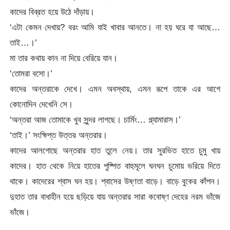
কাদের বিব্রত হয়ে উঠে দাঁড়ায়।
‘এটা কেমন দেখায়? বরং আমি যাই খাবার আনতে। না হয় ঘরে যা আছে…
তাই…।’
মা তার কথায় কান না দিয়ে বেরিয়ে যান।
‘তোমরা বসো।’
কাদের অন্তরাকে দেখে। এমন অবস্থায়, এমন রূপে তাকে এর আগে
কোনোদিন দেখেনি সে।
‘অন্তরা আজ তোমাকে খুব সুন্দর লাগছে। চার্মিং… গ্ল্যামারাস।’
‘তাই।’ সংক্ষিপ্ত উত্তর অন্তরার।
কাদের আলগোছে অন্তরার হাত তুলে নেয়। তার সুরভিত হাতে চুমু খায়
কাদের। হাত থেকে নিয়ে হাতের পুষ্পিত বাহুমূলে ঘনঘন চুমোয় ভরিয়ে দিতে
থাকে। কাদেরের শ্বাস ঘন হয়। শ্বাসের উষ্ণতা বাড়ে। বাড়ে বুকের কাঁপন।
দুহাত তার বাধাহীন হয়ে ছড়িয়ে যায় অন্তরার সারা কবোষ্ণ দেহের নরম ভাঁজে
ভাঁজে।