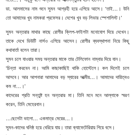
ডা. আলমাসের নাম শুনে সুমন আগ্রহী হয়ে এগিয়ে আসে। ‘তাই…। উনি
তো আমাদের খুব নামকরা প্রফেসর। দেশের খুব বড় লিভার স্পেশালিস্ট।’
সুমন অন্তরার মাথার কাছে রোগীর ক্লিপ-ফাইলটা মনোযোগ দিয়ে দেখেন।
তাকে দেখে ডিউটি নার্সও এগিয়ে আসেন। রোগীর ব্যবস্থাপনা নিয়ে কিছু
কথাবার্তা বলেন তারা।
সুমন চলে যাওয়ার সময় অন্তরার মাকে তার টেলিফোন নাম্বার দিয়ে যান।
‘চিন্তা করবেন না। আমি কাছাকাছিই থাকি হোস্টেলে। কল দিলেই চলে
আসবে। আর আপনারা আমাদের বড় স্যারের আত্মীয়…। আমাদের দায়িত্বও
কম না…।’
কাদেরের প্রতি সন্তুষ্ট হন অন্তরার মা। তিনি মনে মনে আল্লাকে স্মরণ
করেন, তিনি মেহেরবান।
…ছেলেটা ভালো… একমাত্র মেয়ের…।
সুমন-কাদের ঘনিষ্ঠ হয়ে বেরিয়ে যায়। তারা ক্যাফেটেরিয়ায় গিয়ে বসে।