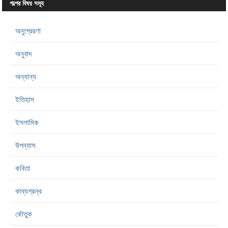
গল্পের বিষয় সমূহ
অনুপ্রেরণা
অনুবাদ
অন্যান্য
ইতিহাস
ইসলামিক
উপন্যাস
কবিতা
কাব্যগ্রন্থ
কৌতুক