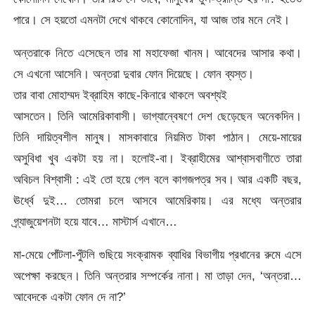
পারে। সে হয়তো এমনটা দেখে থাকবে কোনোদিন, যা আজ তার মনে নেই।
অন্তরাকে নিতে এসেছেন তার মা মহাফেজা খানম। আবেদের আসার কথা।
সে এখনো আসেনি। অন্তরা দুবার ফোন দিয়েছে। ফোন ব্যস্ত।
তার বাবা মোহাম্মদ ইব্রাহিম কাছে-কিনারে থাকলে অবশ্যই
আসতেন। তিনি আমেরিকাবাসী। ভাগ্যান্বেষণে দেশ ছেড়েছেন অনেকদিন।
তিনি দায়িত্বশীল মানুষ। মাসকাবারে নিয়মিত টাকা পাঠান। মেয়ে-মায়ের
অসুবিধা খুব একটা হয় না। হলোই-বা। ইব্রাহীমের আশ্বাসবাণীতে তারা
অবিচল বিশ্বাসী : এই তো হয়ে গেল বলে কাগজপত্র সব। আর একটি বছর,
ঊর্ধ্বে দুই… তোমরা চলে আসবে আমেরিকায়। এর মধ্যে অন্তরার
গ্র্যাজুয়েশনটা হয়ে যাবে… মাস্টার্স এখানে…
মা-মেয়ে পোঁটলা-পুঁটলি গুছিয়ে সংক্রামক ব্যাধির বিভাগীয় প্রধানের রুমে এসে
অপেক্ষা করছেন। তিনি অন্তরার সম্পর্কের নানা। মা তাড়া দেন, ‘অন্তরা…
আবেদকে একটা ফোন দে না?’