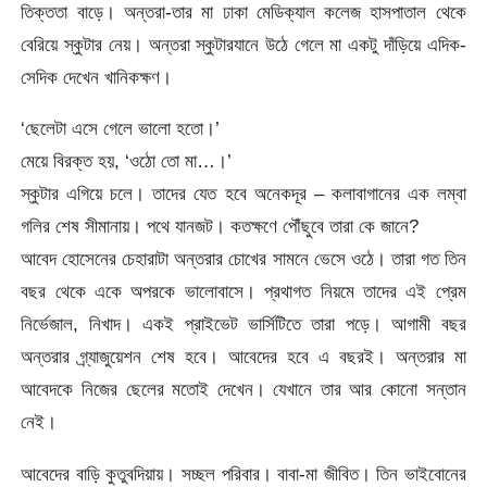
তিক্ততা বাড়ে। অন্তরা-তার মা ঢাকা মেডিক্যাল কলেজ হাসপাতাল থেকে
বেরিয়ে স্কুটার নেয়। অন্তরা স্কুটারযানে উঠে গেলে মা একটু দাঁড়িয়ে এদিক-
সেদিক দেখেন খানিকক্ষণ।
‘ছেলেটা এসে গেলে ভালো হতো।’
মেয়ে বিরক্ত হয়, ‘ওঠো তো মা…।’
স্কুটার এগিয়ে চলে। তাদের যেত হবে অনেকদূর – কলাবাগানের এক লম্বা
গলির শেষ সীমানায়। পথে যানজট। কতক্ষণে পৌঁছুবে তারা কে জানে?
আবেদ হোসেনের চেহারাটা অন্তরার চোখের সামনে ভেসে ওঠে। তারা গত তিন
বছর থেকে একে অপরকে ভালোবাসে। প্রথাগত নিয়মে তাদের এই প্রেম
নির্ভেজাল, নিখাদ। একই প্রাইভেট ভার্সিটিতে তারা পড়ে। আগামী বছর
অন্তরার গ্র্যাজুয়েশন শেষ হবে। আবেদের হবে এ বছরই। অন্তরার মা
আবেদকে নিজের ছেলের মতোই দেখেন। যেখানে তার আর কোনো সন্তান
নেই।
আবেদের বাড়ি কুতুবদিয়ায়। সচ্ছল পরিবার। বাবা-মা জীবিত। তিন ভাইবোনের