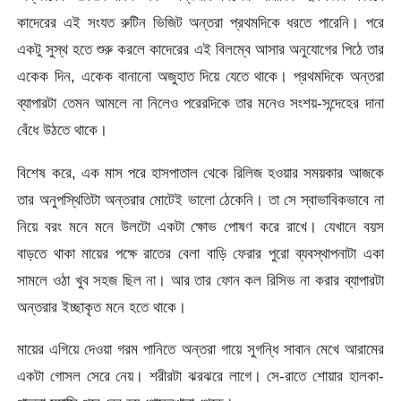
কাদেরের এই সংযত রুটিন ভিজিট অন্তরা প্রথমদিকে ধরতে পারেনি। পরে
একটু সুস্থ হতে শুরু করলে কাদেরের এই বিলম্বে আসার অনুযোগের পিঠে তার
একেক দিন, একেক বানানো অজুহাত দিয়ে যেতে থাকে। প্রথমদিকে অন্তরা
ব্যাপারটা তেমন আমলে না নিলেও পরেরদিকে তার মনেও সংশয়-সন্দেহের দানা
বেঁধে উঠতে থাকে।
বিশেষ করে, এক মাস পরে হাসপাতাল থেকে রিলিজ হওয়ার সময়কার আজকে
তার অনুপস্থিতিটা অন্তরার মোটেই ভালো ঠেকেনি। তা সে স্বাভাবিকভাবে না
নিয়ে বরং মনে মনে উলটো একটা ক্ষোভ পোষণ করে রাখে। যেখানে বয়স
বাড়তে থাকা মায়ের পক্ষে রাতের বেলা বাড়ি ফেরার পুরো ব্যবস্থাপনাটা একা
সামলে ওঠা খুব সহজ ছিল না। আর তার ফোন কল রিসিভ না করার ব্যাপারটা
অন্তরার ইচ্ছাকৃত মনে হতে থাকে।
মায়ের এগিয়ে দেওয়া গরম পানিতে অন্তরা গায়ে সুগন্ধি সাবান মেখে আরামের
একটা গোসল সেরে নেয়। শরীরটা ঝরঝরে লাগে। সে-রাতে শোয়ার হালকা-