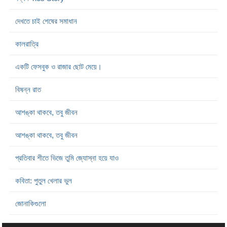
দেখতে চাই শেষের সমাধান
কালরাত্রি
একটি ফেসবুক ও রাজার ছোট মেয়ে।
বিষন্ন রাত
আশঙ্কা থাকবে, তবু জীবন
আশঙ্কা থাকবে, তবু জীবন
প্রতিবার শীতে ভিজে তুমি জ্যোস্না হয়ে যাও
কবিতা: পুতুল খেলার ভুল
জোনাকিগুলো