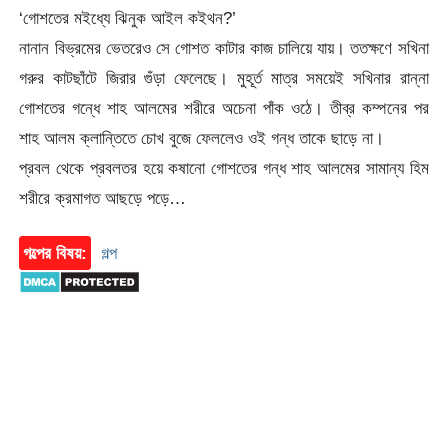
‘গোশতের মইধ্যে ঝিনুক আইল কইথন?’
নানান বিভ্রমের ভেতরেও সে গোশত কাটার কাজ চালিয়ে যায়। ততক্ষণে সখিনা
গরুর কাটছাঁটে জিরার গুঁড়া ফেলেছে। মুহূর্ত মাত্র সময়েই সখিনার রান্না
গোশতের গন্ধে শাহ আলমের শরীরে অচেনা পাঁক ওঠে। তীব্র কম্পনের পর
শাহ আলম ক্লান্তিতে চোখ বুজে ফেললেও ওই গন্ধ তাকে ছাড়ে না।
প্রবল থেকে প্রবলতর হয়ে কষানো গোশতের গন্ধ শাহ আলমের সামান্য হিম
শরীরে ক্রমাগত আছড়ে পড়ে…
গল্পের বিষয়:
গল্প