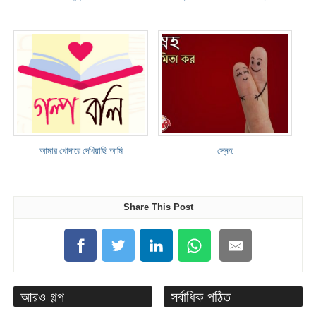
আমার খোদারে দেখিয়াছি আমি
স্নেহ
Share This Post
আরও গল্প
সর্বাধিক পঠিত