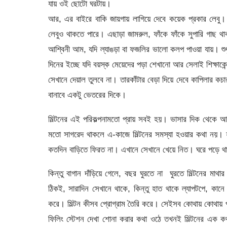
যায় ওই ছোটো ঘরটায়।
আর, এর বাইরে বাকি জায়গায় লাগিয়ে দেবে কয়েক প্রকার লেবু।
লেবুও থাকতে পারে। এছাড়া জামরুল, ফাঁকে ফাঁকে সুপারি গাছ
আশ্বিনী আম, যদি ল্যাঙড়া বা ফজলির ভালো কলপ পাওয়া যায়। শুধু
দিনের ইচ্ছে যদি বয়স্ক মেয়েদের পড়া শেখানো আর সেলাই শিক্ষাকেন
সেখানে দেয়াল তুলবে না। তারকাঁটার বেড়া দিয়ে দেবে কাপিলার
বানাবে একটু ভেতরের দিকে।
মিল্টনের এই পরিকল্পনামতো প্রায় সবই হয়। ভাসার দিক থেক
মতো সাগরেদ থাকলে এ-কাজে মিল্টনের সমস্যা হওয়ার কথা নয়।
কতদিন বাড়িতে ফিরত না। এখানে সেখানে খেয়ে নিত। ঘরে পড়ে থ
কিন্তু বাগান দাঁড়িয়ে গেলে, বছর ঘুরতে না ঘুরতে মিল্টনের মা
ঠিকই, সারাদিন সেখানে থাকে, কিন্তু হাত থাকে ল্যাপটপে, কা
করে। মিল্টন কীসব প্রোগ্রাম তৈরি করে। সেইসব কোথায় কোথায়
ফিলিং স্টেশন দেখা শোনা করার কথা ওঠে তখনই মিল্টনের এক ক