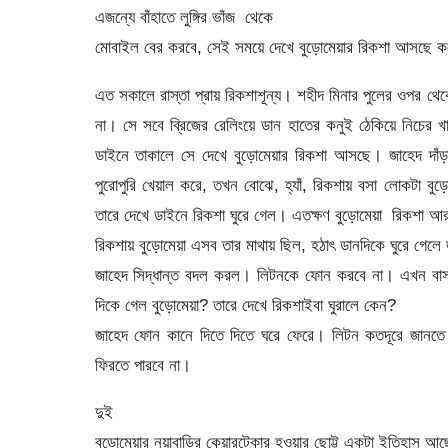
এজন্যে বাঁহাতে লুঙ্গির ভাঁজ থেকে
মোবাইল বের করবে, সেই সময়ে দেখে বুড়োমেয়ার রিকশা আসছে কলে
এত সকালে রাস্তা প্রায় রিকশাশূন্য। শহীদ মিনার পুলের ওপর থ
না। সে সবে ব্রিজের রেলিংয়ে ডান হাতের কনুই ঠেকিয়ে নিচের 
ডাইনে তাকালে সে দেখে বুড়োমেয়ার রিকশা আসছে। জাহেদ দাঁ
পুরোপুরি খেয়াল করে, তখন বোঝে, হ্যাঁ, রিকশায় বসা লোকটা 
তারে দেখে ডাইনে রিকশা ঘুরে গেল। এতক্ষণ বুড়োমেয়া রিকশা 
রিকশায় বুড়োমেয়া এসব তার মাথায় ছিল, হঠাৎ ডানদিকে ঘুরে গেলে জ
জাহেদ সিদ্ধান্ত বদল করল। লিটনকে ফোন করবে না। এখন বাসস্ট
দিকে গেল বুড়োমেয়া? তারে দেখে রিকশাইবা ঘুরালে কেন?
জাহেদ ফোন কানে দিতে দিতে ঘরে ফেরে। লিটন কতদূরে জানতে হ
ফিরতে পারবে না।
দুই
বুড়োমেয়ার নয়াবাড়ির কেয়ারটেকার হওয়ার ছোট্ট একটা ইতিহাস আ