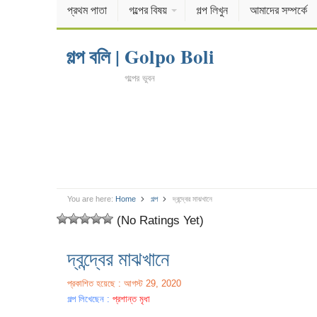
প্রথম পাতা
গল্পের বিষয়
গল্প লিখুন
আমাদের সম্পর্কে
গল্প বলি | Golpo Boli
গল্পের ভুবন
You are here:
Home
গল্প
দ্বন্দ্বের মাঝখানে
(No Ratings Yet)
দ্বন্দ্বের মাঝখানে
প্রকাশিত হয়েছে : আগস্ট 29, 2020
গল্প লিখেছেন :
প্রশান্ত মৃধা