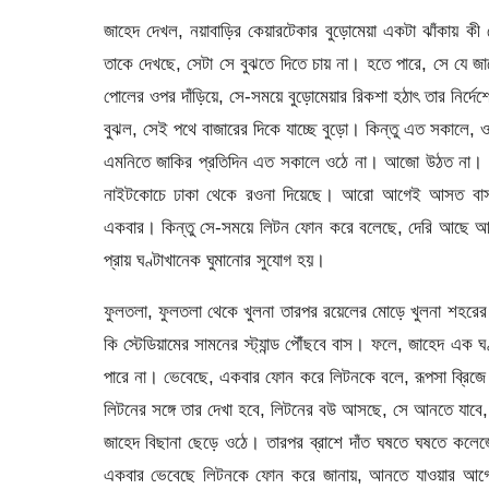
জাহেদ দেখল, নয়াবাড়ির কেয়ারটেকার বুড়োমেয়া একটা ঝাঁকায় কী
তাকে দেখছে, সেটা সে বুঝতে দিতে চায় না। হতে পারে, সে যে 
পোলের ওপর দাঁড়িয়ে, সে-সময়ে বুড়োমেয়ার রিকশা হঠাৎ তার নির্দে
বুঝল, সেই পথে বাজারের দিকে যাচ্ছে বুড়ো। কিন্তু এত সকালে,
এমনিতে জাকির প্রতিদিন এত সকালে ওঠে না। আজো উঠত না। স
নাইটকোচে ঢাকা থেকে রওনা দিয়েছে। আরো আগেই আসত বাস,
একবার। কিন্তু সে-সময়ে লিটন ফোন করে বলেছে, দেরি আছে আ
প্রায় ঘণ্টাখানেক ঘুমানোর সুযোগ হয়।
ফুলতলা, ফুলতলা থেকে খুলনা তারপর রয়েলের মোড়ে খুলনা শহরের য
কি স্টেডিয়ামের সামনের স্ট্যান্ড পৌঁছবে বাস। ফলে, জাহেদ এক ঘ
পারে না। ভেবেছে, একবার ফোন করে লিটনকে বলে, রূপসা ব্রিজে
লিটনের সঙ্গে তার দেখা হবে, লিটনের বউ আসছে, সে আনতে যাবে
জাহেদ বিছানা ছেড়ে ওঠে। তারপর ব্রাশে দাঁত ঘষতে ঘষতে কলেজ
একবার ভেবেছে লিটনকে ফোন করে জানায়, আনতে যাওয়ার আগে দাম