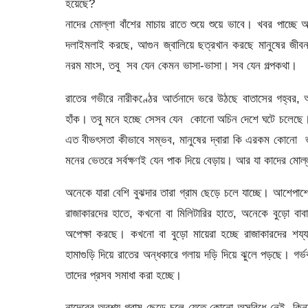
হয়েছে?
নাদের মোল্লা বাঁশের মাচায় রাতে শুয়ে শুয়ে ভাবে। খবর পাচ্ছে
দলাইমলাই করছে, আগুন জ্বালিয়ে ছত্রখান করছে মানুষের জীবন,
নরম মাংস, তবু সব যেন কেমন ভাসা-ভাসা। সব যেন গল্পকথা।
রাতের গভীরে নারীকণ্ঠের আর্তনাদে ভরে উঠছে বাতাসের গহ্বর,
হাঁক। তবু মনে হচ্ছে সেসব যেন কোনো অচিন দেশে ঘটে চলেছে। 
এত বীভৎসতা কীভাবে সম্ভব, মানুষের দ্বারা কি এরকম কোনো ভ
মনের ভেতরে সর্বক্ষণই যেন পাক দিয়ে বেড়ায়। আর যা কাদের মোল্
অনেকে যারা বেশি বুঝদার তারা গ্রাম ছেড়ে চলে যাচ্ছে। আশেপ
রাজাকারদের হাতে, কখনো বা মিলিটারির হাতে, অনেকে বুড়ো বা
অপেক্ষা করছে। কখনো বা বুড়ো মায়েরা হচ্ছে রাজাকারদের শয্যা
হামাগুড়ি দিয়ে রাতের অন্ধকারে গলায় দড়ি দিয়ে ঝুলে পড়ছে। গর্ভব
তাদের প্রসব সমাধা করা হচ্ছে।
নাদেরের অবশ্য গ্রাম ছেড়ে চলে যেতে কোনো অসুবিধে নেই, কিন