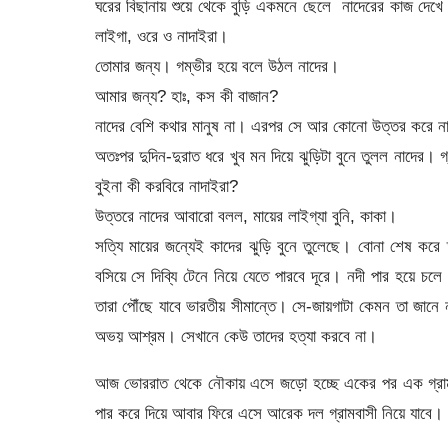
ঘরের বিছানায় শুয়ে থেকে বুড়ি একমনে ছেলে নাদেরের কাজ দেখে
লাইগা, ওরে ও নাদাইরা।
তোমার জন্য। গম্ভীর হয়ে বলে উঠল নাদের।
আমার জন্য? হাঃ, কস কী বাজান?
নাদের বেশি কথার মানুষ না। এরপর সে আর কোনো উত্তর করে ন
অতঃপর দুদিন-দুরাত ধরে খুব মন দিয়ে ঝুড়িটা বুনে তুলল নাদের
বুইনা কী করবিরে নাদাইরা?
উত্তরে নাদের আবারো বলল, মায়ের লাইগ্যা বুনি, কাকা।
সত্যি মায়ের জন্যেই কাদের ঝুড়ি বুনে তুলেছে। বোনা শেষ 
বসিয়ে সে দিব্যি টেনে নিয়ে যেতে পারবে দূরে। নদী পার হয়ে চ
তারা পৌঁছে যাবে ভারতীয় সীমান্তে। সে-জায়গাটা কেমন তা জান
অভয় আশ্রম। সেখানে কেউ তাদের হত্যা করবে না।
আজ ভোররাত থেকে নৌকায় এসে জড়ো হচ্ছে একের পর এক গ্রাম
পার করে দিয়ে আবার ফিরে এসে আরেক দল গ্রামবাসী নিয়ে যাবে।