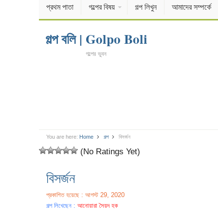
প্রথম পাতা
গল্পের বিষয়
গল্প লিখুন
আমাদের সম্পর্কে
গল্প বলি | Golpo Boli
গল্পের ভুবন
You are here:
Home
গল্প
বিসর্জন
(No Ratings Yet)
বিসর্জন
প্রকাশিত হয়েছে : আগস্ট 29, 2020
গল্প লিখেছেন :
আনোয়ারা সৈয়দ হক