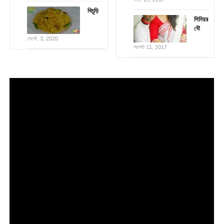
খিচুড়ি
সিনিয়র
বৌ
সেপ্টে. 3, 2020
আগস্ট 11, 2017