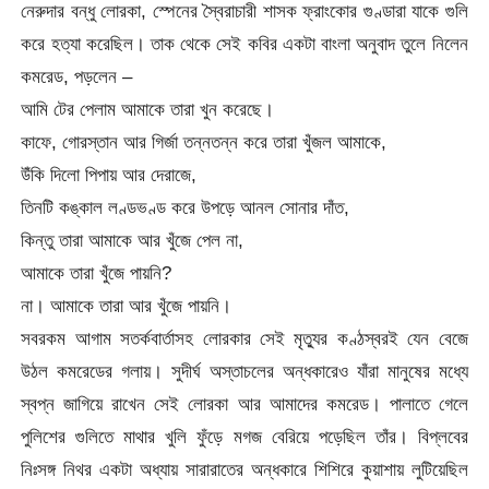
নেরুদার বন্ধু লোরকা, স্পেনের স্বৈরাচারী শাসক ফ্রাংকোর গুণ্ডারা যাকে গুলি
করে হত্যা করেছিল। তাক থেকে সেই কবির একটা বাংলা অনুবাদ তুলে নিলেন
কমরেড, পড়লেন –
আমি টের পেলাম আমাকে তারা খুন করেছে।
কাফে, গোরস্তান আর গির্জা তন্নতন্ন করে তারা খুঁজল আমাকে,
উঁকি দিলো পিপায় আর দেরাজে,
তিনটি কঙ্কাল লণ্ডভণ্ড করে উপড়ে আনল সোনার দাঁত,
কিন্তু তারা আমাকে আর খুঁজে পেল না,
আমাকে তারা খুঁজে পায়নি?
না। আমাকে তারা আর খুঁজে পায়নি।
সবরকম আগাম সতর্কবার্তাসহ লোরকার সেই মৃত্যুর কণ্ঠস্বরই যেন বেজে
উঠল কমরেডের গলায়। সুদীর্ঘ অস্তাচলের অন্ধকারেও যাঁরা মানুষের মধ্যে
স্বপ্ন জাগিয়ে রাখেন সেই লোরকা আর আমাদের কমরেড। পালাতে গেলে
পুলিশের গুলিতে মাথার খুলি ফুঁড়ে মগজ বেরিয়ে পড়েছিল তাঁর। বিপ্লবের
নিঃসঙ্গ নিথর একটা অধ্যায় সারারাতের অন্ধকারে শিশিরে কুয়াশায় লুটিয়েছিল