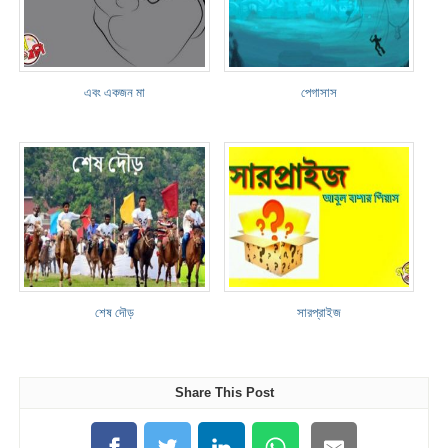
এবং একজন মা
পেগাসাস
শেষ দৌড়
সারপ্রাইজ
Share This Post