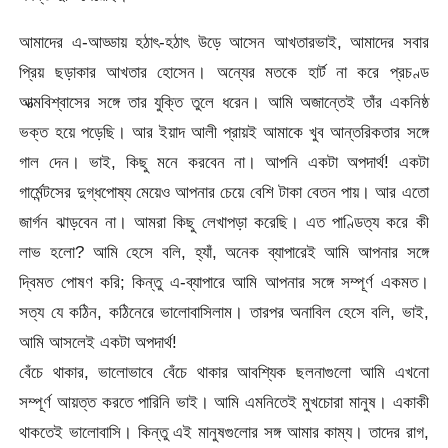
আমাদের এ-আড্ডায় হঠাৎ-হঠাৎ উড়ে আসেন আখতারভাই, আমাদের সবার
প্রিয় ছড়াকার আখতার হোসেন। অন্যের মতকে হার্ট না করে প্রচণ্ড
আত্মবিশ্বাসের সঙ্গে তার যুক্তি তুলে ধরেন। আমি অজান্তেই তাঁর একনিষ্ঠ
ভক্ত হয়ে পড়েছি। আর ইয়াদ আলী প্রায়ই আমাকে খুব আন্তরিকতার সঙ্গে
গাল দেন। ভাই, কিছু মনে করবেন না। আপনি একটা অপদার্থ! একটা
গার্মেন্টসের দুগ্ধপোষ্য মেয়েও আপনার চেয়ে বেশি টাকা বেতন পায়। আর এতো
জার্গন ঝাড়বেন না। আমরা কিছু লেখাপড়া করেছি। এত পাণ্ডিত্য করে কী
লাভ হলো? আমি হেসে বলি, হ্যাঁ, অনেক ব্যাপারেই আমি আপনার সঙ্গে
দ্বিমত পোষণ করি; কিন্তু এ-ব্যাপারে আমি আপনার সঙ্গে সম্পূর্ণ একমত।
সত্য যে কঠিন, কঠিনেরে ভালোবাসিলাম। তারপর অনাবিল হেসে বলি, ভাই,
আমি আসলেই একটা অপদার্থ!
বেঁচে থাকার, ভালোভাবে বেঁচে থাকার আবশ্যিক ছলনাগুলো আমি এখনো
সম্পূর্ণ আয়ত্ত করতে পারিনি ভাই। আমি এমনিতেই মুখচোরা মানুষ। একাকী
থাকতেই ভালোবাসি। কিন্তু এই মানুষগুলোর সঙ্গ আমার কাম্য। তাদের রাগ,