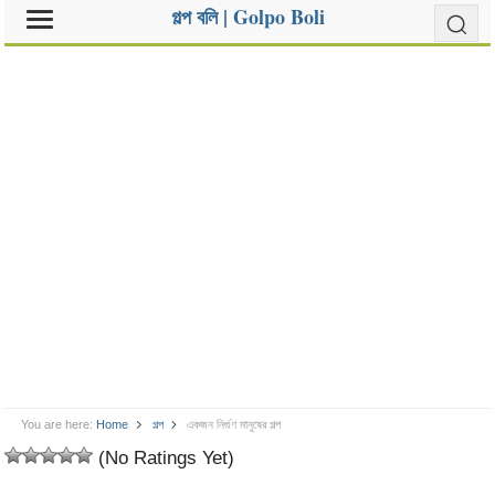
গল্প বলি | Golpo Boli
You are here:
Home
গল্প
একজন নির্গুণ মানুষের গল্প
(No Ratings Yet)