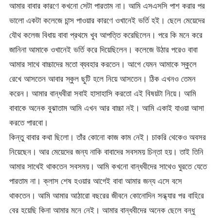
আমার বাবার কারণে কখনো সেটা পারতাম না। আমি এসএসসি পাশ করার পর
ভালো একটা কলেজে চান্স পাওয়ার কারণে ওখানেই ভর্তি হই। ছেলে মেয়েদের
যৌথ কলেজ বিধায় বাবা প্রথমে খুব আপত্তি করেছিলেন। পরে কি মনে করে
জানিনা আমাকে ওখানেই ভর্তি করে দিয়েছিলেন। কলেজে উঠার পরেও বাবা
আমার সাথে বাচ্চাদের মতো ব্যবহার করতেন। আগে যেমন আমাকে স্কুলে
রেখে আসতেন আবার স্কুল ছুটি হলে নিয়ে আসতেন। ঠিক এখনও তেমন
করেন। আমার বান্ধবীরা সবাই হাসাহাসি করতো এই বিষয়টা নিয়ে। আমি
বাবাকে অনেক বুঝাতাম আমি এখন আর বাচ্চা নই। আমি একাই যাওয়া আসা
করতে পারবো।
কিন্তু বাবার কথা ছিলো। তাঁর কোনো কাজ কাম নেই। চাকরি থেকেও অবসর
নিয়েছেন। আর মেয়েদের জন্য নাকি বাবাদের সবসময় চিন্তা হয়। তাই তিনি
আমার সাথেই থাকতেন সবসময়। আমি কখনো বান্ধবীদের সাথেও ঘুরতে যেতে
পারতাম না। ক্লাস শেষ হওয়ার আগেই বাবা আমার জন্য এসে বসে
থাকতেন। আমি আমার আঠারো বছরের জীবনে কোনোদিন সন্ধ্যার পর বাহিরে
বের হয়েছি কিনা আমার মনে নেই। আমার বান্ধবীদের অনেক ছেলে বন্ধু