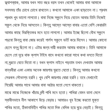
ফ্ল্যাশব্যাক, আমার যখন সাত বছর বয়স তখন থেকেই আমার বাবা আমাকে
সবসময় তাঁর চোখে চোখে রাখতেন। কখনো আমাকে একা ছাড়তেন না। প্রথম
প্রথম খুব ভালো লাগতো। বাবা নিজে স্কুলে নিয়ে যেতেন আবার তিনি নিজেই
স্কুল থেকে নিয়ে আসতেন। কিন্তু আম্তে আস্তে বাবার এতো বেশি কেয়ারটা
আমার কাছে বিরক্তিকর মনে হতে লাগলো। আমার ইচ্ছে ছিলো যৌথ স্কুলে
পড়বো কিন্তু বাবা জোর করেই গার্লস স্কুলে ভর্তি করে দিলেন। আমার কোনো
ছেলে বন্ধু ছিলো না। এটার জন্য দায়ী করতাম আমার বাবাকে। তিনি আমাকে
ছেলে তো দূরে থাক ক্লাস টাইম বাদে কখনো কারো সাথে কথা বলতে দিতো
না,ঘুরতে যেতে দিতো না। যখন ক্লাস নাইনে পড়তাম তখন দেখতাম আমার
বান্ধবীরা একা একায় অনেক জায়গায় ঘুরতে যেতো। কিন্তু আমার কখনো
সেরকম সৌভাগ্য হয়নি। খুব বেশি জায়গায় ঘোরা হয়নি। তবে যেখানেই
গিয়েছি আমার সাথে আমার বাবা আঠার মতো লেগে থাকতো।
মাঝে মাঝে নিজেকে খাঁচায় বন্দী পাখি মনে হতো। পাখিরা যেমন ডানা মেলে
স্বাধীনভাবে নীল আকাশে উড়ে বেড়ায়। আমারও খুব ইচ্ছে করতো মুক্ত
পাখির মতো, ঠিকানাবিহীন পাখির মতো দিক বেদিক হয়ে ঘুরে বেড়াই। কিন্তু