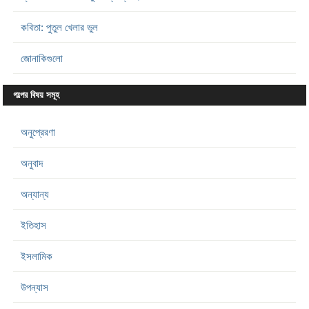
কবিতা: পুতুল খেলার ভুল
জোনাকিগুলো
গল্পের বিষয় সমূহ
অনুপ্রেরণা
অনুবাদ
অন্যান্য
ইতিহাস
ইসলামিক
উপন্যাস