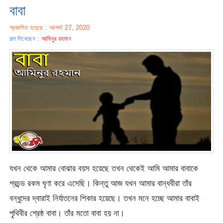
বাবা
প্রকাশিত হয়েছে : আগস্ট 27, 2020
গল্প লিখেছেন :
আমিনুর রহমান
যখন থেকে আমার বোঝার বয়স হয়েছে তখন থেকেই আমি আমার বাবাকে
প্রচন্ড রকম ঘৃণা করে এসেছি। কিন্তু আজ যখন আমার বান্ধবীরা তাঁর
বন্ধুদের দ্বারাই নির্যাতনের শিকার হয়েছে। তখন মনে হচ্ছে আমার বাবাই
পৃৃথিবীর শ্রেষ্ঠ বাবা। তাঁর মতো বাবা হয় না।