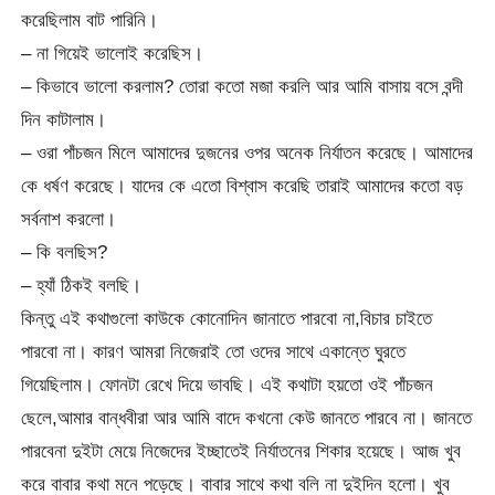
করেছিলাম বাট পারিনি।
– না গিয়েই ভালোই করেছিস।
– কিভাবে ভালো করলাম? তোরা কতো মজা করলি আর আমি বাসায় বসে বন্দী
দিন কাটালাম।
– ওরা পাঁচজন মিলে আমাদের দুজনের ওপর অনেক নির্যাতন করেছে। আমাদের
কে ধর্ষণ করেছে। যাদের কে এতো বিশ্বাস করেছি তারাই আমাদের কতো বড়
সর্বনাশ করলো।
– কি বলছিস?
– হ্যাঁ ঠিকই বলছি।
কিন্তু এই কথাগুলো কাউকে কোনোদিন জানাতে পারবো না,বিচার চাইতে
পারবো না। কারণ আমরা নিজেরাই তো ওদের সাথে একান্তে ঘুরতে
গিয়েছিলাম। ফোনটা রেখে দিয়ে ভাবছি। এই কথাটা হয়তো ওই পাঁচজন
ছেলে,আমার বান্ধবীরা আর আমি বাদে কখনো কেউ জানতে পারবে না। জানতে
পারবেনা দুইটা মেয়ে নিজেদের ইচ্ছাতেই নির্যাতনের শিকার হয়েছে। আজ খুব
করে বাবার কথা মনে পড়েছে। বাবার সাথে কথা বলি না দুইদিন হলো। খুব