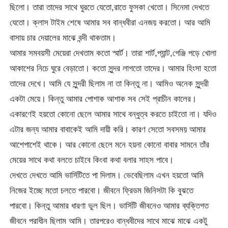
ছিলো। তারা তাদের সাথে ঘুরতে যেতো,রাতে ফুসকা খেতো। সিনেমা দেখতে
যেতো। ক্লাস টাইম শেষে আমার সব বান্ধবীরা এনজয় করতো। আর আমি
বাসায় চার দেয়ালের মাঝে বন্দী থাকতাম।
আমার সমবয়সী মেয়েরা দেখতাম কতো স্মার্ট। তারা শার্ট,প্যান্ট,গেঞ্জি পড়ে খোলা
আকাশের নিচে ঘুরে বেড়াতো। কতো সুন্দর লাগতো তাদের। আমার হিংসা হতো
তাদের দেখে। আমি যে সুন্দরী ছিলাম না তা কিন্তু না। আমিও অনেক সুন্দরী
একটা মেয়ে। কিন্তু আমার পোশাক আশাক সব সেই প্রাচীন কালের।
একারণেই হয়তো কোনো ছেলে আমার সাথে বন্ধুত্ব করতে চাইতো না। যদিও
এটার জন্য আমার বাবাকেই আমি দায়ী করি। কারণ সেতো সবসময় আমার
আশেপাশেই থাকে। আর কোনো ছেলে মনে হয়না কোনো বাবার সামনে তাঁর
মেয়ের সাথে কথা বলতে চাইবে কিংবা কথা বলার সাহস পাবে।
দেখতে দেখতে আমি ভার্সিটিতে পা দিলাম। ভেবেছিলাম এখন হয়তো আমি
নিজের ইচ্ছে মতো চলতে পারবো। জীবনে ফ্রিডম জিনিসটা কি বুঝতে
পারবো। কিন্তু আমার ধারণা ভুল ছিল। ভার্সিটি জীবনেও আমার ব্যক্তিগত
জীবনে পরাধীন ছিলাম আমি। তারপরেও বান্ধবীদের সাথে মাঝে মাঝে একটু