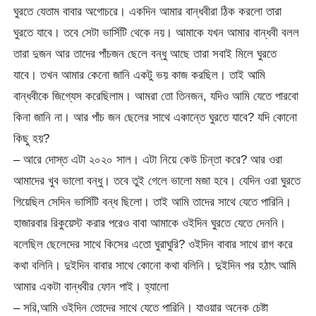
ঘুরতে যেতাম বাবার অগোচরে। একদিন আমার বান্ধবীরা ঠিক করলো তারা
ঘুরতে যাবে। তবে সেটা ভার্সিটি থেকে নয়। আমাকে যখন আমার বান্ধবী বলল
তারা দুজন আর তাদের পাঁচজন ছেলে বন্ধু আছে তারা সবাই মিলে ঘুরতে
যাবে। তখন আমার কেনো জানি একটু ভয় কাজ করছিল। তাই আমি
বান্ধবীকে জিগ্যেস করেছিলাম। আমরা তো তিনজন, যদিও আমি যেতে পারবো
কিনা জানি না। আর পাঁচ জন ছেলের সাথে একান্তে ঘুরতে যাবে? যদি কোনো
কিছু হয়?
– আরে দোস্ত এটা ২০২০ সাল। এটা নিয়ে কেউ চিন্তা করে? আর ওরা
আমাদের খুব ভালো বন্ধু। তবে তুই গেলে ভালো মজা হবে। যেদিন ওরা ঘুরতে
গিয়েছিল সেদিন ভার্সিটি বন্ধ ছিলো। তাই আমি তাদের সাথে যেতে পারিনি।
হাজারবার রিকুয়েস্ট করার পরেও বাবা আমাকে ওইদিন ঘুরতে যেতে দেননি।
বলেছিল ছেলেদের সাথে কিসের এতো ঘুরাঘুরি? ওইদিন বাবার সাথে রাগ করে
কথা বলিনি। দুইদিন বাবার সাথে কোনো কথা বলিনি। দুইদিন পর হঠাৎ আমি
আমার একটা বান্ধবীর ফোন পাই। হ্যালো
– সরি,আমি ওইদিন তোদের সাথে যেতে পারিনি। যাওয়ার অনেক চেষ্টা