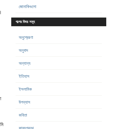
জোনাকিগুলো
।
গল্পের বিষয় সমূহ
অনুপ্রেরণা
অনুবাদ
অন্যান্য
ইতিহাস
ইসলামিক
া
উপন্যাস
কবিতা
মি
কাব্যগ্রন্থ