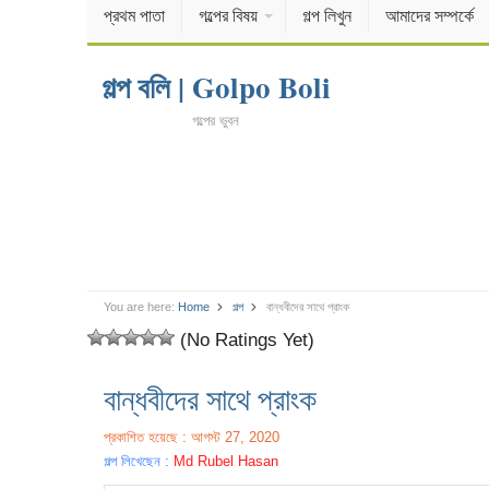
প্রথম পাতা
গল্পের বিষয়
গল্প লিখুন
আমাদের সম্পর্কে
গল্প বলি | Golpo Boli
গল্পের ভুবন
You are here:
Home
গল্প
বান্ধবীদের সাথে প্রাংক
(No Ratings Yet)
বান্ধবীদের সাথে প্রাংক
প্রকাশিত হয়েছে : আগস্ট 27, 2020
গল্প লিখেছেন :
Md Rubel Hasan