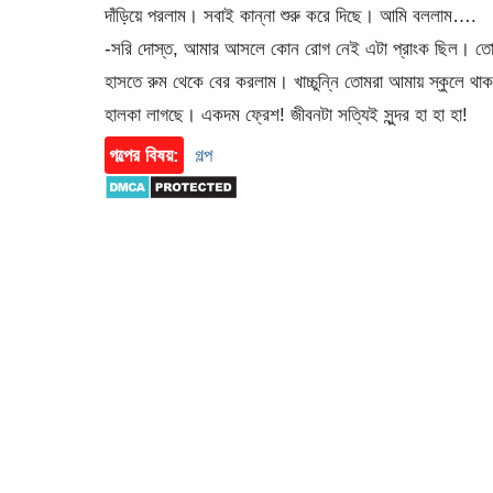
দাঁড়িয়ে পরলাম। সবাই কান্না শুরু করে দিছে। আমি বললাম….
-সরি দোস্ত, আমার আসলে কোন রোগ নেই এটা প্রাংক ছিল। তোদে
হাসতে রুম থেকে বের করলাম। খাচ্চুন্নি তোমরা আমায় স্কুল
হালকা লাগছে। একদম ফ্রেশ! জীবনটা সত্যিই সুন্দর হা হা হা!
গল্পের বিষয়:
গল্প