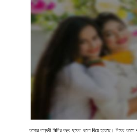
আমার বান্ধবী মিলির বছর দুয়েক হলো বিয়ে হয়েছে। বিয়ের আগে