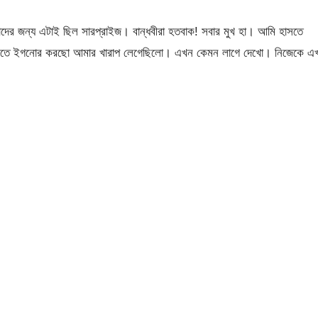
র জন্য এটাই ছিল সারপ্রাইজ। বান্ধবীরা হতবাক! সবার মুখ হা। আমি হাসতে
ে থাকতে ইগনোর করছো আমার খারাপ লেগেছিলো। এখন কেমন লাগে দেখো। নিজেকে এ