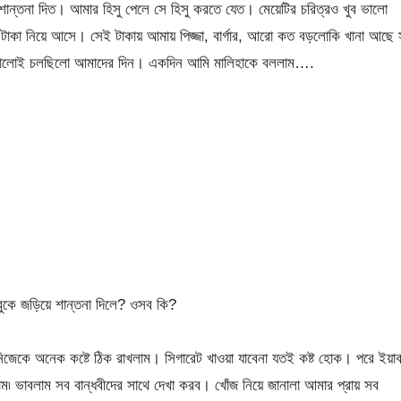
ন্তনা দিত। আমার হিসু পেলে সে হিসু করতে যেত। মেয়েটির চরিত্রও খুব ভালো
 টাকা নিয়ে আসে। সেই টাকায় আমায় পিজ্জা, বার্গার, আরো কত বড়লোকি খানা আছে
া ভালোই চলছিলো আমাদের দিন। একদিন আমি মালিহাকে বললাম….
ুকে জড়িয়ে শান্তনা দিলে? ওসব কি?
েকে অনেক কষ্টে ঠিক রাখলাম। সিগারেট খাওয়া যাবেনা যতই কষ্ট হোক। পরে ইয়াব
াম৷ ভাবলাম সব বান্ধবীদের সাথে দেখা করব। খোঁজ নিয়ে জানালা আমার প্রায় সব