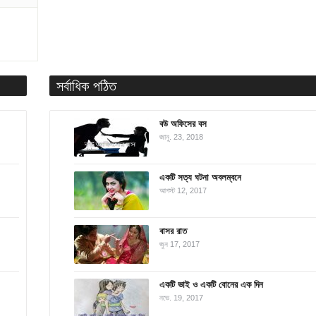
সর্বাধিক পঠিত
বউ অফিসের বস
জানু. 23, 2018
একটি সত্য ঘটনা অবলম্বনে
আগস্ট 12, 2017
বাসর রাত
জুন 17, 2017
একটি ভাই ও একটি বোনের এক দিন
নভে. 19, 2017