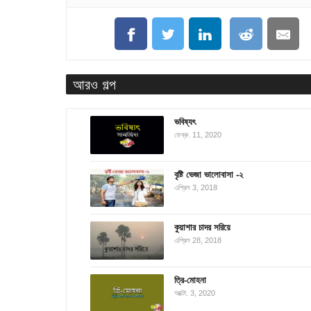
আরও গল্প
ভবিষ্যৎ
ফেব্রু. 11, 2020
বৃষ্টি ভেজা ভালোবাসা -২
এপ্রিল 3, 2018
কুয়াশার চাদর সরিয়ে
এপ্রিল 28, 2018
ত্রি-মোহনা
অক্টো. 3, 2020