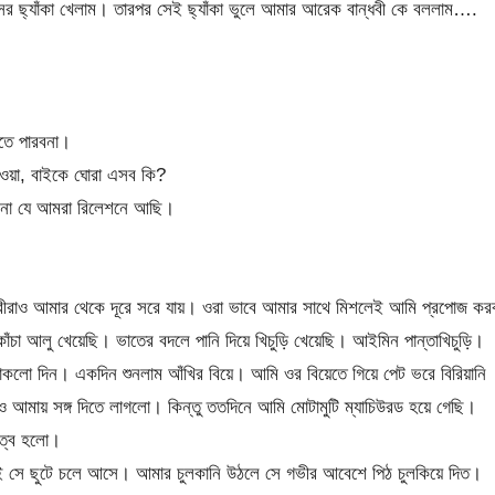
ের ছ্যাঁকা খেলাম। তারপর সেই ছ্যাঁকা ভুলে আমার আরেক বান্ধবী কে বললাম….
তে পারবনা।
েওয়া, বাইকে ঘোরা এসব কি?
এইনা যে আমরা রিলেশনে আছি।
বীরাও আমার থেকে দূরে সরে যায়। ওরা ভাবে আমার সাথে মিশলেই আমি প্রপোজ কর
াঁচা আলু খেয়েছি। ভাতের বদলে পানি দিয়ে খিচুড়ি খেয়েছি। আইমিন পান্তাখিচুড়ি।
লো দিন। একদিন শুনলাম আঁখির বিয়ে। আমি ওর বিয়েতে গিয়ে পেট ভরে বিরিয়ানি
আমায় সঙ্গ দিতে লাগলো। কিন্তু ততদিনে আমি মোটামুটি ম্যাচিউরড হয়ে গেছি।
ধুত্ব হলো।
 সে ছুটে চলে আসে। আমার চুলকানি উঠলে সে গভীর আবেশে পিঠ চুলকিয়ে দিত।