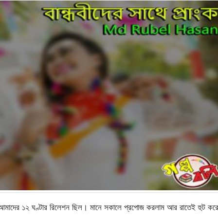
 আমাদের ১২ ঘণ্টার রিলেশন ছিল। মানে সকালে প্রপোজ করলাম আর রাতেই হুট কর