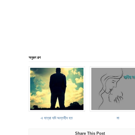
অনুরূপ গল্প
এ যাত্রা যদি অন্তহীন হত
মা
Share This Post