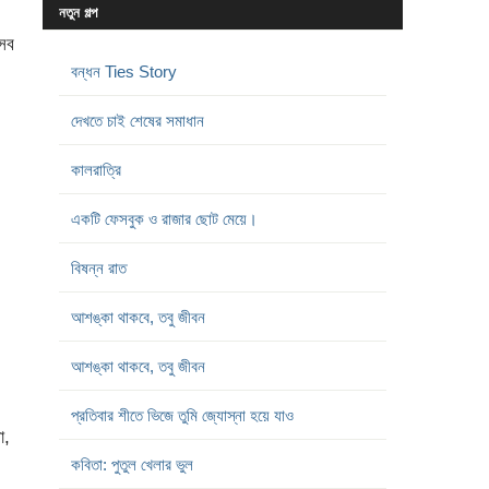
নতুন গল্প
 সব
বন্ধন Ties Story
দেখতে চাই শেষের সমাধান
কালরাত্রি
একটি ফেসবুক ও রাজার ছোট মেয়ে।
বিষন্ন রাত
আশঙ্কা থাকবে, তবু জীবন
আশঙ্কা থাকবে, তবু জীবন
প্রতিবার শীতে ভিজে তুমি জ্যোস্না হয়ে যাও
া,
কবিতা: পুতুল খেলার ভুল