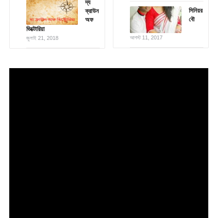
দ্য
সিনিয়র
ক্রাউন
বৌ
অফ
ভিক্টোরিয়া
আগস্ট 11, 2017
জুলাই 21, 2018