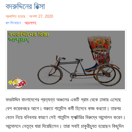
বদরুদ্দিনের রিক্সা
প্রকাশিত হয়েছে : আগস্ট 27, 2020
গল্প লিখেছেন :
আব্দুল্লাহ্
বদরউদ্দিন বাংলাদেশের প্রত্যন্ত অঞ্চলের একটি গ্রাম থেকে ঢাকায় এসেছে
বেশ কয়েকবছর আগে। শুরুতে গার্মেন্টস কর্মী হিসেবে কাজ করতো। তারপর
বেতন নিয়ে বনিবনার কারণে সেই গার্মেন্টস ফ্যাক্টরির বিরুদ্ধে আন্দোলন করেন।
আন্দোলনে নেতৃত্ব যারা দিয়েছিলেন। তারা সবাই চাকুরীচ্যুত হয়েছেন কিছুদিন