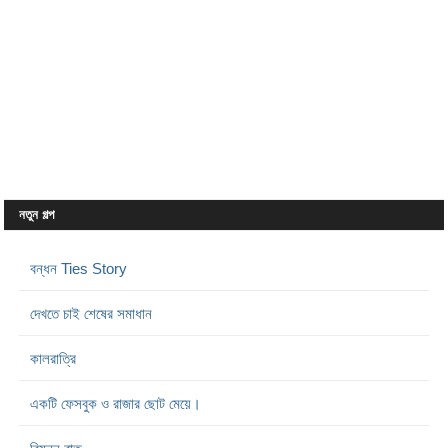
নতুন গল্প
বন্ধন Ties Story
দেখতে চাই শেষের সমাধান
কালরাত্রি
একটি ফেসবুক ও রাজার ছোট মেয়ে।