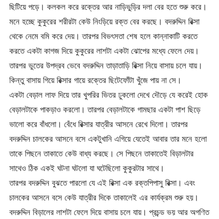
ছিটিয়ে পড়ে। কলকল করে রক্তের আর নাড়িভুড়ির দলা বের হতে শুরু করে।
মনে হচ্ছে কুকুরের শরীরটা কেউ নিংড়িয়ে রক্ত বের করছে। বদরুদ্দিন রিক্সা
থেকে নেমে বমি করে দেয়। তারপর বিভৎসতা শেষ হলে কান্নাকাটি করতে
করতে একটা কাগজ দিয়ে কুকুরের লাশটা একটা ঝোপের মধ্যে ফেলে দেয়।
তারপর ভুতের উপদ্রব ভেবে বদরুদ্দিন তাড়াতাড়ি রিক্সা নিয়ে বাসায় চলে যায়।
কিন্তু বাসায় গিয়ে রিক্সার গায়ে রক্তের ছিটেফোঁটা খুঁজে পায় না সে।
একটা বেড়াল লাফ দিয়ে তার খুপরির ভিতর ঢুকলো দেখে দৌড়ে যে করেই হোক
বেড়ালটাকে পাকড়াও করলো। তারপর বেড়ালটাকে গামছার একটা পাশ ছিড়ে
ভালো করে বাঁধলো। বেঁধে রিক্সার যাত্রীর আসনে রেখে দিলো। তারপর
বদরুদ্দিন চালকের আসনে বসে একটুখানি এগিয়ে যেতেই আবার তার মনে হলো
তাকে পিছনে তাকাতে কেউ বাধ্য করছে। সে পিছনে তাকাতেই বিড়ালটার
সাথেও ঠিক একই ঘটনা ঘটলো যা ঘটেছিলো কুকুরটার সাথে।
তারপর বদরুদ্দিন বুঝতে পারলো যে এই রিক্সা এক রক্তপিপাসু রিক্সা। এবং
চালকের আসনে বসে কেউ যাত্রীর দিকে তাকালেই এর কার্যক্রম শুরু হয়।
বদরুদ্দিন বিড়ালের লাশটা ফেলে দিয়ে বাসায় চলে যায়। প্রচন্ড ভয় আর অগণিত