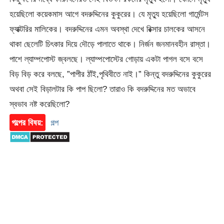
হয়েছিলো কয়েকমাস আগে বদরুদ্দিনের কুকুরের। যে মৃত্যু হয়েছিলো গার্মেন্টস
ফ্যাক্টরির মালিকের। বদরুদ্দিনের এমন অবস্থা দেখে রিক্সার চালকের আসনে
থাকা ছেলেটি চিৎকার দিয়ে দৌড়ে পালাতে থাকে। নির্জন জনমানবহীন রাস্তা।
পাশে ল্যাম্পপোস্ট জ্বলছে। ল্যাম্পপোস্টের গোড়ায় একটা পাগল বসে বসে
বিড় বিড় করে বলছে, ”পাপীর ঠাঁই,পৃথিবীতে নাই।” কিন্তু বদরুদ্দিনের কুকুরের
অথবা সেই বিড়ালটার কি পাপ ছিলো? তারাও কি বদরুদ্দিনের মত অভাবে
স্বভাব নষ্ট করেছিলো?
গল্পের বিষয়:
গল্প