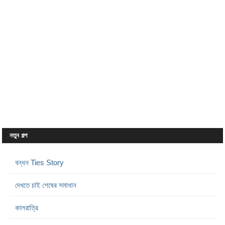
নতুন গল্প
বন্ধন Ties Story
দেখতে চাই শেষের সমাধান
কালরাত্রি