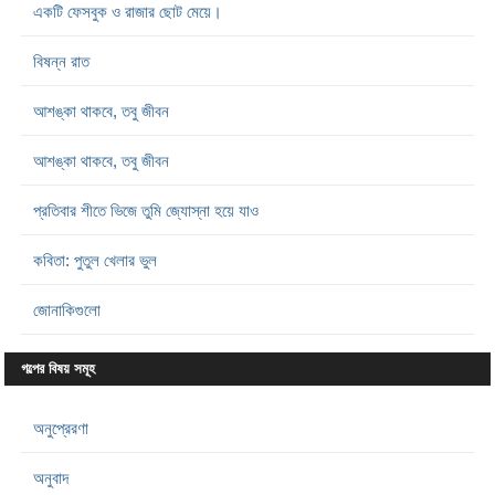
একটি ফেসবুক ও রাজার ছোট মেয়ে।
বিষন্ন রাত
আশঙ্কা থাকবে, তবু জীবন
আশঙ্কা থাকবে, তবু জীবন
প্রতিবার শীতে ভিজে তুমি জ্যোস্না হয়ে যাও
কবিতা: পুতুল খেলার ভুল
জোনাকিগুলো
গল্পের বিষয় সমূহ
অনুপ্রেরণা
অনুবাদ