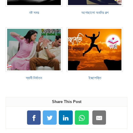
নষ্ট সময়
অগোছালো অবনির গল্প
স্বামী নির্যাতন
ইচ্ছাশক্তি
Share This Post