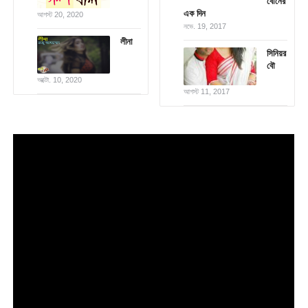
বোনের
এক দিন
আগস্ট 20, 2020
নভে. 19, 2017
লীনা
সিনিয়র
বৌ
অক্টো. 10, 2020
আগস্ট 11, 2017