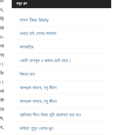
নতুন গল্প
বন্ধন Ties Story
দেখতে চাই শেষের সমাধান
কালরাত্রি
একটি ফেসবুক ও রাজার ছোট মেয়ে।
বিষন্ন রাত
আশঙ্কা থাকবে, তবু জীবন
আশঙ্কা থাকবে, তবু জীবন
প্রতিবার শীতে ভিজে তুমি জ্যোস্না হয়ে যাও
কবিতা: পুতুল খেলার ভুল