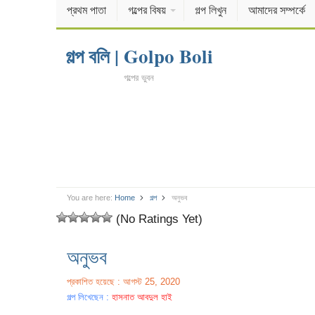
প্রথম পাতা
গল্পের বিষয়
গল্প লিখুন
আমাদের সম্পর্কে
গল্প বলি | Golpo Boli
গল্পের ভুবন
You are here:
Home
গল্প
অনুভব
(No Ratings Yet)
অনুভব
প্রকাশিত হয়েছে : আগস্ট 25, 2020
গল্প লিখেছেন :
হাসনাত আবদুল হাই