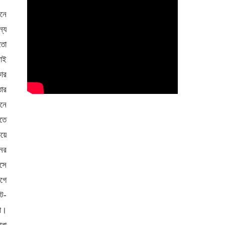
রের দিকে তাকিয়ে বললো, আপনার কি খাওয়া খুব একঘেয়ে হয়ে যাচ্ছে? তারপর এত দূর থেকে স্বাভাবিক স্বরে বলা তাঁর কথা তিনি একটুও শুনতে পাবেন না বুঝতে পেরে কাছে এসে বললো, আজ