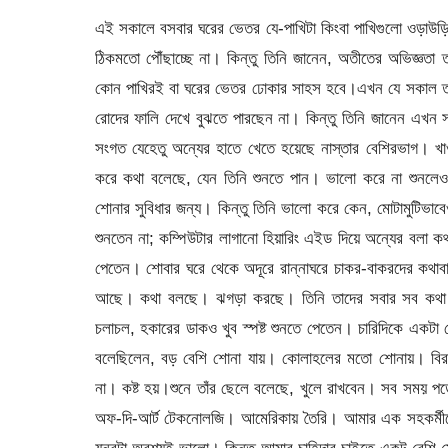
এই সকালে বসবার ঘরের ভেতর যে-পাখিটা কিংবা পাখিগুলো ওড়াউড়ি করছে তাকে বা তাদের তিনি স্পষ্ট করে দেখতে পাচ্ছেন না, পাখির ডাকাডাকিও তার কানে ঠিকমতো পৌঁছাচ্ছে না। কিন্তু তিনি জানেন, অতীতের অভিজ্ঞতা তাকে বলে দিচ্ছে যে, পাখিগুলো চড়ুই। এই সকালে আর কোন পাখিই বা আসবে, অন্য কোন পাখিরই বা ঘরের ভেতর ঢোকার সাহস হবে।এখন যে সকাল তা তিনি ঘড়ি দেখে কিংবা ঘরের জানালা গলিয়ে দুষ্ট ছেলের মতো হাত বাড়িয়ে দেওয়ার মতো রোদের ফালি দেখে বুঝতে পারছেন না। কিন্তু তিনি জানেন এখন সকাল, কেননা কিছুক্ষণ আগে তাঁকে নাস্তা খেতে দিয়েছে; নাস্তা খাওয়ানো হয়েছে বলাই সংগত যেহেতু অন্যের হাতে খেতে হয়েছে নাস্তার বেশিরভাগ। খাওয়া শেষ হলে কেয়ারগিভার লোকটি তাঁর কানের কাছে এসে জোরে জোরে প্রায় চিৎকার করে কথা বলেছে, যেন তিনি শুনতে পান। ভালো করে না শুনলেও তিনি বোঝেন, যারা কানের কাছে মুখ নিয়ে আসে, তারা জোরে জোরেই কথা বলে তার শোনার সুবিধার জন্য। কিন্তু তিনি ভালো করে কেন, মোটামুটিভাবেও শোনেন না আজকাল। বেশ কয়েক মাস হলো এমন হয়েছে। তার আগেও খোলা কানে শুনতেন না; কম্পিউটার লাগানো হিয়ারিং এইড দিয়ে অন্যের বলা কথা ম্যাগনিফাই করে শুনতে পেতেন। সত্যি বলতে কী, ওই যন্ত্র দিয়ে একটু বেশিই শুনতে পেতেন। শোবার ঘরে থেকে অদূরে রান্নাঘরে চাকর-বাকরদের কথাবার্তা এমন স্পষ্ট হয়ে তার কানে এসে পৌঁছাতো যে মনে হতো তারা সবাই সামনেই দাঁড়িয়ে আছে। কথা বলছে। ঝগড়া করছে। তিনি তাদের সবার সব কথা শুনতে পেতেন, যেন সামনেই দাঁড়িয়েআছেন। এমনকি তিনি দূরের রাস্তার যানবাহনের চলাচল, হকারের ডাকও খুব স্পষ্ট শুনতে পেতেন। চারিদিকে একটা কোলাহলের জগৎ তৈরি করেছিল কম্পিউটার লাগানো হিয়ারিং এইড। তিনি ছেলেকে হেসে বলেছিলেন, বড় বেশি শোনা যায়। কোলাহলের মতো শোনায়। বিরক্ত লাগার মতো। আমার এখন এত কিছু শোনার প্রয়োজন নেই। শুনতে ভালো লাগে না। কষ্ট হয়।শুনে তাঁর ছেলে বলেছে, খুলে রাখবেন। সব সময় পড়ে থাকার দরকার নেই। তারপর একটু থেমে বলেছে, খুব ভালো যন্ত্রটা। একেবারে স্টেট-অফ-দি-আর্ট টেকনোলজি। আমেরিকায় তৈরি। আমার এক সহকর্মীকে দিয়ে আনিয়েছি।তিনি আন্দাজ করে ছেলের দিকে তাকিয়ে বলেছেন, আগেও বলেছো। যন্ত্রটা অবশ্যই ভালো। কিন্তু আমার চাহিদার চাইতে একটু বেশি মেটাচ্ছে। বলে তিনি হাসলেন।ছোট ছেলে তাঁর বারো বছরের নাতি বলেছে, হ্যাঁ দাদু, বাবা যা বলছে তা-ই করবে। যখন দরকার হবে না খুলে রাখবে। আমি কাছে থাকলে আমাকে বলবে, আমি খুলে দেবো তোমার কান থেকে।তিনি হেসেছেন তার কথা শুনে। সবার মতো সেও তাঁকে সাহায্য করতে চায়, তাঁর দুর্বলতার কথা ভেবে। দুর্বলতা না বলে অসহায়তা বলাই ভালো। যত দিন যাচ্ছে তার অসহায়তা বেড়ে চলেছে। ‘আই গ্রো ওল্ড, আই গ্রো ওল্ড। আই শ্যাল ওয়ার মাই ট্রাউজারস রোলড।’তাঁর নাতির বয়স বারো, তাঁর এখন বিরানববই চলছে। ‘তোমার হলো শুরু, আমার হলো সারা।’ বিরানববই বছর! ভাবতে অবাক লাগে, কী করে পেরিয়ে এলেন এতগুলো বছর, এসে পৌঁছুলেন এতদূর পর্যন্ত!ধীরে-ধীরে সেই হিয়ারিং এইডের কার্যকারিতা হ্রাস পেতে থাকলো। অমন যে স্টেট-অফ-দি-আর্ট টেকনোলজি সেটা নিয়েও যন্ত্রটা একসময় অকেজো হয়ে গেল। একেবারে না, কিন্তু এখন কথা শুনতে আগের মতো সেটা তেমন সাহায্য করে না। শুধু মাঝে মাঝে টুকরো কথা কানের ভেতর ঢোকে, তিনি শুনতে পান বিচ্ছিন্ন কিছু শব্দ। কখনো শব্দগুলো জোড়া দিয়ে তিনি আভাসে বুঝতে পারেন কী বলা হচ্ছে তাকে। আজ সকালে নাস্তা খাওয়ার পর যখন কেয়ারগিভার লোকটা কানের কাছে মুখ এনে বললো, বাইরের ঘরে যাবেন? তিনি প্রথমে শুধু ‘যাবেন’ কথাটা শুনতে পেলেন। বুঝতে না পেরে মুখ তুলে বললেন, অ্যাঁ? কী বলছো? জোরে বলো।বাইরের ঘরে যাবেন? একই কথা পুনরাবৃত্তি করলো লোকটা, তিনি সেটা বুঝতে না পারলেও। এখন এটাই নিয়ম। একটা কথা ঘুরিয়ে-ফিরিয়ে বললে তিনি খেই হারিয়ে ফেলেন। একই ভাবে একই কথা বলা হলে তিনি কথাগুলো একে একে ধরতে পারেন। আজ সকালে তিনি ধরতে পারলেন প্রথমে ‘যাবেন’, তারপর ‘বাইরের ঘর’। অবশ্য এই কথা রোজ সকালেই বলা হয় তাকে একবার কিংবা দুবার। প্রায় রুটিনের মতো হয়ে গিয়েছে। সুতরাং সেই অভিজ্ঞতাও তাঁকে কথাটা বুঝতে সাহায্য করে। তিনি বিছানা থেকে উঠে ওয়াকারে হাত দিলেন, বুঝতে পারলেন লোকটা এগিয়ে দিয়েছে তার ধরার সুবিধার জন্য। তিনি হাত বাড়িয়ে একটু খুঁজতেই পেয়ে গেলেন।হ্যাঁ, চোখে এখন তিনি ভালো করে দেখছেন না, যার জন্য হাত দিয়ে স্পর্শ করে বুঝতে হয় কোনটা কী। তার চোখের সামনে এখন শুধু রং ভাসে, চলাফেরা করে। কখনো-কখনো লাফাতে থাকে। নানা ধরনের রং। তারা বেশিরভাগ সময় স্থির হয়েই থাকে। তখন মানুষের স্থির অবয়বের আউটলাইন চোখে পড়ে, আবার কখনো বিদ্যুচ্চমকের মতো আলোর রেখা জানিয়ে দেয় মানুষের দেহ নড়ছে তাঁর সামনে। খুব পাওয়ারফুল চশমা নিয়েও ভালো করে দেখার মতো লাভ হয়নি। ডাক্তার বলেছে, তাঁর স্বাভাবিক দৃষ্টিশক্তি ফিরে পাওয়ার জন্য কোনো চিকিৎসা নেই। শুনে তিনি হতাশ হয়েছেন, রেগেও গিয়েছেন। চিকিৎসাশাস্ত্র এত এগিয়েছে, চোখের দৃষ্টি ফিরিয়ে আনতে পারে না কেন? তিনি তো জন্মান্ধ ছিলেন না।বাইরের ঘরে বসে তিনি ওড়াউড়ি করতে থাকা চড়ুই পাখিগুলো দেখতে পাচ্ছেন না, তাদের ডাকাডাকিও স্পষ্ট করে শুনছেন না। কিন্তু তিনি জানেন তারাই এসেছে। এই ঘরের জানালা দিয়ে তারা সবসময় আসে, দিনের ঠিক এ-সময়টায়। তারপর সারা দিন কোথায় যে থাকে, কী করে তারাই জানে। তিনি পঞ্চাশ বছর ধর