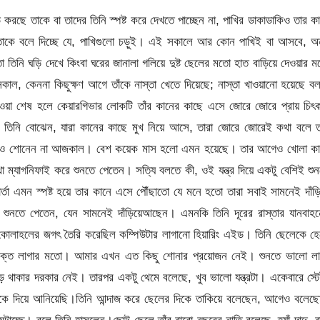
ে চড়ুইপাখি দেখছেন, যখন এ-বাড়িতে প্রথম আসেন, স্থায়ীভাবে থাকার জন্য, তখন থেকে। আগে স্পষ্ট দেখতেন খালি চোখে। এখন সাদা রেখার মতো দেখা যায় একটু পরপর। এই রেখা দেখে তিনি বোঝেন, টের পান যে, চড়ুইগুলো উড়ছে। পঞ্চাশ বছর আগে দেখা চড়ুই নয়, বিশ বছর আগে দেখা চড়ুই নয়, দশ বছরের পুরনো চড়ুইও নয় হয়তো। চড়ুই পাখি এতদিন বাঁচে না। কিন্তু একই না হোক চড়ুই পাখি আসে তার বসবার ঘরে। সব সময় এসেছে, আসবে ভবিষ্যতেও। তিনি জানেন। ‘তখন আমায় নাইবা মনে রাখলে।’ছেলের বউ কানের কাছে মুখ এনে বললো, একজন এসেছে। দেখা করতে চায়।তাঁর কানে কম্পিউটার লাগানো হিয়ারিং এইড লাগানো, যদিও সেটা এখন খুব একটা কাজে দেয় না। এই জন্য ছেলের বউ বেশ জোরে-জোরেই কথাটা বললো।অ্যাঁ? তিনি সামনে মুখ তুললেন। পুত্রবধূর শাড়ির রং ঝলসে উঠলো কিছুক্ষণের জন্য তাঁর চোখের সামনে। ছেলের বউ এবার আরো জোরে বললো, একজন লোক। বলছে ডেভেলপার। দেখা করতে চায়।এবার তিনি ‘দেখা করতে চায়’ কথাটা হঠাৎ শুনতে পেলেন। এই রকমই হয় আজকাল। কিছু শব্দ ধরে ফেলেন, তারপর সমস্তটা বোঝার চেষ্টা করেন। মাঝে মাঝে পেরেও যান বুঝতে।তিনি বললেন, দেখা করতে চায়? ও। তা আসতে বলো।কথা বলতে তাঁর কোনো অসুবিধা হয় না, কথা মুখে জড়িয়ে যায় না। এইটুকুর জন্য ঈশ্বরকে ধন্যবাদ। নিজেকে এখনো পুরোপুরি ব্যক্ত করতে পারেন। বোবা হয়ে যাননি কিংবা তোতলাতে হয় না তাঁকে। পৃথিবীর সঙ্গে, এই সংসারের সঙ্গে বলাই ভালো, এটাই তাঁর একমাত্র নিখুঁত যোগাযোগ। অবশ্যই একতরফা; তা হোক। কথা বলে তিনি নিজের অস্তিত্ব খুব ভালোভাবে, বলতে গেলে সজোরে টিকিয়ে রাখতে পারেন অন্য মানুষের সামনে। ‘আই টক দেয়ারফোর আই অ্যাম।’ (দেকার্তে মাফ করবেন, একটু বদলে নিলাম আপনার কথা। প্রায় সঙ্গে সঙ্গেই তিনি বিনয় প্রকাশ করলেন।) হ্যাঁ, মুখের কথা তাঁকে এখন কিছুটা হলেও মানুষের সমাজে স্বাধীনতা দিয়েছে। তাঁর অস্তিত্ব সম্বন্ধে কোনো সন্দেহ নেই, থাকার সুযোগ দেন না তিনি। ঈশ্বরকে আবার ধন্যবাদ।চোখের সামনে একটা ছায়া নড়ে উঠলো। মানুষের অবয়ব। নতুন কিছু রঙের সমাবেশ হলো সামনে। তিনি বুঝলেন ঘরের ভেতর একটা নতুন লোক এসেছে। তাঁর সামনে। তিনি তার গায়ের গন্ধ পেলেন। হ্যাঁ, চোখ এবং কানের শক্তি যত কমছে তাঁর অন্য ইন্দ্রিয়গুলো ক্ষতিপূরণের জন্য বেড়ে গিয়েছে। আগের চেয়ে তাঁর ঘ্রাণশক্তি এখন অনেক বেশি। তিনি না দেখেও বলে দিতে পারেন সামনে মানুষ এসেছে। কিছুক্ষণ নিবিষ্ট মনে ঘ্রাণ নিলে মানুষটা কি পুরুষ না নারী তাও টের পান তিনি। এমনকি তার বয়সও। হাত দিয়ে স্পর্শ করলে তো কথাই নেই। চোখে তিনি যা দেখতে পান না স্পর্শ তার অনেক কিছু বলে দেয়।পুত্রবধূ পাশ থেকে চেঁচিয়ে বললো, ডেভেলপার দশ কোটি টাকা দেবে। পঞ্চাশটা ফ্ল্যাটের মধ্যে পঁচিশটা দেবে তৈরি হলে। তিন বছর লাগবে।তিনি শুধু ‘দশ কোটি টাকা’ শুনতে পেলেন। শুনে বললেন, দশ কোটি! অনেক টাকা।পুত্রবধূ বললো, হ্যাঁ। অনেক টাকা। আপনি প্রস্তাবে রাজি হবেন কিনা জানতে চায়। কী বলবো তাকে? তারপর শ্বশুরের মুখের দিকে তাকিয়ে বলে, আপনিই বলে দিন না। আপনার মুখ থেকেই শুনুক।‘রাজি’ কথাটা শুনতে পেলেন তিনি। কপালে ভাঁজ ফেলে বললেন, রাজি? কিসের জন্য রাজি?পুত্রবধূ তার কানের কাছে মুখ এনে জোরে জোরে বললো, ডেভেলপার। এই বাড়ি নিয়ে হাইরাইজ করবে। দশ কোটি টাকা দেবে। সিগনেচার মানি। দেবেন? রাজি আছেন?তিনি এবার ‘ডেভেলপার’ শুনতে পেলেন। কথাটা বেশ পরিচিত। আগেও শুনেছেন। শুধু শোনা নয়, চোখেও দেখেছেন বেশ কয়েকজন ডেভেলপারকে। তখন তাঁর দৃষ্টি ভালো ছিল, লোকজন দেখতে পেতেন। ডেভেলপারদের তিনি প্রথম প্রথম বাসায় আসতে দিয়েছেন কিন্তু বেশি কথা বলতে দেননি। শুনেই বলেছেন, আমি বেঁচে থাকতে এই বাড়ি, এই জমি যেমন আছে তেমনই থাকবে। যান। আর আসবেন না। এক ডেভেলপার গিয়েছে, সে আর আসেনি কিন্তু অন্যেরা এসেছে। তিনি বিরক্তি চেপে তাদের একই কথা বলে বিদায় দিয়েছেন। আগে ডেভেলপাররা সিগনেচার মানি দেবার কথা বলেনি। তাদের প্রস্তাব ছিল সিক্সটি-ফরটি হারে ফ্ল্যাট দেওয়া। আর মাসে মাসে বাড়িভাড়া দেওয়া, যতদিন ফ্ল্যাট না হস্তান্তর হয়। কিছুদিন হলো ডেভেলপাররা সিগনেচার মানি দেওয়ার কথা বলছে। বোঝা যায় জমি পাওয়ার জন্য খুব প্রতিযোগিতা চলছে। জমির মালিকদের প্রলোভিত করার জন্য নতুন নতুন ফন্দি বার করছে তারা। তিনি শুনে রেগে গিয়েছেন, বলেছেন তাকে প্রলোভিত করা যাবে না। তার জেদ, সংকল্প একটুও নড়বে না। এই বাড়ি এইভাবেই থাকবে, তিনি যতদিন বেঁচে আছেন।পুত্রবধূ বললো, দশ কোটি টাকা। তাই বললাম।তিনি আবারও ‘দশ কোটি’ কথাটা শুনতে পেলেন। বললেন, কী হবে দশ কোটি টাকা দিয়ে? আমি শুনতে পাই না, চোখে দেখি না। কী করবো দশ কোটি টাকা দিয়ে? একমাত্র তোমাদের দেওয়া ছাড়া এই টাকা দিয়ে আমার কোনো উপকার হবে না। তারপর একটু থেমে বললেন, তোমাদের দশ কোটি টাকা দেওয়ার কী দরকার? আমি চলে গেলে এই বাড়ি তো তোমাদেরই হবে। তখন যা খুশি তাই করবে, নিষেধ করার জন্য আমি থাকবো না। এখন এইসব কথা বলো না আমাকে।পুত্রবধূ একটু বিব্রত হয়ে বললো, আমাদের কথা ভেবে দশ কোটি টাকার কথা বলিনি বাবা। আপনি ভুল বুঝবেন না।তিনি পুত্রবধূর কথা শুনতে পেলেন না। জোর গলায় বললেন, ওকে যেতে বলো। এই সকালে আমার মেজাজ খারাপ করে দিয়েছে। বলে দাও আমার মৃত্যুর পর আসার জন্য। ভাগাড়ের শকুনের মতো অপেক্ষা করতে বলো ওকে। অন্য ডেভেলপার যারা আসবে তাদেরও।পুত্রবধূ ডেভেলপারকে দরজা পর্যন্ত এগিয়ে দিতে দিতে বললো, আববা এই বাড়ি ছেড়ে কোথাও যাবেন না। এখানে তাঁর অনেক স্মৃতি। কত বছর থেকে এখানে আছেন। বোঝেনই তো। আপনারা এসে বিরক্ত করবেন না। করলে তিনি উত্তেজিত হবেন। আপনারা তাঁর কথা শুনে বিব্রত হবেন। আর আমি কিংবা আমার স্বামী আপনাদের কথা বললে তিনি আমাদের ভুল বুঝবেন।ডেভেলপার কোম্পানির লোকটা রুমাল দিয়ে মুখ মুছে বললো, বুঝতে পারছি। সরি। কিছু মনে করবেন না। ব্যবসার জন্য এমন করতে হয় আমাদের। উপায় নেই। খুব কমপিটিশন।পুত্রবধূ ডেভেলপারকে বিদায় দিয়ে তাঁর কাছে এসে বসলো, কানের কাছে মুখ নিয়ে জোরে জোরে বললো, চলে গিয়েছে।তিনি শুনতে পেলেন না। তার শরীরের ভেতর জমে ওঠা উত্তেজনা, ক্রোধ ধীরে ধীরে কমছে এখন। তিনি চুপ করে থাকলেন। চোখের সামনে বিদ্যুচ্চমকের মতো সাদা রেখাগুলো দেখা যাচ্ছে না। চড়ুইগুলো চলে গিয়েছে।চলে গিয়েছে?জি।চড়ুইগুলোর কথা বলছি। তিনি ‘জি’ শুনতে পাননি।ও। হ্যাঁ, জি। চড়ুইগুলো চলে গিয়েছে। পুত্রবধূ জানালার দিকে তাকিয়ে বললো। হলুদ রং ঢেলে দিয়ে রোদ ঢুকছে ভেতরে। বেলা বাড়ছে। সে উঠে দাঁড়িয়ে বললো, রান্নাঘরে যাই। কী রান্না করছে দেখি।তিনি শুধু শুনতে পেলেন ‘রান্না’। বললেন, কী রান্না হচ্ছে আজ? তারপর একটু থেমে বললেন, তোমাদের জন্য। আমার তো রোজ প্রায় একই খাওয়া।আমাদের জন্য কী রান্না তাই দেখতে যাচ্ছি। আপনার খাবারও তৈরি হচ্ছে কিনা দেখবো। বলে পুত্রবধূ রান্নাঘরের দিকে যেতে যেতে কী ভেবে শ্বশু