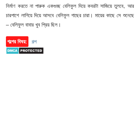
নির্মাণ করতে না পারুক একগুচ্ছ বেলিফুল দিয়ে কবরটা সাজিয়ে তুলবে, আর
চারপাশে লাগিয়ে দিয়ে আসবে বেলিফুল গাছের চারা। মায়ের কাছে সে শুনেছে
– বেলিফুল বাবার খুব প্রিয় ছিল।
গল্পের বিষয়:
গল্প