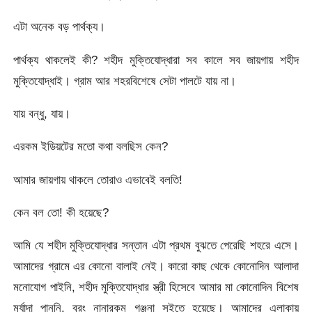
এটা অনেক বড় পার্থক্য।
পার্থক্য থাকলেই কী? শহীদ মুক্তিযোদ্ধারা সব কালে সব জায়গায় শহীদ
মুক্তিযোদ্ধাই। গ্রাম আর শহরবিশেষে সেটা পালটে যায় না।
যায় বন্ধু, যায়।
এরকম ইডিয়টের মতো কথা বলছিস কেন?
আমার জায়গায় থাকলে তোরাও এভাবেই বলতি!
কেন বল তো! কী হয়েছে?
আমি যে শহীদ মুক্তিযোদ্ধার সন্তান এটা প্রথম বুঝতে পেরেছি শহরে এসে।
আমাদের গ্রামে এর কোনো বালাই নেই। কারো কাছ থেকে কোনোদিন আলাদা
মনোযোগ পাইনি, শহীদ মুক্তিযোদ্ধার স্ত্রী হিসেবে আমার মা কোনোদিন বিশেষ
মর্যাদা পাননি, বরং নানারকম গঞ্জনা সইতে হয়েছে। আমাদের এলাকায়