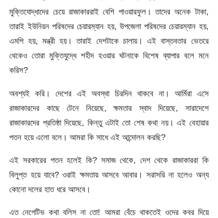
মুক্তিযোদ্ধাদের চেয়ে রাজাকাররাই বেশি পাওয়ারফুল। তাদের অনেক টাকা,
তারাই ইউনিয়ন পরিষদের চেয়ারম্যান হয়, উপজেলা পরিষদের চেয়ারম্যান হয়,
এমপি হয়, মন্ত্রী হয়। তারাই দেশটাকে চালায়। এই বাস্তবতার ভেতরে
থেকেও তোরা মুক্তিযুদ্ধে শহীদ হওয়ার ঘটনাকে বিশেষ ব্যাপার বলে মনে
করিস?
অবশ্যই করি। দেশের এই অবস্থা চিরদিন থাকবে না। আর্মিরা এসে
রাজাকারদের কাছে টেনে নিয়েছে, ক্ষমতার স্বাদ দিয়েছে, সারাদেশে
রাজাকারদের প্রতিষ্ঠা দিয়েছে, কিন্তু এটাই তো শেষ কথা নয়। এই বেহায়ার
পতন হয়ে এলো বলে। আমরা কি সাধে এই আন্দোলন করছি?
এই সরকারের পতন হলেই কি? সমাজ থেকে, দেশ থেকে রাজাকাররা কি
বিলুপ্ত হয়ে যাবে? ওরাই ক্ষমতায় আসবে আবার। সরাসরি না হলেও অন্য
কোনো দলের হাত ধরে আসবে।
এত নেগেটিভ কথা বলিস না তো! আমরা বেঁচে থাকতেই ওদের কবর দিয়ে