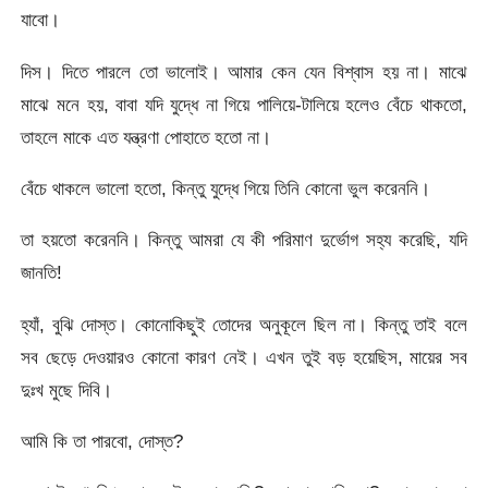
যাবো।
দিস। দিতে পারলে তো ভালোই। আমার কেন যেন বিশ্বাস হয় না। মাঝে
মাঝে মনে হয়, বাবা যদি যুদ্ধে না গিয়ে পালিয়ে-টালিয়ে হলেও বেঁচে থাকতো,
তাহলে মাকে এত যন্ত্রণা পোহাতে হতো না।
বেঁচে থাকলে ভালো হতো, কিন্তু যুদ্ধে গিয়ে তিনি কোনো ভুল করেননি।
তা হয়তো করেননি। কিন্তু আমরা যে কী পরিমাণ দুর্ভোগ সহ্য করেছি, যদি
জানতি!
হ্যাঁ, বুঝি দোস্ত। কোনোকিছুই তোদের অনুকূলে ছিল না। কিন্তু তাই বলে
সব ছেড়ে দেওয়ারও কোনো কারণ নেই। এখন তুই বড় হয়েছিস, মায়ের সব
দুঃখ মুছে দিবি।
আমি কি তা পারবো, দোস্ত?