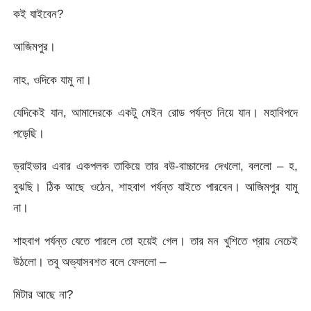
কই যাইবেন?
আজিমপুর।
নাহ, ওদিকে যামু না।
যেদিকেই যান, আমাদেরকে একটু মেইন রোড পর্যন্ত নিয়ে যান। মহাবিপদে
পড়েছি।
ড্রাইভার এবার একপলক তাকিয়ে তার বউ-বাচ্চাদের দেখলো, বললো – হ,
বুঝছি। ঠিক আছে ওঠেন, শাহবাগ পর্যন্ত যাইতে পারবেন। আজিমপুর যামু
না।
শাহবাগ পর্যন্ত যেতে পারলে তো হয়েই গেল। তার মন খুশিতে প্রায় নেচেই
উঠলো। তবু অভ্যাসবশত বলে ফেললো –
মিটার আছে না?