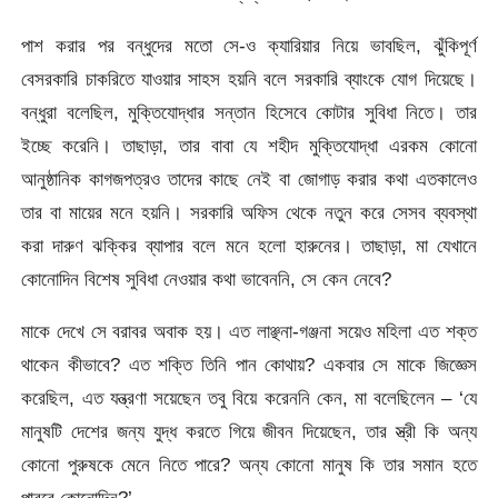
পাশ করার পর বন্ধুদের মতো সে-ও ক্যারিয়ার নিয়ে ভাবছিল, ঝুঁকিপূর্ণ
বেসরকারি চাকরিতে যাওয়ার সাহস হয়নি বলে সরকারি ব্যাংকে যোগ দিয়েছে।
বন্ধুরা বলেছিল, মুক্তিযোদ্ধার সন্তান হিসেবে কোটার সুবিধা নিতে। তার
ইচ্ছে করেনি। তাছাড়া, তার বাবা যে শহীদ মুক্তিযোদ্ধা এরকম কোনো
আনুষ্ঠানিক কাগজপত্রও তাদের কাছে নেই বা জোগাড় করার কথা এতকালেও
তার বা মায়ের মনে হয়নি। সরকারি অফিস থেকে নতুন করে সেসব ব্যবস্থা
করা দারুণ ঝক্কির ব্যাপার বলে মনে হলো হারুনের। তাছাড়া, মা যেখানে
কোনোদিন বিশেষ সুবিধা নেওয়ার কথা ভাবেননি, সে কেন নেবে?
মাকে দেখে সে বরাবর অবাক হয়। এত লাঞ্ছনা-গঞ্জনা সয়েও মহিলা এত শক্ত
থাকেন কীভাবে? এত শক্তি তিনি পান কোথায়? একবার সে মাকে জিজ্ঞেস
করেছিল, এত যন্ত্রণা সয়েছেন তবু বিয়ে করেননি কেন, মা বলেছিলেন – ‘যে
মানুষটি দেশের জন্য যুদ্ধ করতে গিয়ে জীবন দিয়েছেন, তার স্ত্রী কি অন্য
কোনো পুরুষকে মেনে নিতে পারে? অন্য কোনো মানুষ কি তার সমান হতে