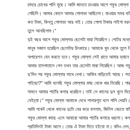
চাদরে চোখের পানি মুছে। আমি জানতে চাওয়ার আগে গফুর মোল্
গেছিলি। আমার কোলে আমার পোলাডা আছিলো। যাওয়ার সময় বাইচ্
কত টাকা, কিন্তু পোলাডা আর নাই। তোর পোলা টাকার লাইগা মর
তুলে আনছিলাম।”
দুই বছর আগে গফুর মোল্লার ছেলেটা মারা গিয়েছিল। পেটের মধ্যে
মানুষ সজাগ হয়েছিল ছেলেটার চিৎকারে। আমাকে ঘুম থেকে তুলে নি
অপারেশন যেন করতে হবে। গফুর মোল্লা সেই রাতে আমার ভ্যানে 
আবার হাসপাতালে গেল তখন তার ছেলেটা মারা গিয়েছিল। আজ গফ
দু’দিন পর গফুর মোল্লার সাথে দেখা। আকিব বাড়িতেই আছে। গতক
পাইছো?” আমি বলেছি গফুর মোল্লার কাছ থেকে ধার নিয়েছি। পার
সামনে আমার শার্টের কলার ধরেছিল। তাই সে কানের দুল খুলে দিয়
বেইচ্যা।” গফুর মোল্লা আমাকে দেখে শালারপুত বলে গালি দেয়নি
আমি পকেট থেকে কানের দুটো বের করে বললাম, জিনিস বেচতে য
গফুর মোল্লা কাছে এসে আবারো আমার শার্টের কলারে ধরলো। ক
প্রতিদিনই টাকা আসে। তোর ঐ টাকা দিতে হইবো না। যদিও দেস