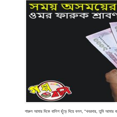
পারুল আমার দিকে বালিশ ছুঁড়ে দিয়ে বলল, “খবরদার, তুমি আমার