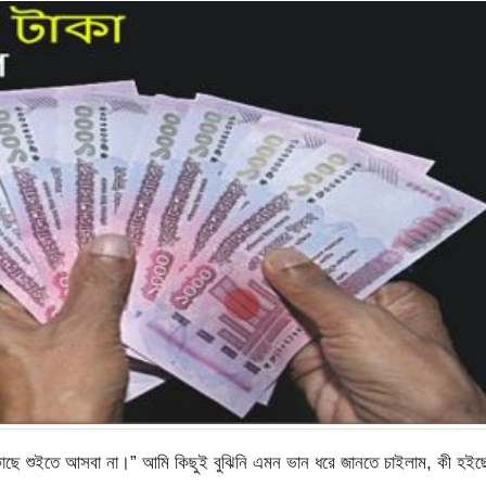
 কাছে শুইতে আসবা না।” আমি কিছুই বুঝিনি এমন ভান ধরে জানতে চাইলাম, কী হইছ