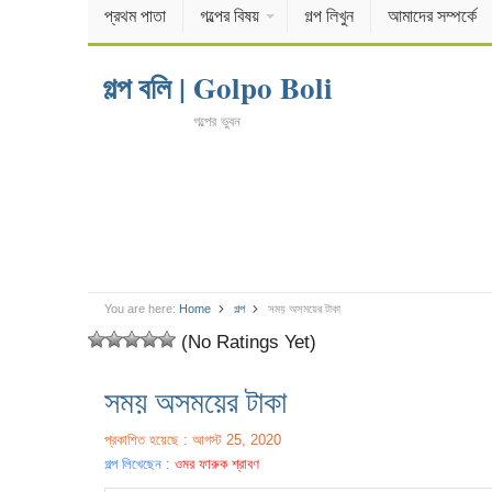
প্রথম পাতা
গল্পের বিষয়
গল্প লিখুন
আমাদের সম্পর্কে
গল্প বলি | Golpo Boli
গল্পের ভুবন
You are here:
Home
গল্প
সময় অসময়ের টাকা
(No Ratings Yet)
সময় অসময়ের টাকা
প্রকাশিত হয়েছে : আগস্ট 25, 2020
গল্প লিখেছেন :
ওমর ফারুক শ্রাবণ