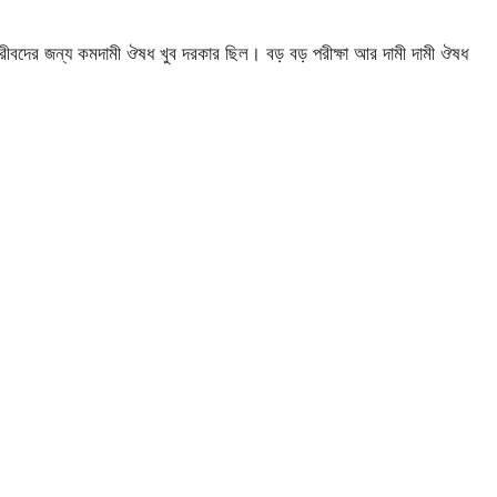
রীবদের জন্য কমদামী ঔষধ খুব দরকার ছিল। বড় বড় পরীক্ষা আর দামী দামী ঔষধ