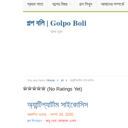
প্রথম পাতা
গল্পের বিষয়
গল্প লিখুন
আমাদের সম্পর্কে
গল্প বলি | Golpo Boli
গল্পের ভুবন
You are here:
Home
গল্প
অ্যান্টিপ্যার্টাম সাইকোসিস
(No Ratings Yet)
অ্যান্টিপ্যার্টাম সাইকোসিস
প্রকাশিত হয়েছে : আগস্ট 24, 2020
গল্প লিখেছেন :
আবু হেনা মোস্তফা এনাম