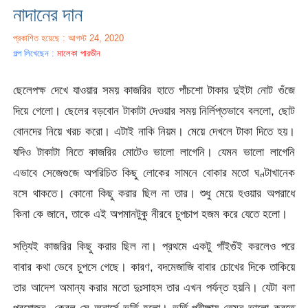
নাদানের দান
প্রকাশিত হয়েছে : আগস্ট 24, 2020
গল্প লিখেছেন :
মালেকা পারভীন
ছেলেপক্ষ দেখে যাওয়ার সময় কাজরির হাতে পাঁচশো টাকার দুইটা নোট গুঁজে
দিয়ে গেলো। ছেলের বড়বোন টাকাটা দেওয়ার সময় নির্লিপ্তভাবে বললো, ছোট
বোনদের নিয়ে খরচ করো। এটাই নাকি নিয়ম। মেয়ে দেখলে টাকা দিতে হয়।
যদিও টাকাটা নিতে কাজরির মোটেও ভালো লাগেনি। যেমন ভালো লাগেনি
এভাবে সেজেগুজে অপরিচিত কিছু লোকের সামনে বোকার মতো ঘণ্টাখানেক
বসে থাকতে। কোনো কিছু করার ছিল না তার। শুধু মেয়ে হওয়ার অপরাধে
কিনা কে জানে, তাকে এই অপমানটুকু নীরবে চুপচাপ হজম করে যেতে হলো।
সত্যিই কাজরির কিছু করার ছিল না। প্রথমে একটু গাঁইগুঁই করলেও পরে
বাবার কথা ভেবে চুপসে গেছে। কারণ, বদমেজাজি বাবার চোখের দিকে তাকিয়ে
তার আদেশ অমান্য করার মতো দুঃসাহস তার এখন পর্যন্ত হয়নি। যেটা বলা