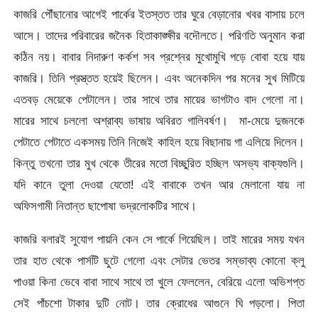
কাজরি পৌঁছানোর আগেই পার্কের ইতস্তত তার ঘুরে বেড়ানোর খবর বাসায় চলে
আসে। তাদের পরিবারের জনৈক হিতাকাঙ্ক্ষীর বদৌলতে। পরিণতি অনুমান করা
কঠিন নয়। বাবার নিদারুণ কর্কশ সব প্রশ্নের মুখোমুখি পড়ে বোবা হয়ে যায়
কাজরি। তিনি প্রস্ত্তত হয়েই ছিলেন। এবং অনেকদিন পর মনের সুখ মিটিয়ে
এতবড় মেয়েকে পেটালেন। তার সাথে তার মায়ের ভাগটাও বাদ গেলো না।
মারের সাথে চললো অশ্রাব্য ভাষায় অবিরত গালিবর্ষণ। মা-মেয়ে দুজনকে
পেটাতে পেটাতে একসময় তিনি নিজেই কাহিল হয়ে বিছানায় গা এলিয়ে দিলেন।
কিন্তু তখনো তার মুখ থেকে তীরের মতো বিচ্ছুরিত হচ্ছিল অসভ্য বাক্যগুলি।
যদি কানে তুলা দেওয়া যেতো! এই বাবাকে তখন আর মেলানো যায় না
অফিসগামী নিতান্ত ছাপোষা ভদ্রলোকটির সাথে।
কাজরি বলারই সুযোগ পায়নি কেন সে পার্কে গিয়েছিল। তাই মারের সময় যখন
তার হাত থেকে পার্সটি ছুটে গেলো এবং সেটার ভেতর সম্ভাব্য কোনো ক্লু
পাওয়া কিনা ভেবে বাবা সাথে সাথে তা খুলে ফেললেন, বেরিয়ে এলো অভিশপ্ত
সেই পাঁচশো টাকার দুটি নোট। তার ক্রোধের আগুনে ঘি পড়লো। পিতা