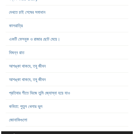
দেখতে চাই শেষের সমাধান
কালরাত্রি
একটি ফেসবুক ও রাজার ছোট মেয়ে।
বিষন্ন রাত
আশঙ্কা থাকবে, তবু জীবন
আশঙ্কা থাকবে, তবু জীবন
প্রতিবার শীতে ভিজে তুমি জ্যোস্না হয়ে যাও
কবিতা: পুতুল খেলার ভুল
জোনাকিগুলো