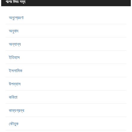
গল্পের বিষয় সমূহ
অনুপ্রেরণা
অনুবাদ
অন্যান্য
ইতিহাস
ইসলামিক
উপন্যাস
কবিতা
কাব্যগ্রন্থ
কৌতুক