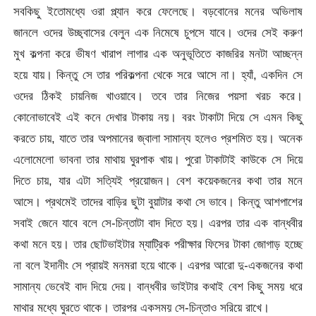
সবকিছু ইতোমধ্যে ওরা প্ল্যান করে ফেলেছে। বড়বোনের মনের অভিলাষ
জানলে ওদের উচ্ছ্বাসের বেলুন এক নিমেষে চুপসে যাবে। ওদের সেই করুণ
মুখ কল্পনা করে ভীষণ খারাপ লাগার এক অনুভূতিতে কাজরির মনটা আচ্ছন্ন
হয়ে যায়। কিন্তু সে তার পরিকল্পনা থেকে সরে আসে না। হ্যাঁ, একদিন সে
ওদের ঠিকই চায়নিজ খাওয়াবে। তবে তার নিজের পয়সা খরচ করে।
কোনোভাবেই এই কনে দেখার টাকায় নয়। বরং টাকাটা দিয়ে সে এমন কিছু
করতে চায়, যাতে তার অপমানের জ্বালা সামান্য হলেও প্রশমিত হয়। অনেক
এলোমেলো ভাবনা তার মাথায় ঘুরপাক খায়। পুরো টাকাটাই কাউকে সে দিয়ে
দিতে চায়, যার এটা সত্যিই প্রয়োজন। বেশ কয়েকজনের কথা তার মনে
আসে। প্রথমেই তাদের বাড়ির ছুটা বুয়াটার কথা সে ভাবে। কিন্তু আশপাশের
সবাই জেনে যাবে বলে সে-চিন্তাটা বাদ দিতে হয়। এরপর তার এক বান্ধবীর
কথা মনে হয়। তার ছোটভাইটার ম্যাট্রিক পরীক্ষার ফিসের টাকা জোগাড় হচ্ছে
না বলে ইদানীং সে প্রায়ই মনমরা হয়ে থাকে। এরপর আরো দু-একজনের কথা
সামান্য ভেবেই বাদ দিয়ে দেয়। বান্ধবীর ভাইটার কথাই বেশ কিছু সময় ধরে
মাথার মধ্যে ঘুরতে থাকে। তারপর একসময় সে-চিন্তাও সরিয়ে রাখে।