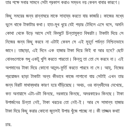
তার পক্ষে সবার সামনে সেটা প্রকাশ করাও সম্ভব নয় কেবল বাবার কারণে।
কিছু সময়ের জন্য রান্নাঘরে মাকে সাহায্য করতে যায় কাজরি। কাজের মধ্যে
ভুলে থাকে টাকাটার কথা। হাত-মুখ ধুয়ে যেই পড়ার টেবিলে এসে বসে, অমনি
কোথা থেকে উড়ে আসে সেই বিদঘুটে চিন্তাযুক্ত বিষয়টা। টাকাটা দিয়ে সে
নিজের জন্য কিছু করবে না এটাই কেবল সে এই মুহূর্ত পর্যন্ত নিশ্চিতভাবে
জানে। তাছাড়া, এই দিনে এক হাজার টাকা দিয়ে কিই বা আর হবে? ছোট
বোনগুলোকে শুধু একটু খুশি করতে পারতো। কিন্তু তা তো সে করবে না। এই
অপমানের টাকা দিয়ে কোনো আনন্দ-ফুর্তি করতে পারবে না সে। আহ্, নিজের
প্রয়োজন ছাড়া টাকাটা অন্য কীভাবে কাজে লাগানো যায় সেটাই এখন তার
জন্য বিরাট মাথাব্যথার কারণ হয়ে দাঁড়িয়েছে। অথচ, ওর বান্ধবীদের দেখেছে,
কত অনায়াসে এটা-ওটা কিনছে, দরকারে কিনছে, অদরকারেও কিনছে। টাকা
উপার্জনের চিন্তা নেই, টাকা খরচের তো নেই-ই। আর সে সামান্য হাজার
টাকা দিয়ে কিছু করার কোনো জুতসই উপায় খুঁজে পাচ্ছে না। কী তাজ্জব কথা!
চার.