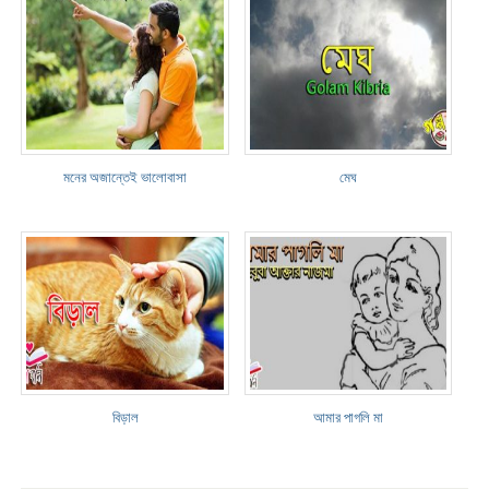
মনের অজান্তেই ভালোবাসা
মেঘ
বিড়াল
আমার পাগলি মা