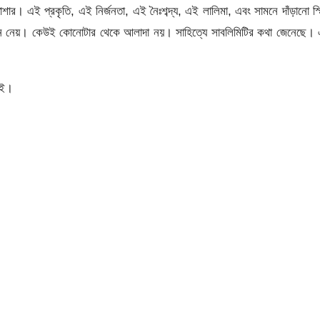
ার। এই প্রকৃতি, এই নির্জনতা, এই নৈঃশব্দ্য, এই লালিমা, এবং সামনে দাঁড়ানো স্
েনে নেয়। কেউই কোনোটার থেকে আলাদা নয়। সাহিত্যে সাবলিমিটির কথা জেনেছে। 
েই।