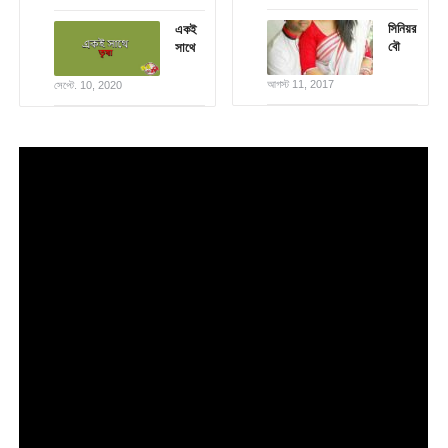
সিনিয়র
একই
বৌ
সাথে
আগস্ট 11, 2017
সেপ্টে. 10, 2020