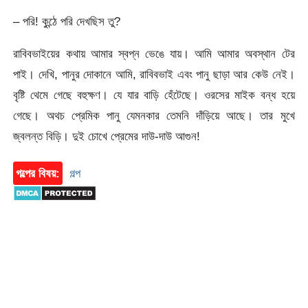
– পরি! কুন্ঠে পরি দেখছিস তু?
রাবিবভাইয়ের কথায় আমার স্বপ্ন ভেঙে যায়। আমি আমার অবস্থান টের
পাই। দেখি, পানুর দোকানে আমি, রাবিবভাই এবং পানু ছাড়া আর কেউ নেই।
বৃষ্টি থেমে গেছে বহুক্ষণ। যে যার বাড়ি হেঁটেছে। ওরসের মাইক বন্ধ হয়ে
গেছে। অথচ প্রেমিক পানু যেমনকার তেমনি দাঁড়িয়ে আছে। তার মুখে
জ্বলন্ত বিড়ি। দুই চোখে প্রেমের দাউ-দাউ আগুন!
গল্পের বিষয়:
গল্প