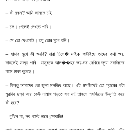
– কী রকম? আমি জানতে চাই।
– চল। গেলেই দেখতে পাবি।
– সে তো দেখবোই। তবু তোর মুখে শুনি।
– হামার মুখে কী শুনবি? যারা চিলে� মাইক ফাটাইছে তাদের কথা শুন,
তাহলেই মালুম পাবি। মানুষকে আল��হর ভয়-ডর দেখিয়ে জুম্মা মসজিদের
নামে টাকা তুলছে।
– কিন্তু আমাদের তো জুম্মা মসজিদ আছে। ওই মসজিদেই তো গ্রামের কটা
মুরবিব ছাড়া আর কেউ নামাজ পড়তে যায় না! তাহলে মসজিদের উন্নতি করে
কী হবে?
– বুঝিস না, সব ধর্মের নামে ধান্দাবাজি!