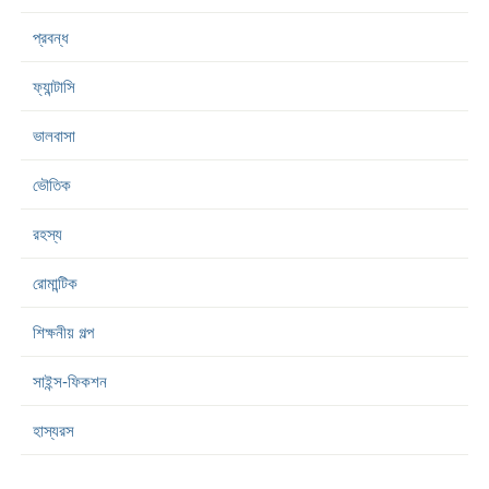
প্রবন্ধ
ফ্যান্টাসি
ভালবাসা
ভৌতিক
রহস্য
রোমান্টিক
শিক্ষনীয় গল্প
সাইন্স-ফিকশন
হাস্যরস