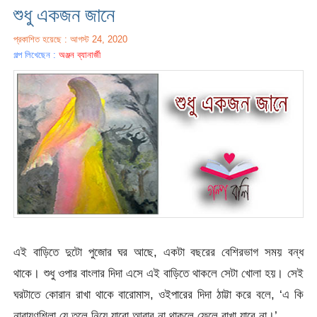
শুধু একজন জানে
প্রকাশিত হয়েছে : আগস্ট 24, 2020
গল্প লিখেছেন :
অঞ্জন ব্যানার্জী
এই বাড়িতে দুটো পুজোর ঘর আছে, একটা বছরের বেশিরভাগ সময় বন্ধ
থাকে। শুধু ওপার বাংলার দিদা এসে এই বাড়িতে থাকলে সেটা খোলা হয়। সেই
ঘরটাতে কোরান রাখা থাকে বারোমাস, ওইপারের দিদা ঠাট্টা করে বলে, ‘এ কি
নারায়ণশিলা যে তুলে নিয়ে যাবো আবার না থাকলে ফেলে রাখা যাবে না।’