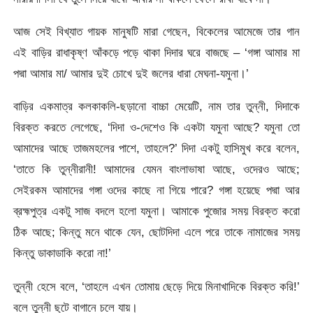
আজ সেই বিখ্যাত গায়ক মানুষটি মারা গেছেন, বিকেলের আমেজে তার গান
এই বাড়ির রাধাকৃষ্ণ আঁকড়ে পড়ে থাকা দিদার ঘরে বাজছে – ‘গঙ্গা আমার মা
পদ্মা আমার মা/ আমার দুই চোখে দুই জলের ধারা মেঘনা-যমুনা।’
বাড়ির একমাত্র কলকাকলি-ছড়ানো বাচ্চা মেয়েটি, নাম তার তুন্নী, দিদাকে
বিরক্ত করতে লেগেছে, ‘দিদা ও-দেশেও কি একটা যমুনা আছে? যমুনা তো
আমাদের আছে তাজমহলের পাশে, তাহলে?’ দিদা একটু হাসিমুখ করে বলেন,
‘তাতে কি তুন্নীরানী! আমাদের যেমন বাংলাভাষা আছে, ওদেরও আছে;
সেইরকম আমাদের গঙ্গা ওদের কাছে না গিয়ে পারে? গঙ্গা হয়েছে পদ্মা আর
ব্রহ্মপুত্র একটু সাজ বদলে হলো যমুনা। আমাকে পুজোর সময় বিরক্ত করো
ঠিক আছে; কিন্তু মনে থাকে যেন, ছোটদিদা এলে পরে তাকে নামাজের সময়
কিন্তু ডাকাডাকি করো না!’
তুন্নী হেসে বলে, ‘তাহলে এখন তোমায় ছেড়ে দিয়ে মিনাখাদিকে বিরক্ত করি!’
বলে তুন্নী ছুটে বাগানে চলে যায়।