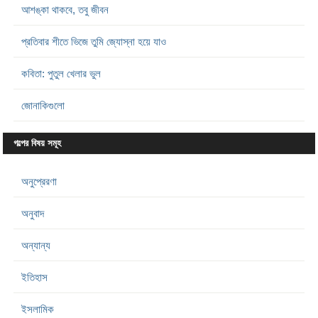
আশঙ্কা থাকবে, তবু জীবন
প্রতিবার শীতে ভিজে তুমি জ্যোস্না হয়ে যাও
কবিতা: পুতুল খেলার ভুল
জোনাকিগুলো
গল্পের বিষয় সমূহ
অনুপ্রেরণা
অনুবাদ
অন্যান্য
ইতিহাস
ইসলামিক