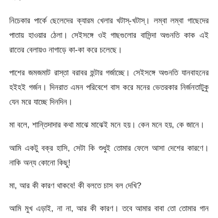
নিচেকার পার্কে ছেলেদের ক্যারম খেলার খটাস্-খটাস্। লম্বা লম্বা গাছেদের
পাতায় হাওয়ার ঠেলা। সেইসঙ্গে ওই গাছগুলোর বাসিন্দা অগুনতি কাক এই
রাতের বেলায়ও নাগাড়ে কা-কা করে চলেছে।
পাশের জমজমাট রাস্তা বরাবর হুন্টার গর্জাচ্ছে। সেইসঙ্গে অগুনতি যানবাহনের
হইহই গর্জন। দিনরাত এমন পরিবেশে বাস করে মনের ভেতরকার নির্জনতাটুকু
যেন মরে যাচ্ছে দিনদিন।
মা বলে, শান্তিদাদার কথা মাঝে মাঝেই মনে হয়। কেন মনে হয়, কে জানে।
আমি একটু বক্র হাসি, সেটা কি শুধুই তোমার ফেলে আসা দেশের কারণে।
নাকি অন্য কোনো কিছু!
মা, আর কী কারণ থাকবে! কী বলতে চাস বল দেখি?
আমি মুখ এড়াই, না না, আর কী কারণ। তবে আমার বাবা তো তোমার গান