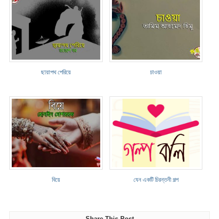
ছায়াপথ পেরিয়ে
চাওয়া
বিয়ে
যেন একটি চিরন্তনী গল্প
Share This Post