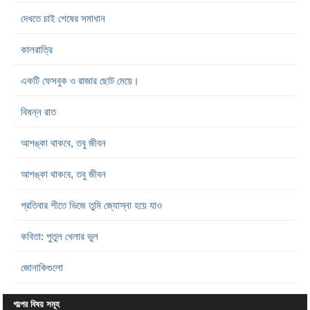
দেখতে চাই শেষের সমাধান
কালরাত্রি
একটি ফেসবুক ও রাজার ছোট মেয়ে।
বিষন্ন রাত
আশঙ্কা থাকবে, তবু জীবন
আশঙ্কা থাকবে, তবু জীবন
প্রতিবার শীতে ভিজে তুমি জ্যোস্না হয়ে যাও
কবিতা: পুতুল খেলার ভুল
জোনাকিগুলো
গল্পের বিষয় সমূহ