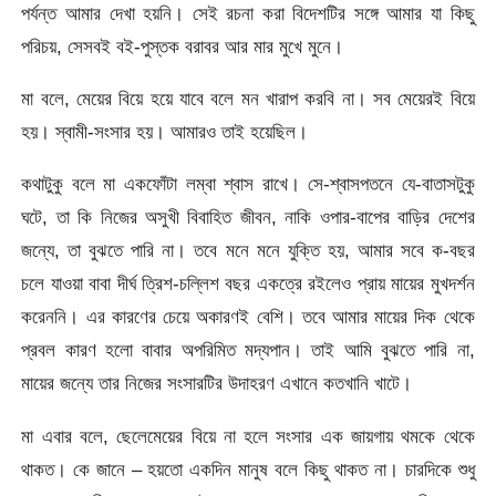
পর্যন্ত আমার দেখা হয়নি। সেই রচনা করা বিদেশটির সঙ্গে আমার যা কিছু
পরিচয়, সেসবই বই-পুস্তক বরাবর আর মার মুখে মুনে।
মা বলে, মেয়ের বিয়ে হয়ে যাবে বলে মন খারাপ করবি না। সব মেয়েরই বিয়ে
হয়। স্বামী-সংসার হয়। আমারও তাই হয়েছিল।
কথাটুকু বলে মা একফোঁটা লম্বা শ্বাস রাখে। সে-শ্বাসপতনে যে-বাতাসটুকু
ঘটে, তা কি নিজের অসুখী বিবাহিত জীবন, নাকি ওপার-বাপের বাড়ির দেশের
জন্যে, তা বুঝতে পারি না। তবে মনে মনে যুক্তি হয়, আমার সবে ক-বছর
চলে যাওয়া বাবা দীর্ঘ ত্রিশ-চল্লিশ বছর একত্রে রইলেও প্রায় মায়ের মুখদর্শন
করেননি। এর কারণের চেয়ে অকারণই বেশি। তবে আমার মায়ের দিক থেকে
প্রবল কারণ হলো বাবার অপরিমিত মদ্যপান। তাই আমি বুঝতে পারি না,
মায়ের জন্যে তার নিজের সংসারটির উদাহরণ এখানে কতখানি খাটে।
মা এবার বলে, ছেলেমেয়ের বিয়ে না হলে সংসার এক জায়গায় থমকে থেকে
থাকত। কে জানে – হয়তো একদিন মানুষ বলে কিছু থাকত না। চারদিকে শুধু