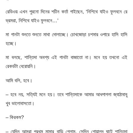
রেডিওয় এখন পুরনো দিনের শচীন কর্তা গাইছেন, ‘নিশিথে যাইও ফুলবনে রে
ভ্রমরা, নিশিথে যাইও ফুলবনে…’
মা গানটা শুনতে শুনতে মাথা দোলাচ্ছে। চোখজোড়া চশমার ওপারে হাসি হাসি
হচ্ছে।
মা বলছে, শান্তিদা অবশ্য এই গানটা বাজাতো না। মনে হয় তখনো এই
রেকর্ডটা বেরোয়নি।
আমি বলি, হবে।
– হবে নয়, সত্যিই মনে হয়। তবে শান্তিদাকে আমার আধপাগলা জ্যাঠাবাবু
খুব ভালোবাসতো।
– কিরকম?
– যেদিন আমরা প্রথম মামার বাড়ি গেলাম, সেদিন গোয়ালন্দ ঘাটে শান্তিদা