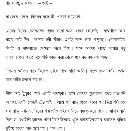
গাওয়া পছন্দ করত না – তাই –
মা হেসে ফেলে, কিসের সঙ্গে কী, পান্তা ভাতে ঘি।
মেয়ের বিয়ের নেমন্তন্ন প্রায় বারো আনা সেরে ফেলেছি। মাঝখানে আর
মাত্র আট দিন। আমার স্ত্রী সীমাও একই সঙ্গে নেমে পড়েছে। কেনাকাটার
দিকটা ও সামলাচ্ছে মেয়েকে সঙ্গে নিয়ে। সঙ্গে অবশ্য আছে আমার বড়
ভায়রা। তার হাতে বিয়েবাড়ি ভাড়া করা থেকে ধরে বড় বড় যত কাজ।
দিনভর অফিস করে বিকেল থেকে পথে নামি আমি। রাতে যখন ফিরি, তখন
আর শরীর চলতে চায় না।
সীমা আর টুনুরও সেই একই অবস্থা। তবে মেয়েরা পুরুষদের চেয়ে কতখানি
আলাদা, সেটা রোজই টের পাই। আমি যদি বাড়ি ফিরে বিয়ের ফর্দ নিয়ে বসি তো
ওরা রান্না-বান্না, বিয়ের খরচপাতি এইসব নিয়ে ব্যস্ত হয়ে পড়ে। আমার বুড়ি
মিলা মা যথারীতি কানের পাশে ট্রানজিস্টার খুলে ধারাবাহিকভাবে চ্যানেল ঘুরিয়ে
ঘুরিয়ে হরেক গান শুনে যায়। পান খায়।