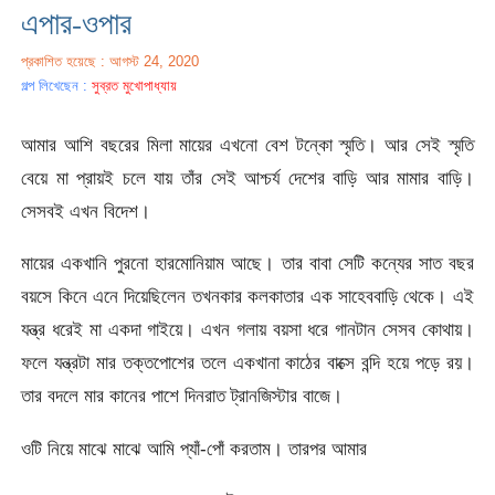
এপার-ওপার
প্রকাশিত হয়েছে : আগস্ট 24, 2020
গল্প লিখেছেন :
সুব্রত মুখোপাধ্যায়
আমার আশি বছরের মিলা মায়ের এখনো বেশ টন্কো স্মৃতি। আর সেই স্মৃতি
বেয়ে মা প্রায়ই চলে যায় তাঁর সেই আশ্চর্য দেশের বাড়ি আর মামার বাড়ি।
সেসবই এখন বিদেশ।
মায়ের একখানি পুরনো হারমোনিয়াম আছে। তার বাবা সেটি কন্যের সাত বছর
বয়সে কিনে এনে দিয়েছিলেন তখনকার কলকাতার এক সাহেববাড়ি থেকে। এই
যন্ত্র ধরেই মা একদা গাইয়ে। এখন গলায় বয়সা ধরে গানটান সেসব কোথায়।
ফলে যন্ত্রটা মার তক্তপোশের তলে একখানা কাঠের বাক্সে বন্দি হয়ে পড়ে রয়।
তার বদলে মার কানের পাশে দিনরাত ট্রানজিস্টার বাজে।
ওটি নিয়ে মাঝে মাঝে আমি প্যাঁ-পোঁ করতাম। তারপর আমার