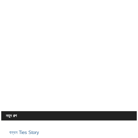
নতুন গল্প
বন্ধন Ties Story