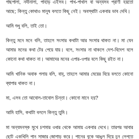
গাছপালা, নদীনালা, পাহাড় এইসব। পাখ-পাখাল বা অন্যসব প্রাণী হয়তো
আছে; কিন্তু কোথাও মানুষ বলতে কিছু নেই। অবস্থাটা একবার ভাব দেখি।
আমি শুধু বলি, তাই তো।
কিন্তু মনে মনে বলি, তাহলে সংসার কথাটা আর সংসার থাকত না। মা যেন
আমার মনের কথা টের পেয়ে যায়। বলে, সংসার না থাকলে দেশ-বিদেশ বলে
কোনো কথা থাকত না। আমাদের মনের এপার-ওপার বলে কিছু রইত না।
আমি খানিক অবাক গলায় বলি, বাহ্, তাহলে আমার মেয়ের বিয়ে বলতে কোনো
ব্যাপার থাকত না।
মা, এসব তো আবোল-তাবোল চিন্তা। কোনো মানে হয়?
আমি হাসি, কথাটা বললে কিন্তু তুমি।
মা অন্যমনস্ক মুখে চশমার ওধার থেকে আমায় একবার দেখে। তারপর আবার
ছোট একখিলি পান সাজার জোগাড় করে। পানের বুকে আঙুল দিয়ে চুন লেপতে