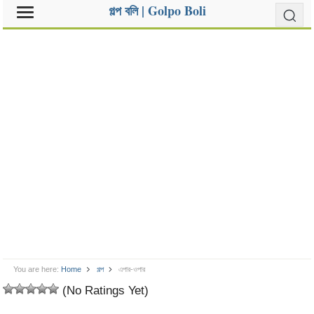
গল্প বলি | Golpo Boli
You are here:
Home
গল্প
এপার-ওপার
(No Ratings Yet)