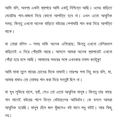
আমি বলি, অবশ্য একটা ব্যাপারে আমি একটু নিশ্চিন্ত আছি। ওদের বাড়িতে
মেয়েটার গান-বাজনা নিয়ে কোনো আপত্তি হবে না। এখন এতো আধুনিক
সময়; কিন্তু এখনো অনেক বাড়িতে বউয়ের পেশাদারি গান করা নিয়ে আপত্তি
থাকে।
মা তোরা বলিস – সময় নাকি অনেক এগিয়েছে; কিন্তু এখনো বেশিরভাগ
বাড়িতেই এ নিয়ে গোঁড়ামি আছে। আসলে আমরা অনেক ব্যাপারেই এখনো
গোঁড়া হয়ে বসে আছি। আমাদের সময়ের সঙ্গে এখনকার তফাৎ কতটুকু!
আমি মাথা তুলে মায়ের চোখের দিকে তাকাই। তারপর গলা নিচু করে বলি, মা,
আমার বাবাও তো তোমার গান করা নিয়ে সন্তুষ্ট ছিল না।
মা মুখ লুকিয়ে হাসে, হ্যাঁ, সেও তো এতো আধুনিক মানুষ। কিন্তু তার কাছে
গান মানেই বউয়ের পাশে ভিন্ন বেটাছেলের আবির্ভাব। কে বললে আমরা
আধুনিক হয়েছি। মানুষ চাঁদে জল খুঁজলেও বউ মানে শুধু বউই। আর কিছু
নয়।