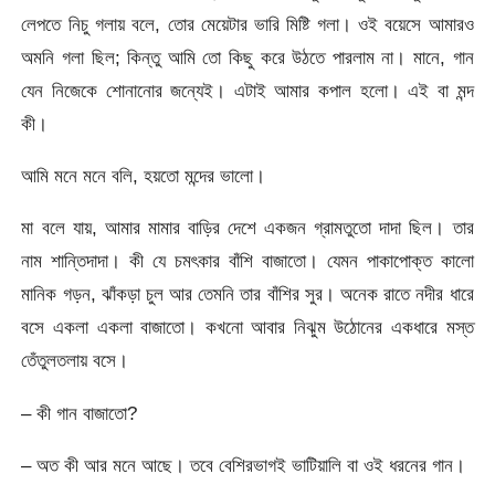
লেপতে নিচু গলায় বলে, তোর মেয়েটার ভারি মিষ্টি গলা। ওই বয়েসে আমারও
অমনি গলা ছিল; কিন্তু আমি তো কিছু করে উঠতে পারলাম না। মানে, গান
যেন নিজেকে শোনানোর জন্যেই। এটাই আমার কপাল হলো। এই বা মন্দ
কী।
আমি মনে মনে বলি, হয়তো মন্দের ভালো।
মা বলে যায়, আমার মামার বাড়ির দেশে একজন গ্রামতুতো দাদা ছিল। তার
নাম শান্তিদাদা। কী যে চমৎকার বাঁশি বাজাতো। যেমন পাকাপোক্ত কালো
মানিক গড়ন, ঝাঁকড়া চুল আর তেমনি তার বাঁশির সুর। অনেক রাতে নদীর ধারে
বসে একলা একলা বাজাতো। কখনো আবার নিঝুম উঠোনের একধারে মস্ত
তেঁতুলতলায় বসে।
– কী গান বাজাতো?
– অত কী আর মনে আছে। তবে বেশিরভাগই ভাটিয়ালি বা ওই ধরনের গান।