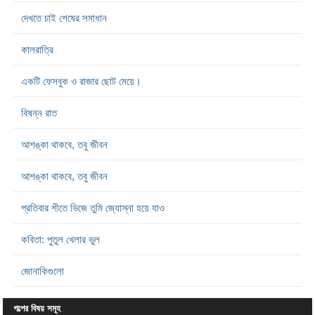
দেখতে চাই শেষের সমাধান
কালরাত্রি
একটি ফেসবুক ও রাজার ছোট মেয়ে।
বিষন্ন রাত
আশঙ্কা থাকবে, তবু জীবন
আশঙ্কা থাকবে, তবু জীবন
প্রতিবার শীতে ভিজে তুমি জ্যোস্না হয়ে যাও
কবিতা: পুতুল খেলার ভুল
জোনাকিগুলো
গল্পের বিষয় সমূহ