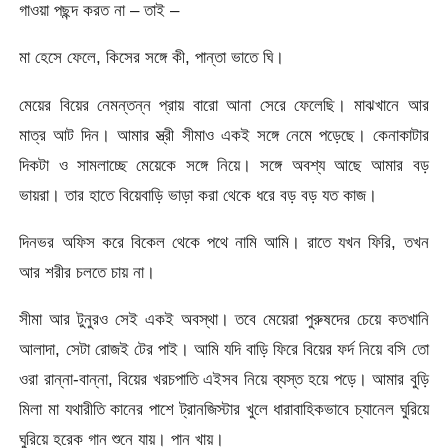
গাওয়া পছন্দ করত না – তাই –
মা হেসে ফেলে, কিসের সঙ্গে কী, পান্তা ভাতে ঘি।
মেয়ের বিয়ের নেমন্তন্ন প্রায় বারো আনা সেরে ফেলেছি। মাঝখানে আর
মাত্র আট দিন। আমার স্ত্রী সীমাও একই সঙ্গে নেমে পড়েছে। কেনাকাটার
দিকটা ও সামলাচ্ছে মেয়েকে সঙ্গে নিয়ে। সঙ্গে অবশ্য আছে আমার বড়
ভায়রা। তার হাতে বিয়েবাড়ি ভাড়া করা থেকে ধরে বড় বড় যত কাজ।
দিনভর অফিস করে বিকেল থেকে পথে নামি আমি। রাতে যখন ফিরি, তখন
আর শরীর চলতে চায় না।
সীমা আর টুনুরও সেই একই অবস্থা। তবে মেয়েরা পুরুষদের চেয়ে কতখানি
আলাদা, সেটা রোজই টের পাই। আমি যদি বাড়ি ফিরে বিয়ের ফর্দ নিয়ে বসি তো
ওরা রান্না-বান্না, বিয়ের খরচপাতি এইসব নিয়ে ব্যস্ত হয়ে পড়ে। আমার বুড়ি
মিলা মা যথারীতি কানের পাশে ট্রানজিস্টার খুলে ধারাবাহিকভাবে চ্যানেল ঘুরিয়ে
ঘুরিয়ে হরেক গান শুনে যায়। পান খায়।