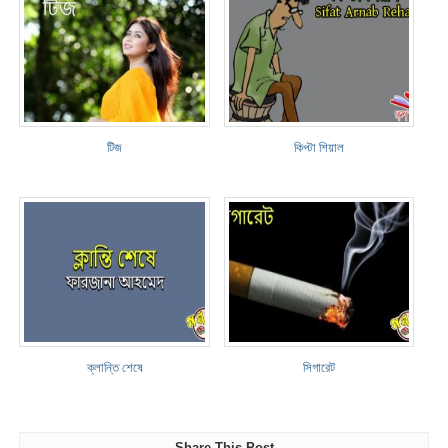
টিজ
কিপ্টা শিয়াল
ক্লান্তি শেষে
সিগারেট
Share This Post