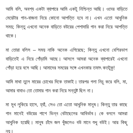
আমি বলি, অবশ্য একটা ব্যাপারে আমি একটু নিশ্চিন্ত আছি। ওদের বাড়িতে
মেয়েটার গান-বাজনা নিয়ে কোনো আপত্তি হবে না। এখন এতো আধুনিক
সময়; কিন্তু এখনো অনেক বাড়িতে বউয়ের পেশাদারি গান করা নিয়ে আপত্তি
থাকে।
মা তোরা বলিস – সময় নাকি অনেক এগিয়েছে; কিন্তু এখনো বেশিরভাগ
বাড়িতেই এ নিয়ে গোঁড়ামি আছে। আসলে আমরা অনেক ব্যাপারেই এখনো
গোঁড়া হয়ে বসে আছি। আমাদের সময়ের সঙ্গে এখনকার তফাৎ কতটুকু!
আমি মাথা তুলে মায়ের চোখের দিকে তাকাই। তারপর গলা নিচু করে বলি, মা,
আমার বাবাও তো তোমার গান করা নিয়ে সন্তুষ্ট ছিল না।
মা মুখ লুকিয়ে হাসে, হ্যাঁ, সেও তো এতো আধুনিক মানুষ। কিন্তু তার কাছে
গান মানেই বউয়ের পাশে ভিন্ন বেটাছেলের আবির্ভাব। কে বললে আমরা
আধুনিক হয়েছি। মানুষ চাঁদে জল খুঁজলেও বউ মানে শুধু বউই। আর কিছু
নয়।