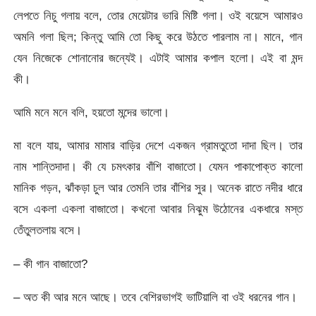
লেপতে নিচু গলায় বলে, তোর মেয়েটার ভারি মিষ্টি গলা। ওই বয়েসে আমারও
অমনি গলা ছিল; কিন্তু আমি তো কিছু করে উঠতে পারলাম না। মানে, গান
যেন নিজেকে শোনানোর জন্যেই। এটাই আমার কপাল হলো। এই বা মন্দ
কী।
আমি মনে মনে বলি, হয়তো মন্দের ভালো।
মা বলে যায়, আমার মামার বাড়ির দেশে একজন গ্রামতুতো দাদা ছিল। তার
নাম শান্তিদাদা। কী যে চমৎকার বাঁশি বাজাতো। যেমন পাকাপোক্ত কালো
মানিক গড়ন, ঝাঁকড়া চুল আর তেমনি তার বাঁশির সুর। অনেক রাতে নদীর ধারে
বসে একলা একলা বাজাতো। কখনো আবার নিঝুম উঠোনের একধারে মস্ত
তেঁতুলতলায় বসে।
– কী গান বাজাতো?
– অত কী আর মনে আছে। তবে বেশিরভাগই ভাটিয়ালি বা ওই ধরনের গান।