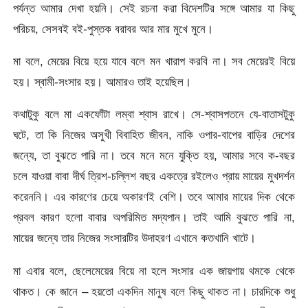
পর্যন্ত আমার দেখা হয়নি। সেই রচনা করা বিদেশটির সঙ্গে আমার যা কিছু
পরিচয়, সেসবই বই-পুস্তক বরাবর আর মার মুখে মুনে।
মা বলে, মেয়ের বিয়ে হয়ে যাবে বলে মন খারাপ করবি না। সব মেয়েরই বিয়ে
হয়। স্বামী-সংসার হয়। আমারও তাই হয়েছিল।
কথাটুকু বলে মা একফোঁটা লম্বা শ্বাস রাখে। সে-শ্বাসপতনে যে-বাতাসটুকু
ঘটে, তা কি নিজের অসুখী বিবাহিত জীবন, নাকি ওপার-বাপের বাড়ির দেশের
জন্যে, তা বুঝতে পারি না। তবে মনে মনে যুক্তি হয়, আমার সবে ক-বছর
চলে যাওয়া বাবা দীর্ঘ ত্রিশ-চল্লিশ বছর একত্রে রইলেও প্রায় মায়ের মুখদর্শন
করেননি। এর কারণের চেয়ে অকারণই বেশি। তবে আমার মায়ের দিক থেকে
প্রবল কারণ হলো বাবার অপরিমিত মদ্যপান। তাই আমি বুঝতে পারি না,
মায়ের জন্যে তার নিজের সংসারটির উদাহরণ এখানে কতখানি খাটে।
মা এবার বলে, ছেলেমেয়ের বিয়ে না হলে সংসার এক জায়গায় থমকে থেকে
থাকত। কে জানে – হয়তো একদিন মানুষ বলে কিছু থাকত না। চারদিকে শুধু