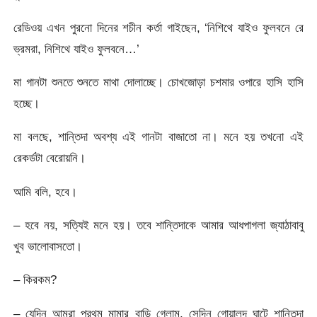
রেডিওয় এখন পুরনো দিনের শচীন কর্তা গাইছেন, ‘নিশিথে যাইও ফুলবনে রে
ভ্রমরা, নিশিথে যাইও ফুলবনে…’
মা গানটা শুনতে শুনতে মাথা দোলাচ্ছে। চোখজোড়া চশমার ওপারে হাসি হাসি
হচ্ছে।
মা বলছে, শান্তিদা অবশ্য এই গানটা বাজাতো না। মনে হয় তখনো এই
রেকর্ডটা বেরোয়নি।
আমি বলি, হবে।
– হবে নয়, সত্যিই মনে হয়। তবে শান্তিদাকে আমার আধপাগলা জ্যাঠাবাবু
খুব ভালোবাসতো।
– কিরকম?
– যেদিন আমরা প্রথম মামার বাড়ি গেলাম, সেদিন গোয়ালন্দ ঘাটে শান্তিদা