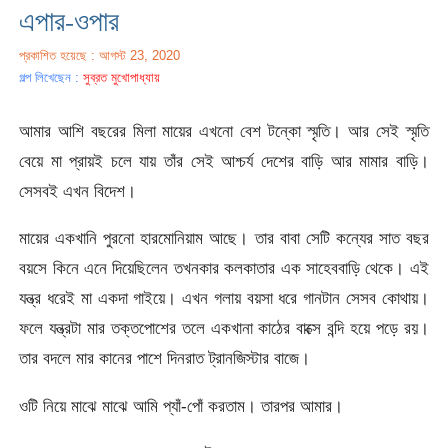
এপার-ওপার
প্রকাশিত হয়েছে : আগস্ট 23, 2020
গল্প লিখেছেন :
সুব্রত মুখোপাধ্যায়
আমার আশি বছরের মিলা মায়ের এখনো বেশ টন্কো স্মৃতি। আর সেই স্মৃতি
বেয়ে মা প্রায়ই চলে যায় তাঁর সেই আশ্চর্য দেশের বাড়ি আর মামার বাড়ি।
সেসবই এখন বিদেশ।
মায়ের একখানি পুরনো হারমোনিয়াম আছে। তার বাবা সেটি কন্যের সাত বছর
বয়সে কিনে এনে দিয়েছিলেন তখনকার কলকাতার এক সাহেববাড়ি থেকে। এই
যন্ত্র ধরেই মা একদা গাইয়ে। এখন গলায় বয়সা ধরে গানটান সেসব কোথায়।
ফলে যন্ত্রটা মার তক্তপোশের তলে একখানা কাঠের বাক্সে বন্দি হয়ে পড়ে রয়।
তার বদলে মার কানের পাশে দিনরাত ট্রানজিস্টার বাজে।
ওটি নিয়ে মাঝে মাঝে আমি প্যাঁ-পোঁ করতাম। তারপর আমার।