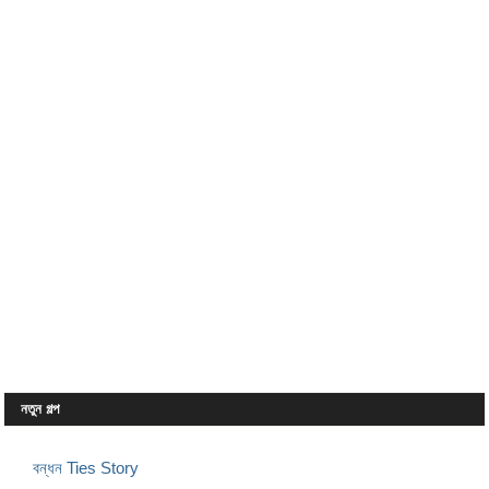
নতুন গল্প
বন্ধন Ties Story