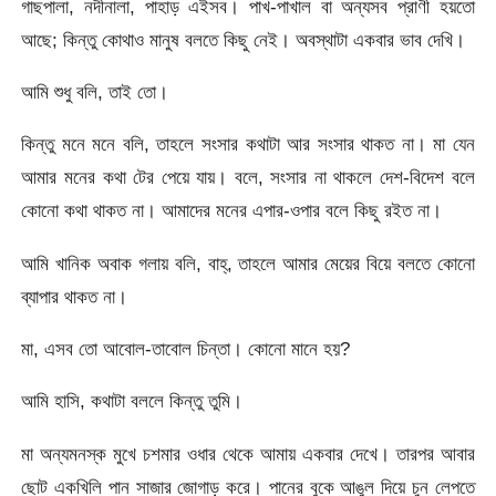
গাছপালা, নদীনালা, পাহাড় এইসব। পাখ-পাখাল বা অন্যসব প্রাণী হয়তো
আছে; কিন্তু কোথাও মানুষ বলতে কিছু নেই। অবস্থাটা একবার ভাব দেখি।
আমি শুধু বলি, তাই তো।
কিন্তু মনে মনে বলি, তাহলে সংসার কথাটা আর সংসার থাকত না। মা যেন
আমার মনের কথা টের পেয়ে যায়। বলে, সংসার না থাকলে দেশ-বিদেশ বলে
কোনো কথা থাকত না। আমাদের মনের এপার-ওপার বলে কিছু রইত না।
আমি খানিক অবাক গলায় বলি, বাহ্, তাহলে আমার মেয়ের বিয়ে বলতে কোনো
ব্যাপার থাকত না।
মা, এসব তো আবোল-তাবোল চিন্তা। কোনো মানে হয়?
আমি হাসি, কথাটা বললে কিন্তু তুমি।
মা অন্যমনস্ক মুখে চশমার ওধার থেকে আমায় একবার দেখে। তারপর আবার
ছোট একখিলি পান সাজার জোগাড় করে। পানের বুকে আঙুল দিয়ে চুন লেপতে