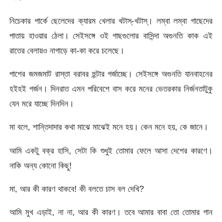
নিচেকার পার্কে ছেলেদের ক্যারম খেলার খটাস্-খটাস্। লম্বা লম্বা গাছেদের
পাতায় হাওয়ার ঠেলা। সেইসঙ্গে ওই গাছগুলোর বাসিন্দা অগুনতি কাক এই
রাতের বেলায়ও নাগাড়ে কা-কা করে চলেছে।
পাশের জমজমাট রাস্তা বরাবর হুন্টার গর্জাচ্ছে। সেইসঙ্গে অগুনতি যানবাহনের
হইহই গর্জন। দিনরাত এমন পরিবেশে বাস করে মনের ভেতরকার নির্জনতাটুকু
যেন মরে যাচ্ছে দিনদিন।
মা বলে, শান্তিদাদার কথা মাঝে মাঝেই মনে হয়। কেন মনে হয়, কে জানে।
আমি একটু বক্র হাসি, সেটা কি শুধুই তোমার ফেলে আসা দেশের কারণে।
নাকি অন্য কোনো কিছু!
মা, আর কী কারণ থাকবে! কী বলতে চাস বল দেখি?
আমি মুখ এড়াই, না না, আর কী কারণ। তবে আমার বাবা তো তোমার গান