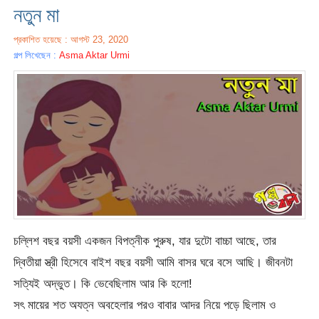
নতুন মা
প্রকাশিত হয়েছে : আগস্ট 23, 2020
গল্প লিখেছেন :
Asma Aktar Urmi
চল্লিশ বছর বয়সী একজন বিপত্নীক পুরুষ, যার দুটো বাচ্চা আছে, তার
দ্বিতীয়া স্ত্রী হিসেবে বাইশ বছর বয়সী আমি বাসর ঘরে বসে আছি। জীবনটা
সত্যিই অদ্ভুত। কি ভেবেছিলাম আর কি হলো!
সৎ মায়ের শত অযত্ন অবহেলার পরও বাবার আদর নিয়ে পড়ে ছিলাম ও