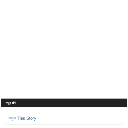
নতুন গল্প
বন্ধন Ties Story