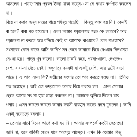
আনলেন। পড়াশোনার প্রবল ইচ্ছা থাকা সত্বেও মা সে কথায় কর্ণপাত করলেন
না।
বিয়ে না করার জন্য মায়ের পায়ে পর্যন্ত পড়েছি। কিন্তু কাজ হয় নি। কেনই
বা হবে? বাবা গত হয়েছেন। এখন আমার পড়ালেখার খরচ কে চালাবে? আর
পড়ালেখা না করলে ঘরে বসিয়ে কেই বা আমাকে খাওয়াবে? কেন খাওয়াবে?
সংসারের কোন কাজে আসি আমি? সব ভেবে আমাকে বিয়ে দেওয়ার সিদ্ধান্ত
নেওয়া হয়। পাত্র খুব ভালো। ভালো চাকরি করে, পয়সাওয়ালা, দেখতেও
বেশ, বাবা-মা বেঁচে নেই। শুধুমাত্র বয়সটা যা একটু বেশি, আর দুটো বাচ্চা
আছে। এ আর এমন কি? সতীনের সংসার তো আর করতে হচ্ছে না। তিনিও
গত হয়েছেন। তাই তো ভদ্রলোক আবার বিয়ে করতে চান। এমন সোনার
ছেলে আমার সৎ মা হাত ছাড়া করলেন না। আমাকে ঝুলিয়ে দিলেন তার
গলায়। এসব ভাবতে ভাবতে আমার স্বামী রায়হান সাহেব রুমে ঢুকলেন। আমি
একটু নড়েচড়ে বসলাম।
– তোমার সাথে বিয়ের আগে কথা হয় নি। আমার সম্পর্কে কতটা জেনেছো
জানি না, তবে বাকিটা জেনে যাবে আস্তে আস্তে। এখন কি তোমার কিছু