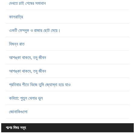
দেখতে চাই শেষের সমাধান
কালরাত্রি
একটি ফেসবুক ও রাজার ছোট মেয়ে।
বিষন্ন রাত
আশঙ্কা থাকবে, তবু জীবন
আশঙ্কা থাকবে, তবু জীবন
প্রতিবার শীতে ভিজে তুমি জ্যোস্না হয়ে যাও
কবিতা: পুতুল খেলার ভুল
জোনাকিগুলো
গল্পের বিষয় সমূহ