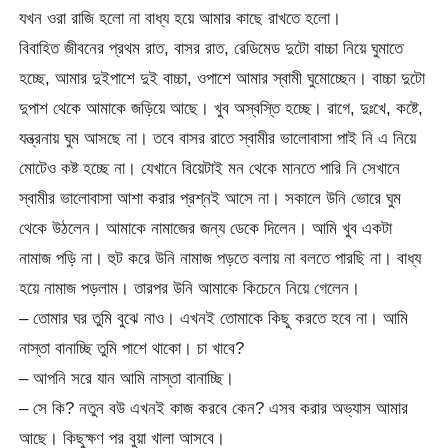
যখন ওরা রাজি হলো না বাধ্য হয়ে আমার কাছে রাখতে হলো।
বিবাহিত জীবনের প্রথম রাত, বাসর রাত, রেডিমেড দুটো বাচ্চা নিয়ে ঘুমাতে
হচ্ছে, আমার দুইপাশে দুই বাচ্চা, ওপাশে আমার স্বামী ঘুমোচ্ছেন। বাচ্চা দুটো
দুপাশ থেকে আমাকে জড়িয়ে আছে। খুব অস্বস্তি হচ্ছে। রাগে, দুঃখে, কষ্টে,
যন্ত্রনায় ঘুম আসছে না। তবে বাসর রাতে স্বামীর ভালোবাসা পাই নি এ নিয়ে
মোটেও কষ্ট হচ্ছে না। যেখানে বিয়েটাই মন থেকে মানতে পারি নি সেখানে
স্বামীর ভালোবাসা আশা করার প্রশ্নই আসে না। সকালে উনি ভোরে ঘুম
থেকে উঠলেন। আমাকে নামাজের জন্য ডেকে দিলেন। আমি খুব একটা
নামাজ পড়ি না। হুট করে উনি নামাজ পড়তে বলায় না বলতে পারছি না। বাধ্য
হয়ে নামাজ পড়লাম। তারপর উনি আমাকে কিচেনে নিয়ে গেলেন।
– তোমার ঘর তুমি বুঝে নাও। এখনই তোমাকে কিছু করতে হবে না। আমি
নাস্তা বানাচ্ছি তুমি পাশে থাকো। চা খাবে?
– আপনি সরে যান আমি নাস্তা বানাচ্ছি।
– সে কি? নতুন বউ এখনই কাজ করবে কেন? এসব করার অভ্যাস আমার
আছে। কিছুক্ষণ পর বুয়া খালা আসবে।