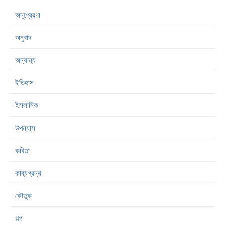
অনুপ্রেরণা
অনুবাদ
অন্যান্য
ইতিহাস
ইসলামিক
উপন্যাস
কবিতা
কাব্যগ্রন্থ
কৌতুক
গল্প