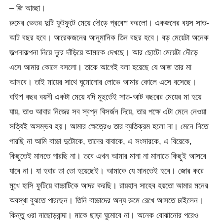
– জি আচ্ছা।
রুমের ভেতর দুটি ফুটফুটে মেয়ে দৌড়ে প্রবেশ করলো। একজনের বয়স সাত-
আট বছর হবে। আরেকজনের আনুমানিক তিন বছর হবে। বড় মেয়েটা অনেক
জল্পনাকল্পনা নিয়ে দূরে দাঁড়িয়ে আমাকে দেখছে। আর ছোটো মেয়েটা দৌড়ে
এসে আমার কোলে বসলো। তাকে আগেই বলা হয়েছে যে আজ তার মা
আসবে। তাই মায়ের সাথে ঘুমোনোর লোভে আমার কোলে এসে বসেছে।
বাইশ বছর বয়সী একটা মেয়ে যদি মুহুর্তেই সাত-আট বছরের মেয়ের মা হয়ে
যায়, তাও আবার নিজের সব স্বপ্ন বিসর্জন দিয়ে, তার পক্ষে এটা মেনে নেওয়া
সত্যিই অসম্ভব হয়। আমার ক্ষেত্রেও তার ব্যতিক্রম হলো না। মেনে নিতে
পারছি না আমি বাচ্চা দুটোকে, তাদের বাবাকে, এ সংসারকে, এ বিয়েকে,
কিছুতেই মানতে পারছি না। তবে এখন আমার মানা না মানাতে কিছুই আসবে
যাবে না। যা হবার তা তো হয়েছেই। আমাকে যে মানতেই হবে। জোর করে
মুখে হাসি ফুটিয়ে বাচ্চাটিকে আদর করছি। রায়হান সাহেব হয়তো আমার মনের
অবস্থা বুঝতে পারছেন। তিনি বাচ্চাদের অন্য রুমে রেখে আসতে চাইলেন।
কিন্তু ওরা নাছোড়বান্দা। মাকে ছাড়া ঘুমোবে না। অনেক বোঝানোর পরেও