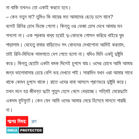
না থাকি তখনও তো একাই করতে হবে।
– কেন নতুন মা? তুমিও কি মায়ের মত আমাদের ছেড়ে চলে যাবে?
বলেই রিনির চোখ ভিজে গেলো। কিন্তু ওর ভেজা চোখ দেখে আমার মন
গললো না। এক প্রকার বাধ্য হয়েই দু-বোনকে গোসল করিয়ে খাইয়ে ঘুম
পাড়ালাম। যেহেতু বাবার বাড়িতেও সৎ বোনদের দেখাশোনা আমিই করতাম,
তাই রিনি-মিনিকে সামলাতে বেগ পেতে হলো না। যদিও মিনি একটু দুষ্টুমি
করে। কিন্তু ছোটো একটা ধমক দিলেই চুপসে যায়। ওদের চোখে আমি আমার
জন্য ভালোবাসার চেয়ে বেশি ভয় দেখতে পাই। সারাদিন যখন ওরা আমার সাথে
থাকে কেমন চুপসে থাকে। রাতে ওদের বাবা আসলে প্রাণভরে দুষ্টুমি করে।
তখন মনে হয় জীবন্ত দুটো পুতুল হেসে খেলে বেড়াচ্ছে। সত্যিই মেয়েদুটো
একদম ফুটফুটে। কেন যেন আমি ওদের আমার মেয়ে হিসেবে মানতে পারছি
না।
গল্পের বিষয়:
গল্প