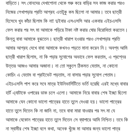
বাড়িতে। সৎ বোনদের দেখাশোনা থেকে শুরু করে বাড়ির সব কাজ করার পরও
নিজের লেখাপড়ার প্রতি আগ্রহ এতটুকু কম ছিলো না আমার। তবে ছাত্রী
হিসেবে খুব কাঁচা ছিলাম কি না! দুইবার এসএসসি আর একবার এইচএসসি
ফেল করার পর সৎ মা আমাকে পড়িয়ে টাকা নষ্ট করার ঘোর বিরোধিতা করতেন।
কিন্তু বাবা আমাকে বুঝতেন। ছাত্রী খারাপ হওয়ার পরও লেখাপড়ার প্রতি
আমার আগ্রহ দেখে বাবা আমাকে কখনও পড়তে মানা করেন নি। অবশ্য আমি
ছাত্রী খারাপ ছিলাম, না কি পড়ার সুযোগের অভাবে ফেল করতাম, এ প্রশ্নের
উত্তর আজও আমার অজানা। না তো স্কুলে ঠিকমত যেতাম, না কোনো
কোচিং এ যেতাম বা প্রাইভেট পড়তাম, না বাসায় পড়ার সুযোগ পেতাম।
এইচএসসি পাশ করে সবে মাত্র ইউনিভার্সিটিতে ভর্তি হয়েছি এরই মধ্যে বাবার
হার্ট এ্যাটাকে ওপারের ডাক চলে এলো। আমাকে নিয়ে বাবার শেষ ইচ্ছা ছিলো
আমাকে যেন কোনো ভালো পাত্রের হাতে তুলে দেওয়া হয়। ভালো পাত্রের
হাতে তুলে দিতেন কি না জানি না, তবে বাবা মারা যাওয়ার পর সৎ মা যে
আমাকে যেকোন পাত্রের হাতে তুলে দিতেন সে ব্যাপারে আমি নিশ্চিত। তবে কি
না স্বামীর শেষ ইচ্ছা বলে কথা, অনেক খুঁজে মা আমার জন্য ভালো পাত্র