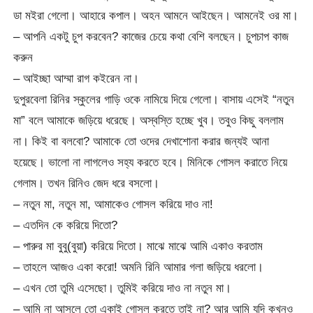
ডা মইরা গেলো। আহারে কপাল। অহন আমনে আইছেন। আমনেই ওর মা।
– আপনি একটু চুপ করবেন? কাজের চেয়ে কথা বেশি বলছেন। চুপচাপ কাজ
করুন
– আইচ্ছা আম্মা রাগ কইরেন না।
দুপুরবেলা রিনির স্কুলের গাড়ি ওকে নামিয়ে দিয়ে গেলো। বাসায় এসেই “নতুন
মা” বলে আমাকে জড়িয়ে ধরেছে। অস্বস্তি হচ্ছে খুব। তবুও কিছু বললাম
না। কিই বা বলবো? আমাকে তো ওদের দেখাশোনা করার জন্যই আনা
হয়েছে। ভালো না লাগলেও সহ্য করতে হবে। মিনিকে গোসল করাতে নিয়ে
গেলাম। তখন রিনিও জেদ ধরে বসলো।
– নতুন মা, নতুন মা, আমাকেও গোসল করিয়ে দাও না!
– এতদিন কে করিয়ে দিতো?
– পারুর মা বুবু(বুয়া) করিয়ে দিতো। মাঝে মাঝে আমি একাও করতাম
– তাহলে আজও একা করো! অমনি রিনি আমার গলা জড়িয়ে ধরলো।
– এখন তো তুমি এসেছো। তুমিই করিয়ে দাও না নতুন মা।
– আমি না আসলে তো একাই গোসল করতে তাই না? আর আমি যদি কখনও