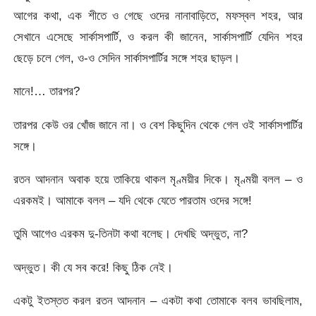
আগের কথা, এক শীতে ও গেছে ওদের নানাবাড়িতে, মফস্বল শহর, আর
সেখানে এসেছে সার্কাসপার্টি, ও করল কী জানেন, সার্কাসপার্টি যেদিন শহর
ছেড়ে চলে গেল, ও-ও সেদিন সার্কাসপার্টির সঙ্গে শহর ছাড়ল।
মানে!… তারপর?
তারপর কেউ ওর খোঁজ জানে না। ও বেশ কিছুদিন থেকে গেল ওই সার্কাসপার্টির
সঙ্গে।
রতন আদনান অবাক হয়ে তাকিয়ে থাকল মৃণ্ময়ীর দিকে। মৃণ্ময়ী বলল – ও
এরকমই। আমাকে বলল – যদি থেকে যেতে পারতাম ওদের সঙ্গে!
তুমি আগেও এরকম দু-তিনটা কথা বলেছ। দেখছি অদ্ভুত, না?
অদ্ভুত। কী যে সব করে! কিছু ঠিক নেই।
একটু ইতস্তত করল রতন আদনান – একটা কথা তোমাকে বলব ভাবছিলাম,