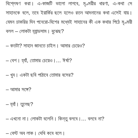
বিশ্লেষণ করা। এ-কাজটি ভালো লাগবে, মৃণ্ময়ীর ধারণা, এ-কথা সে
সাহানকে বলে, তবে ইয়ার্কির ছলে হলেও রতন আদনানের কথা এসেই যায়।
যেমন চাকরির দিন পনেরো-বিশের মধ্যেই সাহানের কী এক কথার পিঠে মৃণ্ময়ী
বলল – লোকটা হ্যান্ডসাম। বুঝেছ?
– কতটা? সাহান জানতে চাইল। আমার চেয়েও?
– বেশ। হ্যাঁ, তোমার চেয়েও।… ঈর্ষা?
– খুব। একটা ছবি পাঠাবে তোমার বসের?
– আমার সঙ্গে?
– হ্যাঁ। তুলেছ?
– এখনো না। লোকটা বলেনি। কিন্তু বলবে।… বলবে না?
– বেস্ট অব লাক। দেখি কবে বলে।