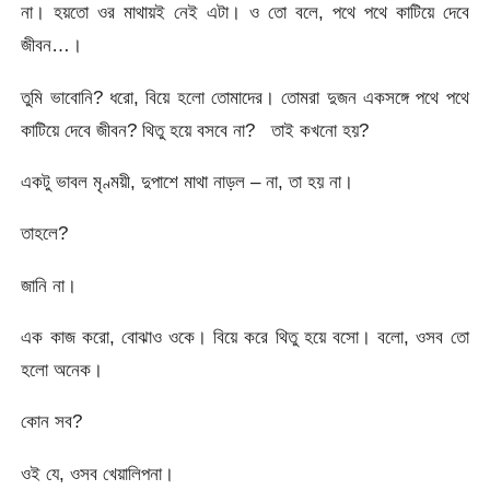
না। হয়তো ওর মাথায়ই নেই এটা। ও তো বলে, পথে পথে কাটিয়ে দেবে
জীবন…।
তুমি ভাবোনি? ধরো, বিয়ে হলো তোমাদের। তোমরা দুজন একসঙ্গে পথে পথে
কাটিয়ে দেবে জীবন? থিতু হয়ে বসবে না? তাই কখনো হয়?
একটু ভাবল মৃণ্ময়ী, দুপাশে মাথা নাড়ল – না, তা হয় না।
তাহলে?
জানি না।
এক কাজ করো, বোঝাও ওকে। বিয়ে করে থিতু হয়ে বসো। বলো, ওসব তো
হলো অনেক।
কোন সব?
ওই যে, ওসব খেয়ালিপনা।