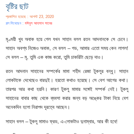
বৃষ্টির ছাট
প্রকাশিত হয়েছে : আগস্ট 23, 2020
গল্প লিখেছেন :
মঈনুল আহসান সাবের
মৃণ্ময়ী খুব অবাক হয়ে গেল যখন সাহান বলল রতন আদনানকে সে চেনে।
সাহান অবশ্য নিজেও অবাক, সে বলল – গড, আমার এতো সময় কেন লাগল!
সে বলল – মৃ, তুমি এক কাজ করো, তুমি চাকরিটা ছেড়ে দাও।
রতন আদনান সাহানের সম্পর্কের মামা শহীদ রেজা টুকলুর বন্ধু। সাহান
লোকটাকে দেখেছেও বারদুই। হয়তো কথাও হয়েছে। সে বেশ আগের কথা।
তারপর আর কথা হয়নি। কারণ টুকলু মামার সঙ্গেই সম্পর্ক নেই। টুকলু
সাহানের বাবার কাছ থেকে ব্যবসা করার জন্য বড় অঙ্কের টাকা নিয়ে বেশ
অনেকদিন হলো নিরাপদ দূরত্বে আছেন।
সাহান বলল – টুকলু মামাও ফ্রড, এ-লোকটাও দুনাম্বার, আর কী হবে!