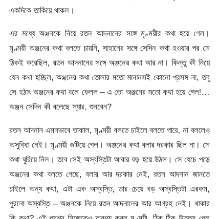
একদিকে তাকিয়ে থাকল।
এর মধ্যে অঞ্জনকে নিয়ে রতন আদনানের সঙ্গে মৃণ্ময়ীর কথা হয়ে গেল।
মৃণ্ময়ী অঞ্জনের কথা বলতে চায়নি, সাহানের সঙ্গে সেদিন কথা হওয়ার পর সে
ঠিকই করেছিল, রতন আদনানের সঙ্গে অঞ্জনের কথা আর না। কিন্তু কী নিয়ে
যেন কথা হচ্ছিল, অঞ্জনের কথা তোলার মতো মানানসই কোনো প্রসঙ্গ না, তবু
সে হঠাৎ অঞ্জনের কথা বলে ফেলল – এ তো অঞ্জনের মতো কথা হয়ে গেল!…
অঞ্জন সেদিন কী বলেছে স্যার, শুনবেন?
রতন আদনান এমনভাবে তাকাল, মৃণ্ময়ী বলতে চাইলে বলতে পারে, না বললেও
অসুবিধা নেই। মৃণ্ময়ী গুটিয়ে গেল। অঞ্জনের কথা বলার দরকার ছিল না। সে
কথা ঘুরিয়ে নিল। তবে সেই অস্বস্তিটা আবার বড় হয়ে উঠল। সে যেচে পড়ে
অঞ্জনের কথা বলতে গেছে, বলার আর দরকার নেই, রতন আদনান জানতে
চাইলে অন্য কথা, এটা এক অস্বস্তি, তার চেয়ে বড় অস্বস্তিটা এরকম,
পুরনো অস্বস্তি – অঞ্জনকে নিয়ে রতন আদনানের আর আগ্রহ নেই। থাকার
কি কথা? এই প্রশ্ন নিজেকেও অবশ্য করল মৃণ্ময়ী, ঠিক ঠিক উত্তর পেল