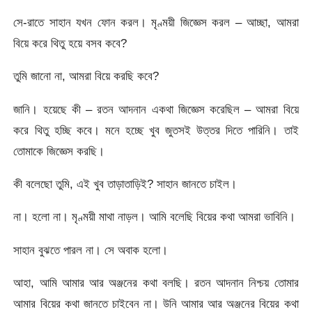
সে-রাতে সাহান যখন ফোন করল। মৃণ্ময়ী জিজ্ঞেস করল – আচ্ছা, আমরা
বিয়ে করে থিতু হয়ে বসব কবে?
তুমি জানো না, আমরা বিয়ে করছি কবে?
জানি। হয়েছে কী – রতন আদনান একথা জিজ্ঞেস করেছিল – আমরা বিয়ে
করে থিতু হচ্ছি কবে। মনে হচ্ছে খুব জুতসই উত্তর দিতে পারিনি। তাই
তোমাকে জিজ্ঞেস করছি।
কী বলেছো তুমি, এই খুব তাড়াতাড়িই? সাহান জানতে চাইল।
না। হলো না। মৃণ্ময়ী মাথা নাড়ল। আমি বলেছি বিয়ের কথা আমরা ভাবিনি।
সাহান বুঝতে পারল না। সে অবাক হলো।
আহা, আমি আমার আর অঞ্জনের কথা বলছি। রতন আদনান নিশ্চয় তোমার
আমার বিয়ের কথা জানতে চাইবেন না। উনি আমার আর অঞ্জনের বিয়ের কথা