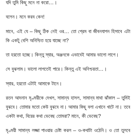
যদি তুমি কিছু মনে না করো…।
বলেন। মনে করব কেন!
মানে, এই যে – কিছু ঠিক নেই ওর… তো প্রেম বা জীবনযাপন হিসাবে এটা
কি একটু বেশি অনিশ্চিত হয়ে যাচ্ছে না?
তা হয়তো হচ্ছে। কিন্তু স্যার, অঞ্জনকে এভাবেই আমার ভালো লাগে।
সে বুঝলাম। ভালো লাগতেই পারে। কিন্তু এই অনিশ্চয়তা…।
স্যার, হয়তো এটাই আমাকে টানে।
রতন আদনান মৃণ্ময়ীকে দেখল, সামান্য হাসল, সামান্য মাথা ঝাঁকাল – তুমিই
বুঝবে। তোমার মতো কেউ বুঝবে না। আমার কিছু বলা এখানে খাটে না। তবে
একটা কথা, বিয়ের কথা ভেবেছ তোমরা? মানে, কী ভেবেছ?
মৃণ্ময়ী সামান্য লজ্জা পাওয়ার চেষ্টা করল – ও-কথাটা ওঠেনি। ও তো তুলবে