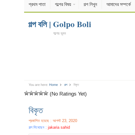
প্রথম পাতা
গল্পের বিষয়
গল্প লিখুন
আমাদের সম্পর্কে
গল্প বলি | Golpo Boli
গল্পের ভুবন
You are here:
Home
গল্প
বিকৃত
(No Ratings Yet)
বিকৃত
প্রকাশিত হয়েছে : আগস্ট 23, 2020
গল্প লিখেছেন :
jakaria sahid