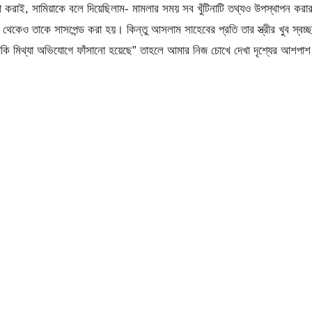
রাই, সামিয়াকে বলে দিয়েছিলাম- মামলার সময় সব খুঁটিনাটি তথ্যও উপস্থাপন করা
ও তাকে সাসপেন্ড করা হয়। কিন্তু আসলাম সাহেবের প্রতি তার স্ত্রীর খুব স্বচ্ছ
নাকি মিথ্যা অভিযোগে ফাঁসানো হয়েছে” তাহলে আমার নিজ চোখে দেখা দৃশ্যের আশপাশ