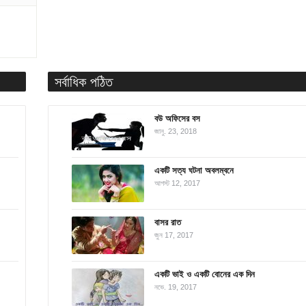
সর্বাধিক পঠিত
বউ অফিসের বস
জানু. 23, 2018
একটি সত্য ঘটনা অবলম্বনে
আগস্ট 12, 2017
বাসর রাত
জুন 17, 2017
একটি ভাই ও একটি বোনের এক দিন
নভে. 19, 2017