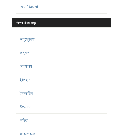
র
জোনাকিগুলো
গল্পের বিষয় সমূহ
অনুপ্রেরণা
অনুবাদ
অন্যান্য
ইতিহাস
ইসলামিক
উপন্যাস
কবিতা
কাব্যগ্রন্থ