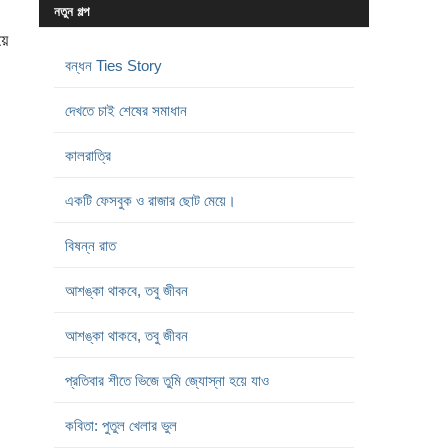
নতুন গল্প
য়ে
বন্ধন Ties Story
দেখতে চাই শেষের সমাধান
কালরাত্রি
একটি ফেসবুক ও রাজার ছোট মেয়ে।
বিষন্ন রাত
আশঙ্কা থাকবে, তবু জীবন
আশঙ্কা থাকবে, তবু জীবন
প্রতিবার শীতে ভিজে তুমি জ্যোস্না হয়ে যাও
কবিতা: পুতুল খেলার ভুল