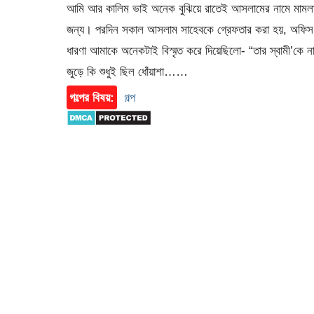
আমি আর কালিম ভাই অনেক বুঝিয়ে রাতেই আসলামের নামে মামলা ক
জন্য। পরদিন সকাল আসলাম সাহেবকে গ্রেফতার করা হয়, অফিস থেকে
ধারণা আমাকে অনেকটাই বিস্মৃত করে দিয়েছিলো- “তার স্বামী’কে 
জুড়ে কি শুধুই ছিল ধোঁয়াশা……
গল্পের বিষয়:
গল্প