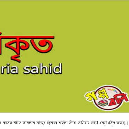
বয়স্ক স্টাফ আসলাম সাহেব জুনিয়র মহিলা স্টাফ সামিয়ার সাথে ধস্তাধস্তি করছে।