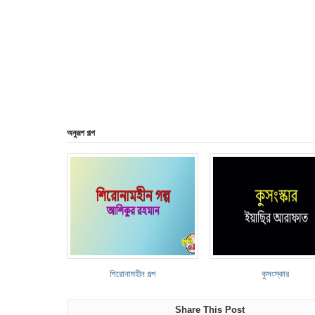
অনুরূপ গল্প
শিরোনামহীন গল্প
কুসংস্কার
Share This Post