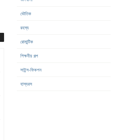
ভৌতিক
রহস্য
রোমান্টিক
শিক্ষনীয় গল্প
সাইন্স-ফিকশন
হাস্যরস