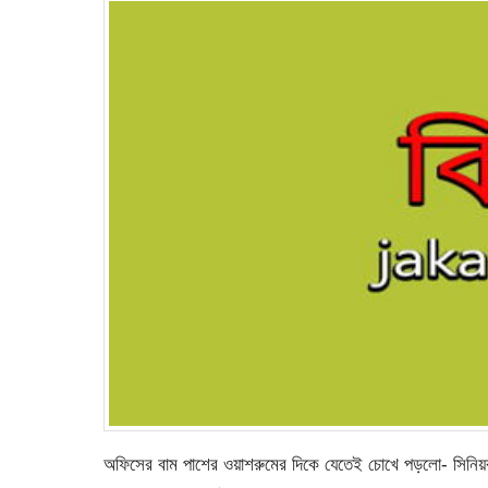
অফিসের বাম পাশের ওয়াশরুমের দিকে যেতেই চোখে পড়লো- সিনিয়র 