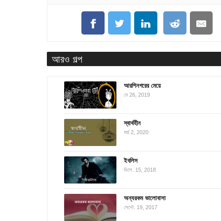
আরও গল্প
আরশিনগরের মেয়ে
মে 26, 2019
স্বার্থহীন
মার্চ 2, 2020
ইবলিস
ডিসে. 15, 2018
অন্যরকম ভালোবাসা
সেপ্টে. 19, 2017