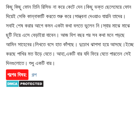
কিছু কিছু ফোন তিনি রিসিভ না করে কেটে দেন।কিছু ভক্ত ছেলেমেয়ে ফোন
দিয়েই সেকি কান্নাকাটি করতে শুরু করে।সান্ত্বনা দেওয়াও যায়নি তাদের।
সবাই শেষ করার আগে কমন একটা কথা বলতে ভুলেন নি।স্যার মাঝে মাঝে
ছুটি নিয়ে এসে বেড়াইয়া যাবেন। আজ বিশ বছর পর সব কথা মনে পড়ছে
আমিন সাহেবের।লিখতে বসে হাত কাঁপছে। দুচোখ ঝাপসা হয়ে আসছে।ইচ্ছে
করছে পাখির মত উড়ে যেতে। আহা,একটি বার যদি ফিরে যেতে পারতেন সেই
দিনগুলোতে। শুধু একটি বার।
গল্পের বিষয়:
গল্প