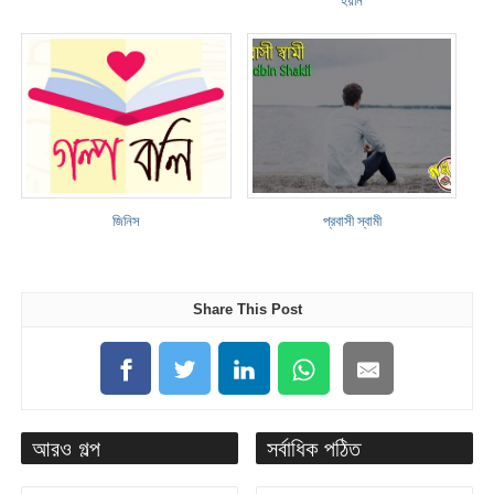
জিনিস
প্রবাসী স্বামী
Share This Post
আরও গল্প
সর্বাধিক পঠিত