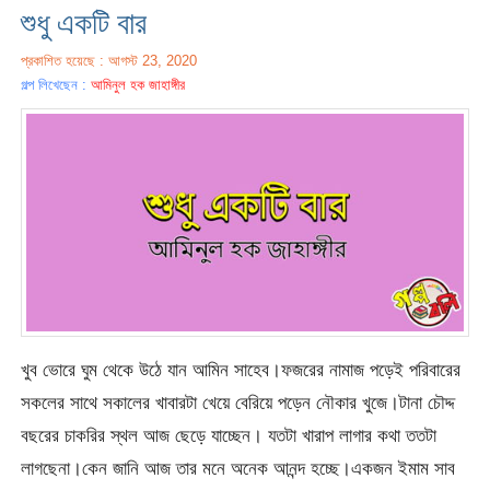
শুধু একটি বার
প্রকাশিত হয়েছে : আগস্ট 23, 2020
গল্প লিখেছেন :
আমিনুল হক জাহাঙ্গীর
খুব ভোরে ঘুম থেকে উঠে যান আমিন সাহেব।ফজরের নামাজ পড়েই পরিবারের
সকলের সাথে সকালের খাবারটা খেয়ে বেরিয়ে পড়েন নৌকার খুজে।টানা চৌদ্দ
বছরের চাকরির স্থল আজ ছেড়ে যাচ্ছেন। যতটা খারাপ লাগার কথা ততটা
লাগছেনা।কেন জানি আজ তার মনে অনেক আনন্দ হচ্ছে।একজন ইমাম সাব