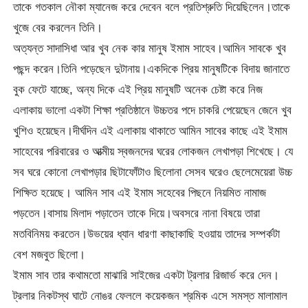
তাকে গতকাল নৌকা ম্যানেজ করে দেবেন বলে প্রতিশ্রুতি দিয়েছিলেন।তাকে
খুজে বের করলেন তিনি।
অত্যন্ত সাদাসিধা আর খুব নেক কার মানুষ ইমাম সাহেব।আমিন সাবকে খুব
পছন্দ করেন।তিনি পড়েছেন দুটানায়।একদিকে প্রিয় মানুষটিকে বিদায় জানাতে
বুক ফেটে যাচ্ছে, অন্য দিকে এই প্রিয় মানুষটি অনেক চেষ্টা করে নিজ
এলাকায় ভালো একটা শিক্ষা প্রতিষ্ঠানে উচ্চতর পদে চাকরি পেয়েছেন জেনে খুব
খুশিও হয়েছেন।দীর্ঘদিন এই এলাকায় থাকাতে আমিন সাবের কাছে এই ইমাম
সাহেবের পরিবারের ও আত্মীয় স্বজনদের ঘরের লোকজন লেখাপড়া শিখেছে। যে
সব ঘরে কোনো লেখাপড়ার ছিটাফোঁটাও ছিলোনা সেসব ঘরেও ছেলেমেয়েরা উচ্চ
শিক্ষিত হয়েছে। আমিন সাব এই ইমাম সহেবের পিছনে নিয়মিত নামাজ
পড়তেন।বাসায় মিলাদ পড়াতেন তাকে দিয়ে।অবসরে নানা বিষয়ে তারা
মতবিনিময় করতেন।উভয়ের ধ্যান ধারণা কাছাকাছি হওয়ায় তাদের সম্পর্কটা
বেশ মজবুত ছিলো।
ইমাম সাব তার কথামতো মাঝারি সাইজের একটা ট্রলার রিজার্ভ করে দেন।
ট্রলার নিকটস্থ ঘাটে নোঙর ফেললে কয়েকজন শ্রমিক এসে সমস্ত মালামাল