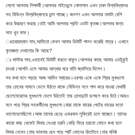
পেলো আপনার শিক্ষার্থী।আপনার গাইডেন্সে পোলাপান এখন ঢাকা বিশ্ববিদ্যালয়
সহ বিভিন্ন বিশ্ববিদ্যালয়ে চান্স পাচ্ছে। জনগণ এখন আপনার নামটা বেশি
করে উচ্চারণ করছে।তাই আমি আপনার প্রতি এতটা কৃতজ্ঞ।আপনার জন্য
সাত খুন মাফ।
ঃচেয়ারম্যান সাব,আমিতো কেবল আমার ডিউটি পালন করেছি মাত্র। এখানে
কৃতজ্ঞতা দেখানোর কি আছে?
ঃ মাস্টার সাব,এভাবেই ডিউটি করতে থাকুন।আপনার কাছে আমার এতটুকুই
চাওয়া।আপনি এসে আমার আন্ধার ঘরে বাতি জ্বালিয়ে দিসেন।
সব কথা মনে পড়ছে আজ আমিন স্যারের।এরপর একে একে প্রিয় মুখগুলো
তার চোখের সামনে ভেসে উঠতে থাকে।বিভিন্ন সনে পাস করে যাওয়া মেধাবী
ছেলেমেয়েদের মুখগুলো ভেসে উঠতেই তার চোখদুটো ছলছল করে উঠে।আরও
মনে পড়ে প্রিয় সহকর্মীদের মুখগুলো।যারা তাকে মায়ের পেটের ভায়ের মতো
ভালোবেসেছিলো।আজ তাদের ছেড়ে একরকম লুকিয়েই চলে যাচ্ছেন। তাদের
কারো কাছ থেকেই বিদায় নেওয়া হয়নি।বাড়ি ফিরে হয়তো ফোনে কথা বলে
বিদায় নেবেন।তার ভাবনায় ছেদ পড়ে স্মার্ট ফোনের রিংটোনে।তার ঘনিষ্ঠ