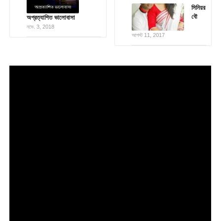
সিনিয়র
বৌ
অপ্রত্যাশিত ভালোবাসা
নভে. 3, 2018
আগস্ট 11, 2017