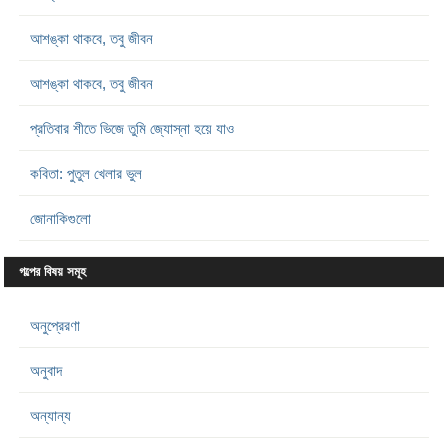
আশঙ্কা থাকবে, তবু জীবন
আশঙ্কা থাকবে, তবু জীবন
প্রতিবার শীতে ভিজে তুমি জ্যোস্না হয়ে যাও
কবিতা: পুতুল খেলার ভুল
জোনাকিগুলো
গল্পের বিষয় সমূহ
অনুপ্রেরণা
অনুবাদ
অন্যান্য