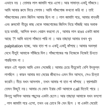
এভাবে নয় । তোমার লাল জামাটা পরে এসো। আর সামান্য একটু সাঁজবে।
আমি আবার রুমে ফিরে গেলাম। আমি সাঁজগোজ কখনো করি না । তাই
সাঁজগোজের কোন জিনিস আমার ছিল না । লাল জামাটা পরে, আমার বান্ধবী
এবং রুমমেট নীতুর কাছ থেকে সাজগোজের জিনিস নিয়ে সাঁজছি আর অবাক
হয়ে ভাবছি, আসিফ কখন খেয়াল করলো যে , আমার লাল রঙের একটা জামা
আছে ?! আমি ভালো সাঁজতে পারি না । আর তাছাড়া আমার তখন খুব
palpitation হচ্ছে, আর হাত পা ও একটু একটু কাঁপছে। আমার অবস্থা
দেখে নীতুই আমাকে সাঁজিয়ে দিল। সাঁজগোজের পর নিজেকে নিজেই চিনতে
পারছিলাম না ।
কারন এই প্রথম আমি এমন সেজেছি। আমার চেয়ে নীতুকেই বেশি উৎফুল্ল
লাগছিল । কারন আমার মত মেয়ের জীবনেও এমন দিন আসবে, সেও চিন্তা
করেনি। নীচে যখন আসলাম , তখন আমার গা হাত পা কাঁপছে । ব্যাপারটা
তেমন কিছুই নয়। আমার যে কোন ইয়ার মেট আমাকে call দিতেই পারে ।
কিন্তু আসিফ আমার পছন্দের একটা ছেলে। আর তাছাড়া আমাকে যখন বললো
, লাল জামাটা পরে এসো, তখন ওর চোখে কি যেন ছিল । যা একটা মেয়েই