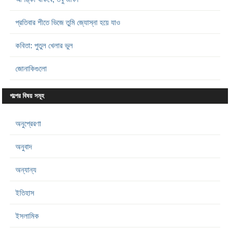
প্রতিবার শীতে ভিজে তুমি জ্যোস্না হয়ে যাও
কবিতা: পুতুল খেলার ভুল
জোনাকিগুলো
গল্পের বিষয় সমূহ
অনুপ্রেরণা
অনুবাদ
অন্যান্য
ইতিহাস
ইসলামিক