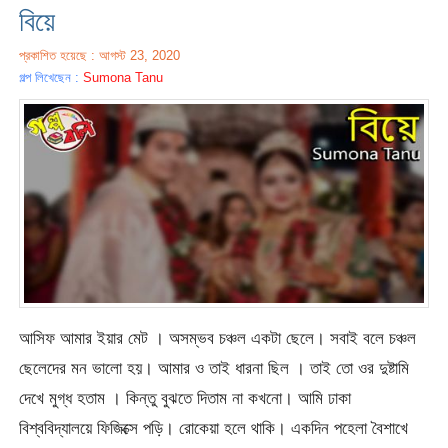
বিয়ে
প্রকাশিত হয়েছে : আগস্ট 23, 2020
গল্প লিখেছেন :
Sumona Tanu
আসিফ আমার ইয়ার মেট । অসম্ভব চঞ্চল একটা ছেলে। সবাই বলে চঞ্চল
ছেলেদের মন ভালো হয়। আমার ও তাই ধারনা ছিল । তাই তো ওর দুষ্টামি
দেখে মুগ্ধ হতাম । কিন্তু বুঝতে দিতাম না কখনো। আমি ঢাকা
বিশ্ববিদ্যালয়ে ফিজিক্সে পড়ি। রোকেয়া হলে থাকি। একদিন পহেলা বৈশাখে