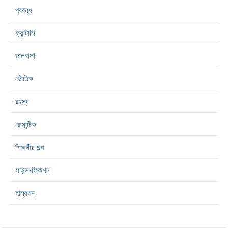
প্রবন্ধ
ফ্যান্টাসি
ভালবাসা
ভৌতিক
রহস্য
রোমান্টিক
শিক্ষনীয় গল্প
সাইন্স-ফিকশন
হাস্যরস