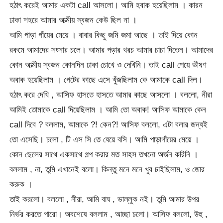
হঠাৎ করেই আমার একটা call আসলো। আমি হবাক হয়েছিলাম । কারন
ঢাকা শহরে আমার আত্মীয় স্বজন কেউ ছিল না ।
আমি পাড়া গাঁয়ের মেয়ে । বাবার কিছু জমি জমা আছে । তাই দিয়ে কোন
রকমে আমাদের সংসার চলে। আমার পড়ার খরচ আমার চাচা দিতেন। আমাদের
কোন আত্মীয় স্বজন কোনদিন ঢাকা চোখে ও দেখিনি। তাই call পেয়ে ভীষণ
অবাক হয়েছিলাম । গেটের কাছে এসে খুঁজছিলাম কে আমাকে call দিল।
হঠাৎ করে দেখি , আসিফ হাসতে হাসতে আমার কাছে আসলো । বললো, নীরা
আমিই তোমাকে call দিয়েছিলাম । আমি তো অবাক! আসিফ আমাকে কেন
call দিবে ? বললাম, আমাকে ?! কেন?! আসিফ বললো, এটা বলার জন্যই
তো এসেছি। চলো , টি এস সি তে যেয়ে বসি। আমি পাড়াগাঁয়ের মেয়ে ।
কোন ছেলের সাথে একসাথে গল্প করার মত সাহস তখনো অর্জন করিনি ।
বললাম , না, তুমি এখানেই বলো। কিন্তু মনে মনে খুব চাইছিলাম, ও জোর
করুক ।
তাই করলো। বললো , নীরা, আমি বাঘ , ভাল্লুক নই। তুমি আমার উপর
নির্ভর করতে পারো। অবশেষে বললাম , আচ্ছা চলো। আসিফ বললো, উহু ,