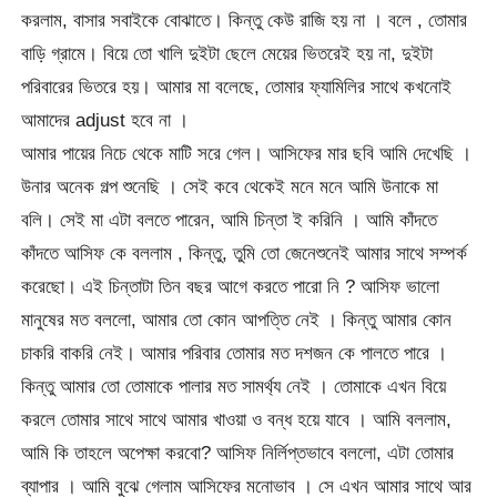
করলাম, বাসার সবাইকে বোঝাতে। কিন্তু কেউ রাজি হয় না । বলে , তোমার
বাড়ি গ্রামে। বিয়ে তো খালি দুইটা ছেলে মেয়ের ভিতরেই হয় না, দুইটা
পরিবারের ভিতরে হয়। আমার মা বলেছে, তোমার ফ্যামিলির সাথে কখনোই
আমাদের adjust হবে না ।
আমার পায়ের নিচে থেকে মাটি সরে গেল। আসিফের মার ছবি আমি দেখেছি ।
উনার অনেক গল্প শুনেছি । সেই কবে থেকেই মনে মনে আমি উনাকে মা
বলি। সেই মা এটা বলতে পারেন, আমি চিন্তা ই করিনি । আমি কাঁদতে
কাঁদতে আসিফ কে বললাম , কিন্তু, তুমি তো জেনেশুনেই আমার সাথে সম্পর্ক
করেছো। এই চিন্তাটা তিন বছর আগে করতে পারো নি ? আসিফ ভালো
মানুষের মত বললো, আমার তো কোন আপত্তি নেই । কিন্তু আমার কোন
চাকরি বাকরি নেই। আমার পরিবার তোমার মত দশজন কে পালতে পারে ।
কিন্তু আমার তো তোমাকে পালার মত সামর্থ্য নেই । তোমাকে এখন বিয়ে
করলে তোমার সাথে সাথে আমার খাওয়া ও বন্ধ হয়ে যাবে । আমি বললাম,
আমি কি তাহলে অপেক্ষা করবো? আসিফ নির্লিপ্তভাবে বললো, এটা তোমার
ব্যাপার । আমি বুঝে গেলাম আসিফের মনোভাব । সে এখন আমার সাথে আর