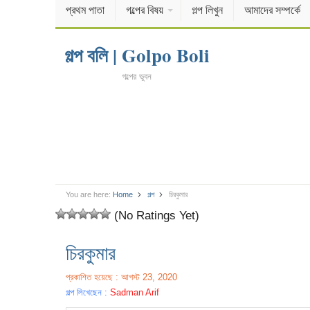
প্রথম পাতা
গল্পের বিষয়
গল্প লিখুন
আমাদের সম্পর্কে
গল্প বলি | Golpo Boli
গল্পের ভুবন
You are here:
Home
গল্প
চিরকুমার
(No Ratings Yet)
চিরকুমার
প্রকাশিত হয়েছে : আগস্ট 23, 2020
গল্প লিখেছেন :
Sadman Arif