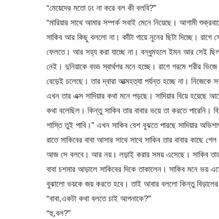
“মেয়েদের মতো ঢং না করে বল কী বলবি?”
“মারিয়ার সাথে আমার সম্পর্ক সবাই মেনে নিয়েছে। আগামী শুক্রবার
সাকিব আর কিছু বললো না। কাঁটা গায়ে নুনের ছিটা দিচ্ছে। রাগে
ফেলতে। আর সহ্য করা যাচ্ছে না। বন্ধুমহলে ইমন আর সেই ছিল অ
নেই। দুনিয়াকে বড্ড স্বার্থপর মনে হচ্ছে। রাগে গরমে শরীর ভিজে
বেড়েই চলেছে। তার দ্বারা আত্মহত্যা পর্যন্ত হচ্ছে না। নিজেকে সর
এখন তার এক্স সাদিয়ার কথা মনে পড়ছে। সাদিয়ার বিয়ে হয়েছে 
কথা বলেছিল। কিন্তু সাকিব তার বাবার ভয়ে তা করতে পারেনি। বিদ
শাস্তি তুই পাবি।” এখন সাকিব বেশ বুঝতে পারছে সাদিয়ার অভি
রাতে সাকিবের বাবা আসার সাথে সাথে সাকিব তার বাবার কাছে গেল
আজ সে বলবে। আর নয়। লড়াই করার সময় এসেছে। সাকিব তার বা
বাবা চশমার আড়ালে সাকিবের দিকে তাকালেন। সাকিব মনে ভয় এস
বুঝালো ভয়কে জয় করতে হবে। তাই আবার বললো কিন্তু বিড়ালে
“বাবা,একটা কথা বলতে চাই আপনাকে?”
“হু,বল?”