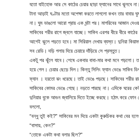
যতো যাইহোক আর সে কাঠের চেয়ার ছাড়া ফ্যানের সাথে ঝুলবে ন
টানা আড়াই ঘণ্টার মতো অপেক্ষা করতে লাগলো কখন তার বাবার ঘুম
না। ঘুম ভাঙলো আরো প্রায় এক ঘন্টা পর। মাগরিবের আজান দেওয়
সাকিবের শরীর রাগে জ্বলে যাচ্ছে। সাকিব এরপর ধীরে ধীরে কাঠে
আগেই ঝুলে পড়তে হবে। মা সিরিয়াল দেখায় ব্যস্ত। দুনিয়া কি
সব রেডি। দড়ি গলায় দিয়ে চেয়ারে দাঁড়িয়ে সে প্রস্তুত।
একটু পর ঝুঁলে যাবে। শেষে একবার বাবা-মার কথা মনে পড়লো। তারা
হয়ে গেল। চেয়ার ছেড়ে দিল। কিন্তু সিলিং ফ্যান ভেঙে সাকিব 
ফ্যান । হয়তো ঝং ধরেছে। তাই ভেঙে পড়ছে। সাকিবের শরীর রা
সাকিবের কোমর ভেঙে গেছে। নড়তে পারছে না। এদিকে ঘরের কে
দুনিয়ার বুকে আগুন জ্বালিয়ে দিতে ইচ্ছে করছে। হঠাৎ করে 
বললো,
“বন্ধু তুই কই?” সাকিবের মন দিয়ে একটা কুরুচিকর কথা বের হল
“বাসায়, কেন?”
“তোকে একটা কথা বলার ছিল?”