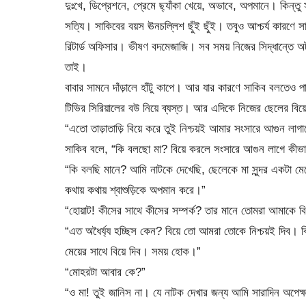
দুঃখে, ডিপ্রেশনে, প্রেমে ছ্যাঁকা খেয়ে, অভাবে, অপমানে। কিন্ত
সত্যি। সাকিবের বয়স ঊনচল্লিশ ছুঁই ছুঁই। তবুও আশ্চর্য কারণে 
রিটার্ড অফিসার। ভীষণ বদমেজাজি। সব সময় নিজের সিদ্ধান্তে
তাই।
বাবার সামনে দাঁড়ালে হাঁটু কাপে। আর যার কারণে সাকিব বলতেও প
টিভির সিরিয়ালের বউ নিয়ে ব্যস্ত। আর এদিকে নিজের ছেলের বিয়
“এতো তাড়াতাড়ি বিয়ে করে তুই নিশ্চয়ই আমার সংসারে আগুন লাগ
সাকিব বলে, “কি বলছো মা? বিয়ে করলে সংসারে আগুন লাগে কীভ
“কি বলছি মানে? আমি নাটকে দেখেছি, ছেলেকে মা সুন্দর একটা মেয়ের
কথায় কথায় শ্বাশুড়িকে অপমান করে।”
“হোয়াট! কীসের সাথে কীসের সম্পর্ক? তার মানে তোমরা আমাকে বিয
“এত অধৈর্য্য হচ্ছিস কেন? বিয়ে তো আমরা তোকে নিশ্চয়ই দিব।
মেয়ের সাথে বিয়ে দিব। সময় হোক।”
“মোহরটা আবার কে?”
“ও মা! তুই জানিস না। যে নাটক দেখার জন্য আমি সারাদিন অপে