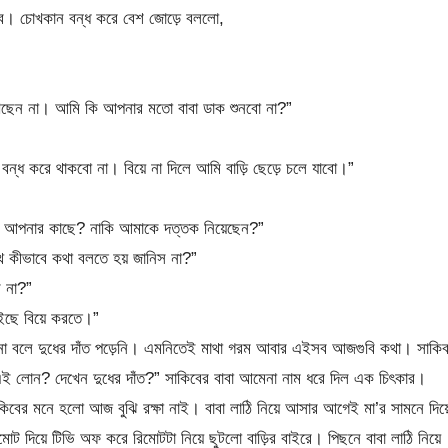
বলবে। চোখকান বন্ধ করে বেশ জোড়ে বললো,
 দেখছেন না। আমি কি আপনার মতো বাবা ডাক শুনবো না?”
করে থাকবো না। বিয়ে না দিলে আমি বাড়ি ছেড়ে চলে যাবো।”
 আপনার কাছে? নাকি আমাকে দত্তক নিয়েছেন?”
 কীভাবে কথা বলতে হয় জানিস না?”
ে না?”
াইছে বিয়ে করতে।”
এখনো বলে দুধের দাঁত পড়েনি। এমনিতেই মাথা গরম আবার এইসব আজগুবি কথা। সাকি
 “এই লোন? দেখেন দুধের দাঁত?” সাকিবের বাবা আমেনা নাম ধরে দিল এক চিৎকার।
িবের মনে হলো আজ বুঝি রক্ষা নাই। বাবা লাঠি নিয়ে আসার আগেই মা’র সামনে দিয়
ট দিয়ে টিভি অফ করে রিমোটটা নিয়ে ছুটলো বাড়ির বাইরে। পিছনে বাবা লাঠি নিয়ে