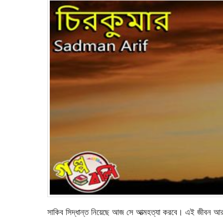
সাকিব সিদ্ধান্ত নিয়েছে আজ সে আত্মহত্যা করবে‌। এই জীবন আর 