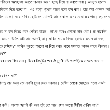
ু সাকিবের আত্মহত্যা করতে চাওয়ার কারণ হচ্ছে বিয়ে না করতে পারা। অদ্ভুত হলেও
সাকিবের বিয়ে হচ্ছে না। এর মধ্যে প্রধান কারণ হলো তার বাবা। তার বাবা একজন আর্
 অটল থাকে। আর সাকিব ছোটবেলা থেকেই তার বাবাকে যমের মতো ভয় পায়। বড়বেলা
ারে না তার বিয়ের বয়স পেরিয়ে যাচ্ছে। মা’কে বলেও কোনো লাভ নেই। মা সারাদিন
ে করানো উচিত এটা তারা ভাবেই না। সাকিব মা’কে বিয়ের ব্যাপারে বললে মা বলে,
াতে চাচ্ছিস?” সাকিব বুঝতে পারলো না বিয়ে করার সাথে সংসারে আগুন লাগে কীভাবে।
াবে?”
 সাথে বিয়ে দেয়। বিয়ের কিছুদিন পরে ঐ সুন্দরী বউ শ্বাশুড়িকে দেখতে পারে না।
়ে দিবে না?”
 কিন্তু তার জন্য তো একটা সুন্দর মেয়ে দরকার। দেখিস তোকে মোহরের মতো একটা
ক্ষা করি। অবশ্য জানবি কী করে তুই তো আর এসব ভালো জিনিস দেখিস না?”