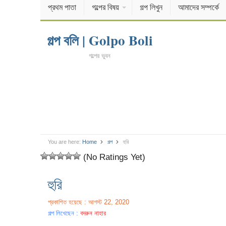
প্রথম পাতা
গল্পের বিষয়
গল্প লিখুন
আমাদের সম্পর্কে
গল্প বলি | Golpo Boli
গল্পের ভুবন
You are here:
Home
গল্প
হুরি
(No Ratings Yet)
হুরি
প্রকাশিত হয়েছে : আগস্ট 22, 2020
গল্প লিখেছেন :
বদরুন নাহার