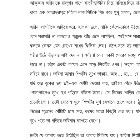
আক্কাস জরিনাকে রাস্তার পাশে যাত্রীছাউনির নিচে বসিয়ে দিয়ে যায়
থাকা এক কেতাদুরস্ত মহিলা নাক সিটকে পিচ করে থুথু ফেলে, এক
জরিনা লাশটাকে জড়িয়ে ধরে, হালকা দুলে, নাকি কেঁপে-কেঁপে উঠ
রোদ সরাসরি না লাগলেও প্রচন্ড আঁচ এসে লাগছিল, সেইসঙ্গে সারা
ঝলকে কেমন যেন চোখের মধ্যে ঝিলিক দেয়। হঠাৎ মনে হয় তাদের
শরীর উঠে দাঁড়াবার সাই দেয় না। জরিনা যেন একটা ঘোরের মধ্যে পতি
পারে না। হঠাৎ একটা কয়েন এসে পড়ে শিশুটির ওপর। সহসা ঘোর ক
সরিয়ে রাখে। জরিনা আবার শিশুটির মুখে তাকায়, আহ… হা… রে কচি
যদি তার বুকের দুধ দুই-এক ফোঁটা দেওয়া যায়, তাইলে বেঁচে উঠ
পোলাপাইনও মুখে দুধ পাইলে কাঁইদা উডে। সে নিজের শাড়ির ভ
চেয়েছিলো। দুটো বোতাম খুলে শিশুটির মুখ সেখানে চেপে ধরে। 
নিজের স্তনের বোঁটাটা চাপ দেয়, কষের মতো কিছুটা বের হয়। যদ
মুখে পড়ে তা গড়িয়ে জরিনার কাপড়ে মেশে।
মনটা যে-আশায় ভরে উঠেছিল তা আবার মিলিয়ে যায়। জরিনা শিশুট