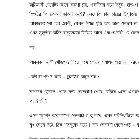
অভিমানী মেয়েটির কাছে করুণা চায়, একটিবার নড়ে উঠুক! হাত-প
শিশুটির কি কোনো ভাবনা নেই? সেও কি চায় মায়ের উষ্ণতায় মু
আকাঙ্ক্ষাগুলো যেন একই, কেবল ইচ্ছে ঘুড়ি আর ডানা মেলবে ন
এমন মুহূর্তকে কঠিন বাস্তবতায় ফিরিয়ে আনে এক পথচারী, যে যেতে
চার.
আক্কাস আলী খোঁজখবর নিতে এসে কোনো সমাধান পায় না। বরং নানা
কেউ বা প্রশ্ন করে – জন্মাইয়া কান্দে নাই?
সামনের হোটেল থেকে সদ্য প্রাতরাশ শেষে বেড়িয়ে এলো একজন, ল
করছিলনি?
এসব প্রশ্নে আক্কাসের ভেতরটা হু-হু করে, এমন পরিস্থিতিতে পড়ত
মুখ ভেসে উঠে, ঠিক শাবনুরের মতো। তার ভেতরটা কেঁদে ওঠে –