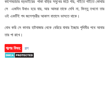
কাশেমচাচার বড়ভাইয়ের পাকা বাড়ির সমুখের মাঠে গায়, গাইতে গাইতে কোথায়
সে একদিন উধাও হয়ে যায়, আর আমরা তাকে দেখি না, কিন্তু তখনো তার
ওই একটিই পদ জলেশ্বরীর আকাশ বাতাসে ভাসতে থাকে।
বোধ করি সে কানার হাটবাজার থেকে বেরিয়ে যাবার ইচ্ছায় পৃথিবীর পথে আবার
তার পা রাখে।
গল্পের বিষয়:
গল্প