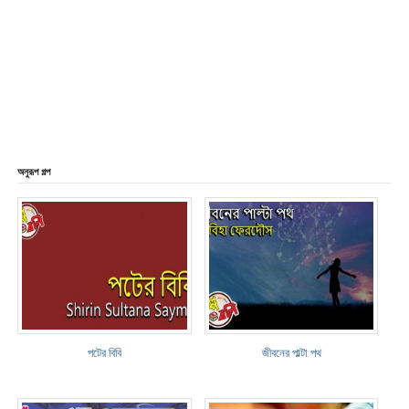
অনুরূপ গল্প
পটের বিবি
জীবনের পাল্টা পথ