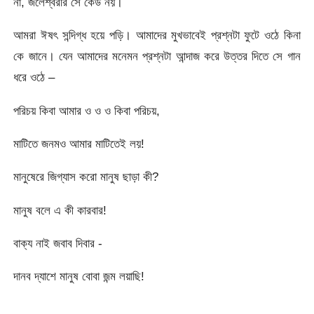
না, জলেশ্বরীর সে কেউ নয়।
আমরা ঈষৎ সন্দিগ্ধ হয়ে পড়ি। আমাদের মুখভাবেই প্রশ্নটা ফুটে ওঠে কিনা
কে জানে। যেন আমাদের মনেমন প্রশ্নটা আন্দাজ করে উত্তর দিতে সে গান
ধরে ওঠে –
পরিচয় কিবা আমার ও ও ও কিবা পরিচয়,
মাটিতে জনমও আমার মাটিতেই লয়!
মানুষেরে জিগ্যাস করো মানুষ ছাড়া কী?
মানুষ বলে এ কী কারবার!
বাক্য নাই জবাব দিবার ­-
দানব দ্যাশে মানুষ বোবা জন্ম লয়াছি!