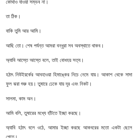
কোথাও যাওয়া সম্ভব না।
তা ঠিক।
বাকি তুমি আর আমি।
আছি তো। শেষ পর্যন্ত আমরা বন্ধুরা সব অবস্থাতে থাকব।
অ্যাবি আস্তে আস্তে বলে, তাই বোধহয় সত্য।
হঠাৎ নিউইয়র্কের আবহাওয়া হিমাঙ্কের নিচে নেমে যায়। আকাশ থেকে সাদা
ফুল ঝরা শুরু হয়। তুষারে ঢেকে যায় দূর এবং নিকট।
সালমা, কাম অন।
আমি বলি, তুষারের মধ্যে হাঁটতে ইচ্ছা করছে।
অ্যাবি হঠাৎ বলে ওঠে, আমার ইচ্ছা করছে আকবরের মতো একটা ছেলে
পেতে।