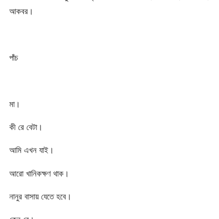
আকবর।
পাঁচ
মা।
কী রে বেটা।
আমি এখন যাই।
আরো খানিকক্ষণ থাক।
নানুর বাসায় যেতে হবে।