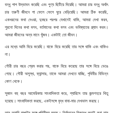
বন্ধু পাপ উদ্ভাবন করেছি এবং পুণ্য ছিটিয়ে দিয়েছি। আমরা চার বন্ধু অর্থাৎ
চার তরুণী জীবনে পা ফেলে ফেলে ঘুরে বেড়িয়েছি। আমরা ঠিক করেছি,
একধরনের কথা দেওয়া, দুবছর পরপর যেখানেই থাকি, আমরা দেখা করব,
পুরনো দিনের কথা বলব, বর্তমানের কথা বলব এবং ভবিষ্যতের প্ল্যান করব।
আমরা জীবনের অন্য মানে খুঁজব। একটাই তো জীবন।
এর মধ্যে আমি বিয়ে করেছি। যাকে বিয়ে করেছি তার সঙ্গে থাকি এবং থাকিও
না।
গৌরী চার বছর প্রেম করার পর, যাকে বিয়ে করেছে তার সঙ্গে বিয়ে ভেঙে
গেছে। গৌরী অসুস্থ, ক্যান্সার, তাকে আমরা দেখতে যাচ্ছি, পৃথিবীর বিভিন্ন
কোণ থেকে।
সুজান বহু বছর আমেরিকায় সাংবাদিকতা করে, প্যারিসে তার জন্মশহরে থিতু
হয়েছে। সাংবাদিকতা করছে, একইসঙ্গে বৃদ্ধ বাবা-মার দেখভাল করছে।
আর অ্যাবি দাপটের সঙ্গে পৃথিবীময় ঘুরছে। নির্যাতনের বিরুদ্ধে লড়াই করা তার