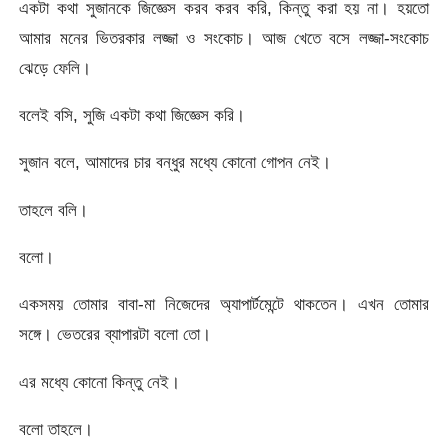
একটা কথা সুজানকে জিজ্ঞেস করব করব করি, কিন্তু করা হয় না। হয়তো
আমার মনের ভিতরকার লজ্জা ও সংকোচ। আজ খেতে বসে লজ্জা-সংকোচ
ঝেড়ে ফেলি।
বলেই বসি, সুজি একটা কথা জিজ্ঞেস করি।
সুজান বলে, আমাদের চার বন্ধুর মধ্যে কোনো গোপন নেই।
তাহলে বলি।
বলো।
একসময় তোমার বাবা-মা নিজেদের অ্যাপার্টমেন্টে থাকতেন। এখন তোমার
সঙ্গে। ভেতরের ব্যাপারটা বলো তো।
এর মধ্যে কোনো কিন্তু নেই।
বলো তাহলে।