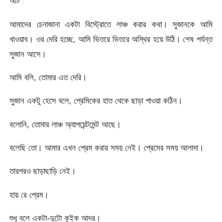
আট
আমাদের চেনাজানা একটা বিস্ট্রোতে লাঞ্চ করার কথা। সুজানকে আমি
খাওয়াব। ওর দেরি হচ্ছে, আমি ভিতরে ভিতরে অস্থির হয়ে উঠি। শেষ পর্যন্ত
সুজান আসে।
আমি বলি, তোমার এত দেরি।
সুজান একটু হেসে বলে, প্রেমিকের হাত থেকে ছাড়া পাওয়া কঠিন।
বলোনি, তোমার লাঞ্চ অ্যাপয়েন্টমেন্ট আছে।
বলেছি তো। আমার এখন প্রেম করার সময় নেই। প্রেমের সময় আলাদা।
তারপরও ছাড়াছাড়ি নেই।
হায় রে প্রেম।
শুধু বলে একটা-দুটো কুইক আদর।