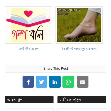
একটি বলিদানের গল্প
ইরাবতী সখী আমার নুপুর হয়ে থাকো
Share This Post
আরও গল্প
সর্বাধিক পঠিত