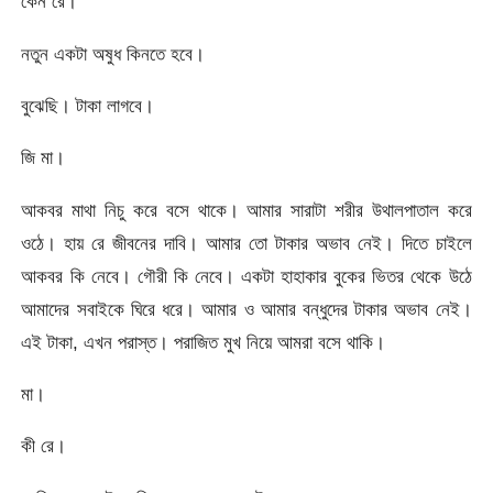
কেন রে।
নতুন একটা অষুধ কিনতে হবে।
বুঝেছি। টাকা লাগবে।
জি মা।
আকবর মাথা নিচু করে বসে থাকে। আমার সারাটা শরীর উথালপাতাল করে
ওঠে। হায় রে জীবনের দাবি। আমার তো টাকার অভাব নেই। দিতে চাইলে
আকবর কি নেবে। গৌরী কি নেবে। একটা হাহাকার বুকের ভিতর থেকে উঠে
আমাদের সবাইকে ঘিরে ধরে। আমার ও আমার বন্ধুদের টাকার অভাব নেই।
এই টাকা, এখন পরাস্ত। পরাজিত মুখ নিয়ে আমরা বসে থাকি।
মা।
কী রে।