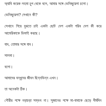
অ্যাবি কয়েক লহমা চুপ থেকে বলে, আমার সঙ্গে ভেনিজুয়েলা চলো।
ভেনিজুয়েলা? সেখানে কী?
সেখানে গিয়ে বুঝতে চাই একটা ছোট দেশ একটা গরিব দেশ কী করে
আমেরিকাকে ডিফাই করছে।
যাব, তোমার সঙ্গে যাব।
সালমা।
বলো।
আমাদের বন্ধুদের জীবন ছিন্নভিন্ন এখন।
তা অনেকটা ঠিক।
গৌরীর পক্ষে নড়াচড়া সম্ভব না। সুজানের পক্ষে মা-বাবাকে ছেড়ে দীর্ঘদিন