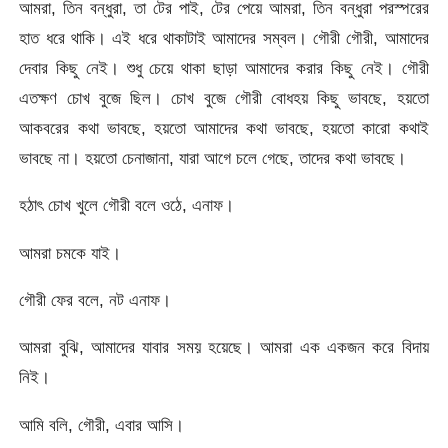
আমরা, তিন বন্ধুরা, তা টের পাই, টের পেয়ে আমরা, তিন বন্ধুরা পরস্পরের
হাত ধরে থাকি। এই ধরে থাকাটাই আমাদের সম্বল। গৌরী গৌরী, আমাদের
দেবার কিছু নেই। শুধু চেয়ে থাকা ছাড়া আমাদের করার কিছু নেই। গৌরী
এতক্ষণ চোখ বুজে ছিল। চোখ বুজে গৌরী বোধহয় কিছু ভাবছে, হয়তো
আকবরের কথা ভাবছে, হয়তো আমাদের কথা ভাবছে, হয়তো কারো কথাই
ভাবছে না। হয়তো চেনাজানা, যারা আগে চলে গেছে, তাদের কথা ভাবছে।
হঠাৎ চোখ খুলে গৌরী বলে ওঠে, এনাফ।
আমরা চমকে যাই।
গৌরী ফের বলে, নট এনাফ।
আমরা বুঝি, আমাদের যাবার সময় হয়েছে। আমরা এক একজন করে বিদায়
নিই।
আমি বলি, গৌরী, এবার আসি।