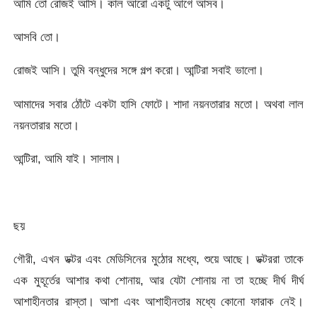
আমি তো রোজই আসি। কাল আরো একটু আগে আসব।
আসবি তো।
রোজই আসি। তুমি বন্ধুদের সঙ্গে গল্প করো। আন্টিরা সবাই ভালো।
আমাদের সবার ঠোঁটে একটা হাসি ফোটে। শাদা নয়নতারার মতো। অথবা লাল
নয়নতারার মতো।
আন্টিরা, আমি যাই। সালাম।
ছয়
গৌরী, এখন ডক্টর এবং মেডিসিনের মুঠোর মধ্যে, শুয়ে আছে। ডক্টররা তাকে
এক মুহূর্তের আশার কথা শোনায়, আর যেটা শোনায় না তা হচ্ছে দীর্ঘ দীর্ঘ
আশাহীনতার রাস্তা। আশা এবং আশাহীনতার মধ্যে কোনো ফারাক নেই।