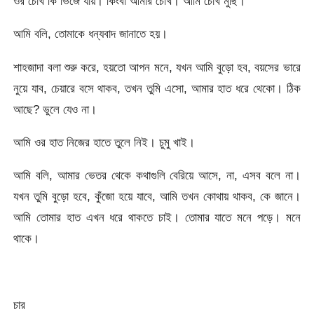
ওর চোখ কি ভিজে যায়। কিংবা আমার চোখ। আমি চোখ মুছি।
আমি বলি, তোমাকে ধন্যবাদ জানাতে হয়।
শাহজাদা বলা শুরু করে, হয়তো আপন মনে, যখন আমি বুড়ো হব, বয়সের ভারে
নুয়ে যাব, চেয়ারে বসে থাকব, তখন তুমি এসো, আমার হাত ধরে থেকো। ঠিক
আছে? ভুলে যেও না।
আমি ওর হাত নিজের হাতে তুলে নিই। চুমু খাই।
আমি বলি, আমার ভেতর থেকে কথাগুলি বেরিয়ে আসে, না, এসব বলে না।
যখন তুমি বুড়ো হবে, কুঁজো হয়ে যাবে, আমি তখন কোথায় থাকব, কে জানে।
আমি তোমার হাত এখন ধরে থাকতে চাই। তোমার যাতে মনে পড়ে। মনে
থাকে।
চার