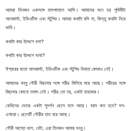
আমরা তিনজন একসঙ্গে হাসপাতালে আসি। আমাদের মনে হয় পৃথিবীটা
আনজাস্ট, ইডিওটিক এবং স্টুপিড। আমরা কথাটা বলি না, কিন্তু কথাটা নিয়ে
ভাবি।
কথাটা কার উদ্দেশে বলা?
কথাটা কার উদ্দেশে ভাবা?
ঈশ্বরের মতো আনজাস্ট, ইডিওটিক এবং স্টুপিড বিধাতা কোথাও নেই।
আমাদের বন্ধু গৌরী বিছানার সঙ্গে শরীর মিলিয়ে শুয়ে আছে। শরীরের সঙ্গে
বিছানার কোনো তফাৎ নেই। শরীর তো নয়, একটা হাহাকার।
কেবিনের ভেতর একটা সুদর্শন ছেলে বসে আছে। বয়স কত হবে? দশ-
এগারো। ছেলেটি গৌরীর হাত ধরে আছে।
গৌরী আস্তে বলে, বেটা, এরা তিনজন আমার বন্ধু।