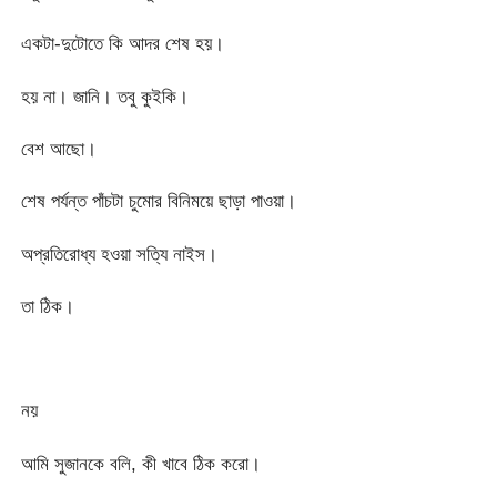
একটা-দুটোতে কি আদর শেষ হয়।
হয় না। জানি। তবু কুইকি।
বেশ আছো।
শেষ পর্যন্ত পাঁচটা চুমোর বিনিময়ে ছাড়া পাওয়া।
অপ্রতিরোধ্য হওয়া সত্যি নাইস।
তা ঠিক।
নয়
আমি সুজানকে বলি, কী খাবে ঠিক করো।