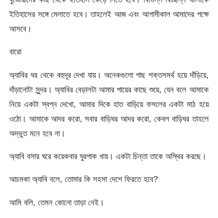
ইতিহাসের সঙ্গে মেলাতে হবে। তাহলেই আজ এবং আগামীকাল আমাদের পক্ষে
আসবে।
বারো
অ্যাবির ঘর থেকে বহুদূর দেখা যায়। অনেকগুলো গাছ শক্তসমর্থ হয়ে দাঁড়িয়ে,
দাঁড়ানোটা সুন্দর। অ্যাবির বেড়ালটা আমার পায়ের কাছে শুয়ে, যেন বলে আমাকে
নিয়ে একটা স্বপ্ন দেখো, আমার দিকে হাত বাড়িয়ে ফসলের একটা মাঠ হয়ে
ওঠো। আমাকে আদর করো, সবার বাড়িঘর আদর করো, কেবল বাড়িঘর তাহলে
অদ্ভুত মনে হবে না।
অ্যাবি বসার ঘরে কয়েকবার ঘুরপাক খায়। একটা চিন্তা তাকে অস্থির করছে।
আচমকা অ্যাবি বলে, তোমার কি সহসা দেশে ফিরতে হবে?
আমি বলি, তেমন কোনো তাড়া নেই।