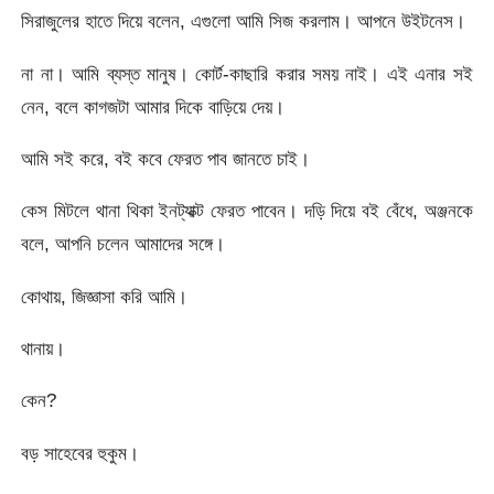
সিরাজুলের হাতে দিয়ে বলেন, এগুলো আমি সিজ করলাম। আপনে উইটনেস।
না না। আমি ব্যস্ত মানুষ। কোর্ট-কাছারি করার সময় নাই। এই এনার সই
নেন, বলে কাগজটা আমার দিকে বাড়িয়ে দেয়।
আমি সই করে, বই কবে ফেরত পাব জানতে চাই।
কেস মিটলে থানা থিকা ইনট্যাক্ট ফেরত পাবেন। দড়ি দিয়ে বই বেঁধে, অঞ্জনকে
বলে, আপনি চলেন আমাদের সঙ্গে।
কোথায়, জিজ্ঞাসা করি আমি।
থানায়।
কেন?
বড় সাহেবের হুকুম।