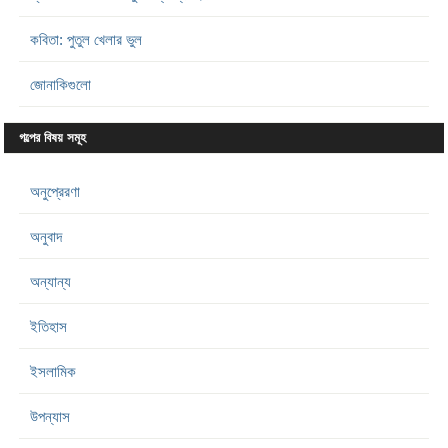
কবিতা: পুতুল খেলার ভুল
জোনাকিগুলো
গল্পের বিষয় সমূহ
অনুপ্রেরণা
অনুবাদ
অন্যান্য
ইতিহাস
ইসলামিক
উপন্যাস