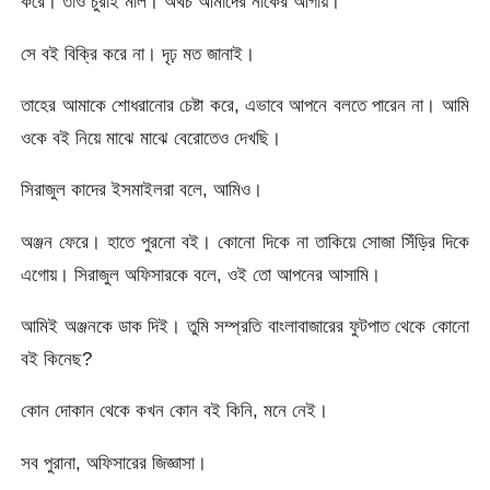
করে। তাও চুরাই মাল। অথচ আমাদের নাকের আগায়।
সে বই বিক্রি করে না। দৃঢ় মত জানাই।
তাহের আমাকে শোধরানোর চেষ্টা করে, এভাবে আপনে বলতে পারেন না। আমি
ওকে বই নিয়ে মাঝে মাঝে বেরোতেও দেখছি।
সিরাজুল কাদের ইসমাইলরা বলে, আমিও।
অঞ্জন ফেরে। হাতে পুরনো বই। কোনো দিকে না তাকিয়ে সোজা সিঁড়ির দিকে
এগোয়। সিরাজুল অফিসারকে বলে, ওই তো আপনের আসামি।
আমিই অঞ্জনকে ডাক দিই। তুমি সম্প্রতি বাংলাবাজারের ফুটপাত থেকে কোনো
বই কিনেছ?
কোন দোকান থেকে কখন কোন বই কিনি, মনে নেই।
সব পুরানা, অফিসারের জিজ্ঞাসা।