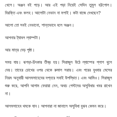
খেলে। অঞ্জন বই পড়ে। আর এই পড়া নিয়েই সেদিন তুমুল হট্টগোল।
বিরক্তি এবং কলহ। আলোটা নেভান না মশাই। কটা বাজে দেখছেন?
আলো তো সবই নেভানো, শান্তভাবে বলে অঞ্জন।
আপনার ট্যাবল ল্যাম্পটা।
আর মাত্র দেড় পৃষ্ঠা।
সময় যায়। ঝগড়া-চিৎকার তীব্র হয়। সিরাজুল উঠে ল্যাম্পের প্লাগ খুলে
দেয়। তাহের চোখের ওপর থেকে রুমাল সরায়। এবং পরের বুধবার মেসের
নিয়ম অনুযায়ী আলমসাহেবের দপ্তরে সবাই উপস্থিত। এবং আমিও। সিরাজুল
শুরু করে, আপনি আগাম ফেরায়া নেন, অথচ গেস্টদের অসুবিধার খবর রাখেন
না।
আলমসাহেব থমকে যান। আপনারা না জানালে অসুবিধা বুঝব কেমন করে।