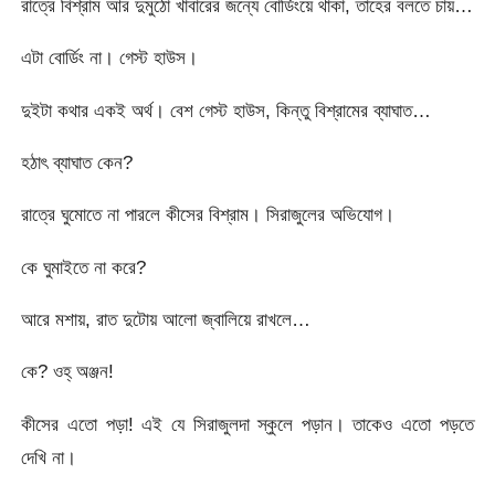
রাত্রে বিশ্রাম আর দুমুঠো খাবারের জন্যে বোর্ডিংয়ে থাকা, তাহের বলতে চায়…
এটা বোর্ডিং না। গেস্ট হাউস।
দুইটা কথার একই অর্থ। বেশ গেস্ট হাউস, কিন্তু বিশ্রামের ব্যাঘাত…
হঠাৎ ব্যাঘাত কেন?
রাত্রে ঘুমোতে না পারলে কীসের বিশ্রাম। সিরাজুলের অভিযোগ।
কে ঘুমাইতে না করে?
আরে মশায়, রাত দুটোয় আলো জ্বালিয়ে রাখলে…
কে? ওহ্ অঞ্জন!
কীসের এতো পড়া! এই যে সিরাজুলদা স্কুলে পড়ান। তাকেও এতো পড়তে
দেখি না।