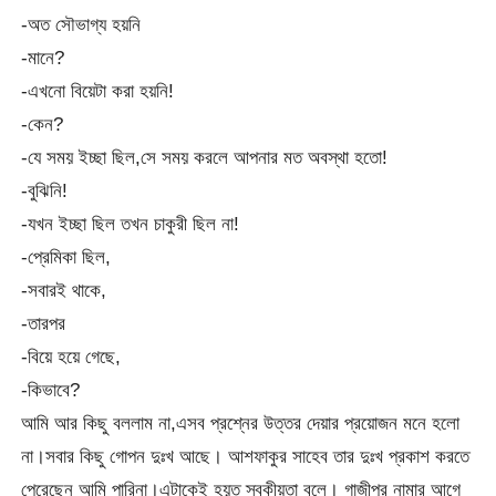
-অত সৌভাগ্য হয়নি
-মানে?
-এখনো বিয়েটা করা হয়নি!
-কেন?
-যে সময় ইচ্ছা ছিল,সে সময় করলে আপনার মত অবস্থা হতো!
-বুঝিনি!
-যখন ইচ্ছা ছিল তখন চাকুরী ছিল না!
-প্রেমিকা ছিল,
-সবারই থাকে,
-তারপর
-বিয়ে হয়ে গেছে,
-কিভাবে?
আমি আর কিছু বললাম না,এসব প্রশ্নের উত্তর দেয়ার প্রয়োজন মনে হলো
না।সবার কিছু গোপন দুঃখ আছে। আশফাকুর সাহেব তার দুঃখ প্রকাশ করতে
পেরেছেন আমি পারিনা।এটাকেই হয়ত স্বকীয়তা বলে। গাজীপুর নামার আগে