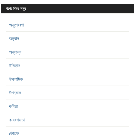
গল্পের বিষয় সমূহ
অনুপ্রেরণা
অনুবাদ
অন্যান্য
ইতিহাস
ইসলামিক
উপন্যাস
কবিতা
কাব্যগ্রন্থ
কৌতুক