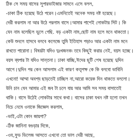
ঠিক সে সময় বাসের সুপারভাইজার সামনে এসে বলল,
-চাকা ঠিক হয়েছে উঠে পরেন।এমনিতেই অনেক সময় নষ্ট হয়েছে।
দেরী করলাম না আর উঠে পরলাম বাসে।আমার পাশেই লোকটার সিট। কি
যেন নাম বলেছিল ভুলে গেছি. বড় একটা নাম,ছোট নাম হলে মনে থাকতো।
কেউ শুনলে হাসবে বলবে কলেজে তুমি ইতিহাস পড়াও আর একটা নাম মনে
রাখতে পারোনা। বিষয়টা যদিও দুঃখজনক৷ তবে কিছুই করার নেই, বয়স হচ্ছে।
বয়স ব্যপার টা যদিও সান্তনা। ঢাকা যাচ্ছি,ঈদের ছুটি শেষ হয়েছে দুদিন
আগে।দুদিন পর কেন আসলাম এই কারণ কতৃপক্ষ কে কি বলবো ভাবিনি
এখনো! আম্মা অবশ্য ছাড়তেই চাচ্ছিল না,আরো কয়েক দিন থাকতে বললো।
উনি চান যেন আমার এই জব টা চলে যায় আর আমি সব সময় বাসাতেই
থাকি। বাসে উঠেই লোকটার সাথে কথা। বাসের চাকা যখন নষ্ট হলো তখন
নিচে নেমে ওনাকে জিজ্ঞেস করলাম,
-ভাই,এটা কোন জায়গা?
-ঠিক জানিনা বগুড়ার দিকে,
-ওহ,ফুড ভিলেজ আসতে এখনো তো ভাল দেরী আছে,