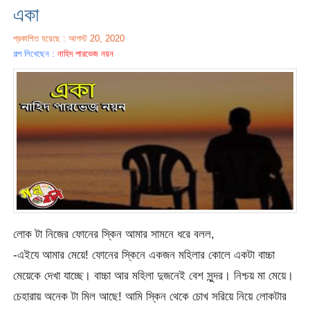
একা
প্রকাশিত হয়েছে : আগস্ট 20, 2020
গল্প লিখেছেন :
নাহিদ পারভেজ নয়ন
লোক টা নিজের ফোনের স্কিন আমার সামনে ধরে বলল,
-এইযে আমার মেয়ে! ফোনের স্কিনে একজন মহিলার কোলে একটা বাচ্চা
মেয়েকে দেখা যাচ্ছে। বাচ্চা আর মহিলা দুজনেই বেশ সুন্দর। নিশ্চয় মা মেয়ে।
চেহারায় অনেক টা মিল আছে! আমি স্কিন থেকে চোখ সরিয়ে নিয়ে লোকটার