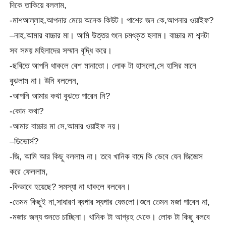
দিকে তাকিয়ে বললাম,
-মাশআল্লাহ,আপনার মেয়ে অনেক কিউট। পাশের জন কে,আপনার ওয়াইফ?
–নাহ,আমার বাচ্চার মা। আমি উত্তর শুনে চমৎকৃত হলাম। বাচ্চার মা শব্দটা
সব সময় মহিলাদের সম্মান বৃদ্ধি করে।
-ছবিতে আপনি থাকলে বেশ মানাতো। লোক টা হাসলো,সে হাসির মানে
বুঝলাম না। উনি বললেন,
-আপনি আমার কথা বুঝতে পারেন নি?
-কোন কথা?
-আমার বাচ্চার মা সে,আমার ওয়াইফ নয়।
–ডিভোর্স?
-জি, আমি আর কিছু বললাম না। তবে খানিক বাদে কি ভেবে যেন জিজ্ঞেস
করে ফেললাম,
-কিভাবে হয়েছে? সমস্যা না থাকলে বলবেন।
-তেমন কিছুই না,সাধারণ ব্যপার স্যপার যেগুলো।শুনে তেমন মজা পাবেন না,
-মজার জন্য শুনতে চাচ্ছিনা। খানিক টা আগ্রহ থেকে। লোক টা কিছু বলবে