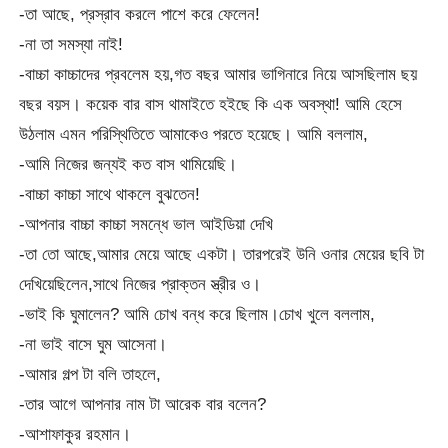
-তা আছে, প্রস্রাব করলে পাশে করে ফেলেন!
-না তা সমস্যা নাই!
-বাচ্চা কাচ্চাদের প্রবলেম হয়,গত বছর আমার ভাগিনারে নিয়ে আসছিলাম ছয়
বছর বয়স। কয়েক বার বাস থামাইতে হইছে কি এক অবস্থা! আমি হেসে
উঠলাম এমন পরিস্থিতিতে আমাকেও পরতে হয়েছে। আমি বললাম,
-আমি নিজের জন্যই কত বাস থামিয়েছি।
-বাচ্চা কাচ্চা সাথে থাকলে বুঝতেন!
-আপনার বাচ্চা কাচ্চা সমন্ধে ভাল আইডিয়া দেখি
-তা তো আছে,আমার মেয়ে আছে একটা। তারপরেই উনি ওনার মেয়ের ছবি টা
দেখিয়েছিলেন,সাথে নিজের প্রাক্তন স্ত্রীর ও।
-ভাই কি ঘুমালেন? আমি চোখ বন্ধ করে ছিলাম।চোখ খুলে বললাম,
-না ভাই বাসে ঘুম আসেনা।
-আমার গল্প টা বলি তাহলে,
-তার আগে আপনার নাম টা আরেক বার বলেন?
-আশাফাকুর রহমান।