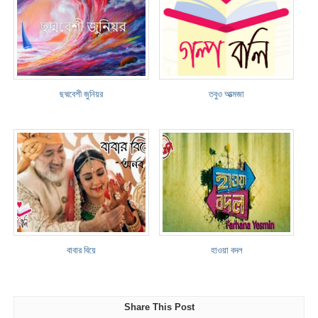
ছদ্মবেশী জুনিয়র
তবুও আত্মজা
বাবার বিয়ে
হাওয়া বদল
Share This Post