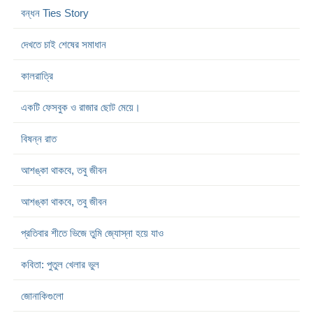
বন্ধন Ties Story
দেখতে চাই শেষের সমাধান
কালরাত্রি
একটি ফেসবুক ও রাজার ছোট মেয়ে।
বিষন্ন রাত
আশঙ্কা থাকবে, তবু জীবন
আশঙ্কা থাকবে, তবু জীবন
প্রতিবার শীতে ভিজে তুমি জ্যোস্না হয়ে যাও
কবিতা: পুতুল খেলার ভুল
জোনাকিগুলো