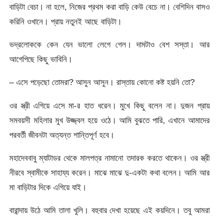
বাড়িটা বেচা। না হলে, নিজের প্রথম করা বাড়ি কেউ বেচে না। বেশিদিন বাসও
করিনি ওখানে। প্রায় নতুনই আছে বাড়িটা।
ভদ্রলোককে কেন যেন ভালো লেগে গেল। দামটাও বেশ সস্তা। আর
আগেপিছে কিছু ভাবিনি।
– এসে পড়েছো তোমরা? আসুন আসুন। রাস্তায় কোনো কষ্ট হয়নি তো?
ওর স্ত্রী এগিয়ে এসে মা-র হাত ধরেন। মুখে কিছু বলেন না। দুজন প্রায়
সমবয়সী মহিলার মুখ উজ্জ্বল হয়ে ওঠে। আমি বুঝতে পারি, এখানে আমাদের
পরবর্তী জীবনটা অত্যন্ত শান্তিপূর্ণ হবে।
মহাদেববাবু ম্যাটাডর থেকে মালপত্র নামানো তদারক করতে থাকেন। ওর স্ত্রী
নীরবে স্বামীকে সাহায্য করেন। মাঝে মাঝে দু-একটা কথা বলেন। আমি আর
মা বাড়িটার দিকে এগিয়ে যাই।
বারান্দায় উঠে আমি তালা খুলি। বহুবার দেখা হয়েছে এই কয়দিনে। তবু আমরা