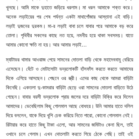
খুলছে। আমি মাকে দুহাতে জড়িয়ে ধরলাম। মা ধরল আমাকে শক্ত করে।
অনেক লড়াইয়ের পর শেষ পর্যন্ত একটা মাথাগোঁজার আস্তানা এই বাড়ি।
লড়াই দুজনের দুরকম। মা-র লড়াই বাবা চলে যাবার পরে আমাকে বড় করে
তোলা। পৃথিবীর সকলের কাছে নত হয়ে, নমনীয় হয়ে থাকা সবসময়। যাতে
আমার কোনো ক্ষতি না হয়। আর আমার লড়াই…
ম্যাটাডর থামার আওয়াজ পেয়ে সামনের দোতলা বাড়ি থেকে মহাদেববাবু বেরিয়ে
এসেছেন। বেঁটে ও মোটাসোটা ভদ্রলোকটি হাঁসফাঁস করতে করতে আমাদের
দিকে এগিয়ে আসছেন। পেছনে ওর স্ত্রী। এদের কাছ থেকে আমরা বাড়িটা
কিনেছি। একতলা দু-কামরার বাড়িটা ছেড়ে ওরা সামনের দোতলা বাড়িতে উঠে
গেছেন। বাবার বয়সী ভদ্রলোক প্রায় জলের দরে বাড়িটা বিক্রি করে দিলেন
আমাদের। ভেবেছিলাম কিছু গোলমাল আছে বোধহয়। উনি আমার হাতে দলিল
দিয়ে বললেন, যাকে দিয়ে খুশি চেক করিয়ে নিতে পারো, কোনো গোলমাল নেই।
রিটায়ার করে হাতে কিছু টাকা এলো, আর সামনের জমিটাও কেনা ছিল, তাই
ওখানে চলে গেলাম। এখন দোতলাটা করতে গিয়ে ঠেকে গেছি। তাই ওই