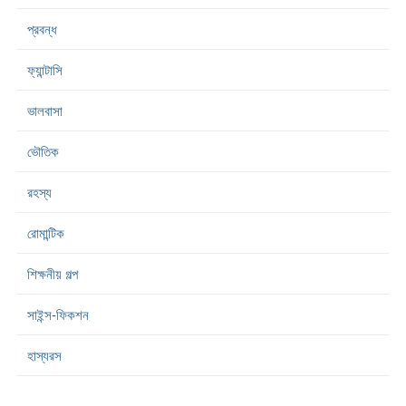
প্রবন্ধ
ফ্যান্টাসি
ভালবাসা
ভৌতিক
রহস্য
রোমান্টিক
শিক্ষনীয় গল্প
সাইন্স-ফিকশন
হাস্যরস