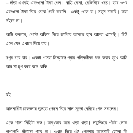
– দাঁড়া এখনই এতগুলো টাকা গেল। বাড়ি কেনা, রেজিস্ট্রি খরচ। তার ওপর
এতগুলো টাকা দিয়ে মেঝে তৈরি করালি। একটু থেমে যা। নতুন চাকরি। অত
সইবে না।
আমি বললাম, পোস্ট অফিস গিয়ে জানিয়ে আসতে হবে আমরা এসেছি। চিঠি
এলে যেন এখানে দিয়ে যায়।
দুপুর বয়ে যায়। একটা শান্ত নিস্তরঙ্গ প্রায় পল্লিজীবন শুরু করার মুখে আমি
আর মা চুপ করে বসে থাকি।
দুই
আলমারিটা চারতলায় তুলতে পেছন দিয়ে লাল সুতো বেরিয়ে গেল সকলের।
একে শালা সিঁড়িটা সরু। অন্ধকার আর খাড়া খাড়া। ল্যান্ডিংয়ে পাঁচটা লোক
পাশাপাশি দাঁড়াতে পারে না। ওখান দিয়ে ওই পেল্লায় আলমারি তোলা কি