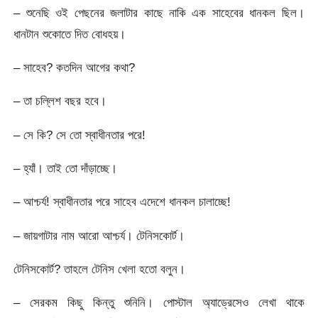
– শুনেছি ওই পেছনের জলাটার কাছে নাকি এক সাহেবের ধানকল ছিল।
ধানটান শুকোতে দিত বোধহয়।
– সাহেব? কতদিন আগের কথা?
– তা চল্লিশ বছর হবে।
– সে কি? সে তো স্বাধীনতার পরে!
– হ্যাঁ। তাই তো দাঁড়াচ্ছে।
– আশ্চর্য! স্বাধীনতার পরে সাহেব এদেশে ধানকল চালাচ্ছে!
– জায়গাটার নাম আরো আশ্চর্য। টেনিসকোর্ট।
টেনিসকোর্ট? তাহলে টেনিস খেলা হতো বলুন।
– সেরকম কিছু কিন্তু শুনিনি। পোস্টাল অ্যাড্রেসেও লেখা থাকে