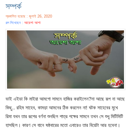
সম্পর্ক
প্রকাশিত হয়েছে : জুলাই 26, 2020
গল্প লিখেছেন :
আয়েশা আশা
ভাই এইডা কি মাইয়া আমগো সামনে হাজির করাইলেন?না আছে রূপ না আছে
কিছু.. রহিম সাহেব, কামড়া আমনের ঠিক করলেন না! ঘটক সাহেবের মুখে
রিমা যখন তার রূপের বর্ণনা শুনছিল পাত্র পক্ষের সামনে তখন সে শুধু মিটিমিটি
হাসছিল। কারণ সে যানে ষষ্ঠবারের মতো এবারেও তার বিয়েটা আর হবেনা।