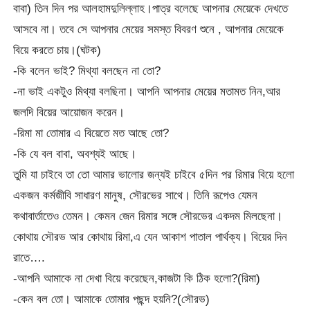
বাবা) তিন দিন পর আলহামদুলিল্লাহ।পাত্র বলেছে আপনার মেয়েকে দেখতে
আসবে না। তবে সে আপনার মেয়ের সমস্ত বিবরণ শুনে , আপনার মেয়েকে
বিয়ে করতে চায়।(ঘটক)
-কি বলেন ভাই? মিথ্যা বলছেন না তো?
-না ভাই একটুও মিথ্যা বলছিনা। আপনি আপনার মেয়ের মতামত নিন,আর
জলদি বিয়ের আয়োজন করেন।
-রিমা মা তোমার এ বিয়েতে মত আছে তো?
-কি যে বল বাবা, অবশ্যই আছে।
তুমি যা চাইবে তা তো আমার ভালোর জন্যই চাইবে ৫দিন পর রিমার বিয়ে হলো
একজন কর্মজীবি সাধারণ মানুষ, সৌরভের সাথে। তিনি রূপেও যেমন
কথাবার্তাতেও তেমন। কেমন জেন রিমার সঙ্গে সৌরভের একদম মিলছেনা।
কোথায় সৌরভ আর কোথায় রিমা,এ যেন আকাশ পাতাল পার্থক্য। বিয়ের দিন
রাতে….
-আপনি আমাকে না দেখা বিয়ে করেছেন,কাজটা কি ঠিক হলো?(রিমা)
-কেন বল তো। আমাকে তোমার পছন্দ হয়নি?(সৌরভ)