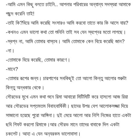
-আমি এমন কিছু বলতে চাইনি.. আপনার পরিবারের অন্যান্য সদস্যরা আমাকে
পছন্দ করেনি তাই!
-তাই কি?বিয়ে আমি করেছি সংসার‌ও আমি করবো তাতে কার কি আসে যায়?
-কখন‌ও এমন ভালো কথা তো শুনিনি তাই সব যেন স্বপ্নের মতো লাগছে।
-স্বপ্ন না, আমি তোমার বাস্তব। আমি তোমাকে কেন বিয়ে করেছি জান?
-না।
-তোমাকে বিয়ে করেছি, তোমার কারণে।
-মানে?
-তোমার রূপের জন্য। চারপাশের সবকিছুই তো আলো কিন্তু আলোর শুরুটা
কিন্তু অন্ধকার থেকে।
সৌরভের মুখে এমন কথা শুনে রিমা আবারো মিটিমিটি করে হাসলো আজ রিয়া
আর সৌরভের সপ্তমতম বিবাহবার্ষিকী। ছাদের উপর বেশ আলোকসজ্জা দিয়ে
সাজানো হয়েছে পুরো আঙ্গিনা। দুই মেয়ে আলো আর নিশি নিজের হাতে একটা
ছবি গিফট করলো রিমাকে।আর সৌরভ মানে তাদের বাবাকে দিল একটা
চকলেট। আহা এ যেন অন
্যরকম ভালোবাসা।