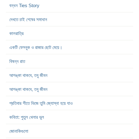
বন্ধন Ties Story
দেখতে চাই শেষের সমাধান
কালরাত্রি
একটি ফেসবুক ও রাজার ছোট মেয়ে।
বিষন্ন রাত
আশঙ্কা থাকবে, তবু জীবন
আশঙ্কা থাকবে, তবু জীবন
প্রতিবার শীতে ভিজে তুমি জ্যোস্না হয়ে যাও
কবিতা: পুতুল খেলার ভুল
জোনাকিগুলো