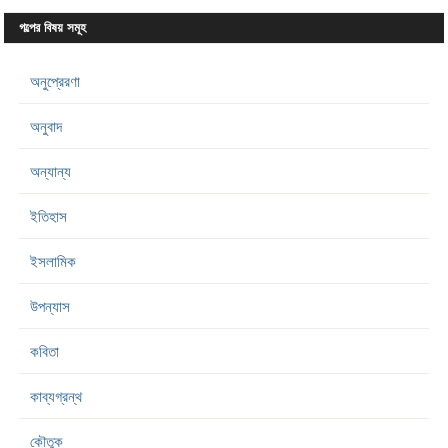
গল্পের বিষয় সমূহ
অনুপ্রেরণা
অনুবাদ
অন্যান্য
ইতিহাস
ইসলামিক
উপন্যাস
কবিতা
কাব্যগ্রন্থ
কৌতুক