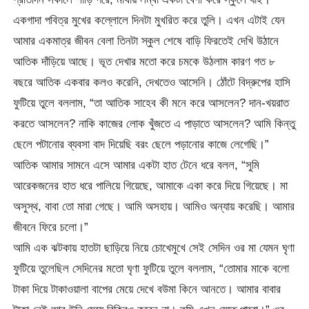
একগাদা পবিত্র মুখের কল্লোলে দিনটা মুখরিত করে তুলি। এখন এটাই যেন
আমার একমাত্র জীবন বেলা তিনটা স্কুল শেষে বাড়ি ফিরতেই দেখি উঠানে
আতিক দাঁড়িয়ে আছে। ভূত দেখার মতো করে চমকে উঠলাম কারণ গত ৮
বছরে আতিক একবার কলও করেনি, দেখতেও আসেনি। ঠোঁটে বিদ্রুপের হাসি
ফুটিয়ে তুলে বললাম, “তা আতিক সাহেব কী মনে করে আসলেন? দান-খয়রাত
করতে আসলেন? নাকি কাজের লোক খুঁজতে এ পাড়াতে আসলেন? আমি কিন্তু
ছেলে পটানোর ব্যবসা বাদ দিয়েছি বরং ছেলে পড়ানোর কাজে লেগেছি।”
আতিক আমার সামনে এসে আমার একটা হাত টেনে ধরে বলল, “সুমি
আরেকজনের হাত ধরে পালিয়ে গিয়েছে, আমাকে একা করে দিয়ে গিয়েছে। মা
অসুস্থ, বাবা তো মারা গেছে। আমি অসহায়। আমিও অন্যায় করেছি। আমার
জীবনে ফিরে চলো।”
আমি এক ঝটকায় হাতটা ছাড়িয়ে নিয়ে চোখেমুখে সেই সেদিন ওর মা যেমন ঘৃণা
ফুটিয়ে তুলেছিল সেদিনের মতো ঘৃণা ফুটিয়ে তুলে বললাম, “তোমার মাকে বলো
টাকা দিয়ে টাকাওয়ালা বাপের মেয়ে দেখে বউমা কিনে আনতে। আমার বাবার