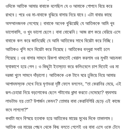
ওদিকে আতিক আমার বাবাকে বলেছিল যে ও আমাকে গোপনে বিয়ে করে
রাখবে। পরে ওর মা-বাবাকে বুঝিয়ে বাসায় নিয়ে যাবে। এটা বাবার কাছে
অসম্মানজনক লেগেছে। বাবাকে অনেক বুঝিয়েছি যে আতিককে আমি খুব
ভালোবাসি, ও খুব ভালো ছেলে। বাবা বোঝেনি। আজ রাগ করে বেরিয়ে এসে
বাবাকে কল করে জানিয়েছি যে আমি আতিকের সাথে বিয়েটা করে নিচ্ছি।
আতিকও খুশি মনে বিয়েটা করে নিয়েছে। আতিকের বন্ধুরা সবাই চলে
গিয়েছে। ওর বাসার সামনে রিকশা থামতেই খেয়াল করলাম ওর মুখটা আচমকা
ফ্যাকাশে হয়ে গেল। ও কিছুটা ইতস্তত করে কলিংবেলে চাপ দিতেই ওর মা
দরজা খুলে সামনে দাঁড়ালো। আতিককে এক টানে ঘরে ঢুকিয়ে নিয়ে আমার
আপাদমস্তক দেখে নিয়ে ঘৃণাভরা দৃষ্টি ফেলে বললেন, “তা কেরানির মেয়ে, এই
রূপ-চেহারা নিয়ে বড়লোকের ছেলে পটানোর ধান্দা করতে নেমেছো? ব্যবসায়
লাভটাভ হয় তো? উপার্জন কেমন? তোমার বাবা কেরানিগিরি ছেড়ে এই কাজে
কবে লাগলো?”
কথাটা শুনে বিস্ময়ে হতবাক হয়ে আতিকের মায়ের মুখের দিকে তাকালাম।
আতিক ওর মায়ের পেছন থেকে কিছু বলতে গেলেই ওর বাবা এসে ওকে টেনে