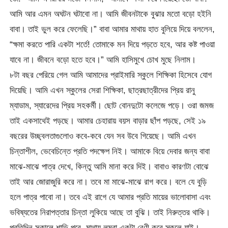
আমি আর এমন অঘটন ঘটাবো না। আমি জীবনটাকে বুঝার মতো বড়ো হইনি
বাবা। তাই ভুল করে ফেলেছি।” বাবা আমার মাথায় হাত বুলিয়ে দিয়ে বললেন,
“ক্ষমা করতে পারি একটা শর্তে! তোমাকে মন দিয়ে পড়তে হবে, আর কষ্ট পাওয়া
যাবে না। জীবনে বড়ো হতে হবে।” আমি হাসিমুখে চোখ মুছে নিলাম।
৮টা বছর পেরিয়ে গেল আমি আমাদের প্রাইমারি স্কুলে শিক্ষিকা হিসেবে যোগ
দিয়েছি। আমি এখন স্কুলের সেরা শিক্ষিকা, ছাত্রছাত্রীদের প্রিয় রানু
ম্যাডাম, স্যারেদের প্রিয় সহকর্মী। ছোট বোনদুটো কলেজে পড়ে। ওরা জমজ
তাই একসাথেই পড়ছে। আমার চেহারায় বয়স বাড়ার ছাঁপ পড়ছে, সেই ১৯
বছরের উচ্ছ্বলতাগুলোও কবে-কবে যেন সব উবে গিয়েছে। আমি এখন
চিন্তাশীল, ভেবেচিন্তে প্রতি পদক্ষেপ নিই। আমাকে বিয়ে দেবার জন্য বাবা
মাঝে-মাঝে পাত্র দেখে, কিন্তু আমি মানা করে দিই। বাবাও কারণটা বোঝে
তাই আর জোরাজুরি করে না। তবে মা মাঝে-মাঝে রাগ করে। বলে যে বুড়ি
হলে পাত্র পাবো না। তবে এই রাগে যে আমার প্রতি মায়ের ভালোবাসা এবং
ভবিষ্যতের নিরাপত্তার চিন্তা লুকিয়ে আছে তা বুঝি। তাই নিরুত্তর থাকি।
প্রতিদিন সকালে শাড়ি পরে, মাথায় লম্বা একটা বেণী করে স্কুলে যাই।