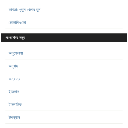
কবিতা: পুতুল খেলার ভুল
জোনাকিগুলো
গল্পের বিষয় সমূহ
অনুপ্রেরণা
অনুবাদ
অন্যান্য
ইতিহাস
ইসলামিক
উপন্যাস