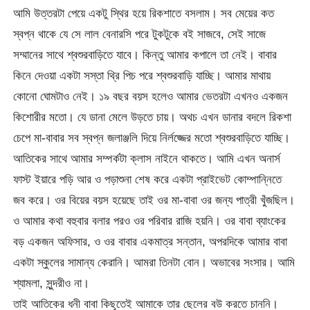
আমি উত্তরটা পেয়ে একটু স্থির হয়ে রিকশাতে বসলাম। সব মেয়ের কত
স্বপ্ন থাকে যে সে লাল বেনারসি পরে টুকটুকে বই সাজবে, সেই সাজে
সম্মানের সাথে শ্বশুরবাড়িতে যাবে। কিন্তু আমার কপালে তা নেই। বাবার
কিনে দেওয়া একটা সস্তা থ্রি পিচ পরে শ্বশুরবাড়ি যাচ্ছি। আমার মাথায়
কোনো ঘোমটাও নেই। ১৯ বছর বয়স হলেও আমার ভেতরটা এখনও একজন
কিশোরীর মতো। যে ডানা মেলে উড়তে চায়। অথচ এখন ডানার বদলে রিকশা
চেপে মা-বাবার সব স্বপ্ন জলাঞ্জলি দিয়ে নির্লজ্জের মতো শ্বশুরবাড়িতে যাচ্ছি।
আতিকের সাথে আমার সম্পর্কটা ক্লাস নাইনে থাকতে। আমি এখন অনার্স
ফাস্ট ইয়ারে পড়ি আর ও পড়াশুনা শেষ করে একটা প্রাইভেট কোম্পান্নিতে
জব করে। ওর বিয়ের বয়স হয়েছে তাই ওর মা-বাবা ওর জন্য পাত্রী খুঁজছিল।
ও আমার কথা বহুবার বলার পরও ওর পরিবার রাজি হয়নি। ওর বাবা ব্যাংকের
বড় একজন অফিসার, ও ওর বাবার একমাত্র সন্তান, অপরদিকে আমার বাবা
একটা স্কুলের সামান্য কেরানি। আমরা তিনটা বোন। অভাবের সংসার। আমি
শ্যামলা, সুন্দরীও না।
তাই আতিকের ধনী বাবা কিছুতেই আমাকে তার ছেলের বউ করতে চাননি।