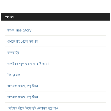
নতুন গল্প
বন্ধন Ties Story
দেখতে চাই শেষের সমাধান
কালরাত্রি
একটি ফেসবুক ও রাজার ছোট মেয়ে।
বিষন্ন রাত
আশঙ্কা থাকবে, তবু জীবন
আশঙ্কা থাকবে, তবু জীবন
প্রতিবার শীতে ভিজে তুমি জ্যোস্না হয়ে যাও