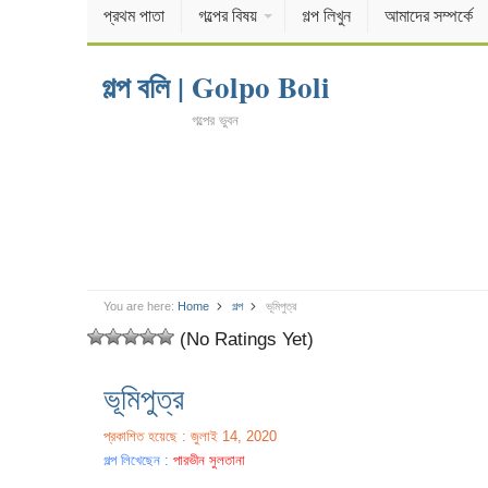
প্রথম পাতা
গল্পের বিষয়
গল্প লিখুন
আমাদের সম্পর্কে
গল্প বলি | Golpo Boli
গল্পের ভুবন
You are here:
Home
গল্প
ভূমিপুত্র
(No Ratings Yet)
ভূমিপুত্র
প্রকাশিত হয়েছে : জুলাই 14, 2020
গল্প লিখেছেন :
পারভীন সুলতানা