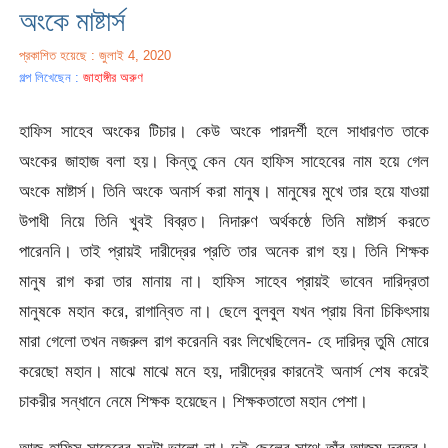
অংকে মাষ্টার্স
প্রকাশিত হয়েছে : জুলাই 4, 2020
গল্প লিখেছেন :
জাহাঙ্গীর অরুণ
হাফিস সাহেব অংকের টিচার। কেউ অংকে পারদর্শী হলে সাধারণত তাকে
অংকের জাহাজ বলা হয়। কিন্তু কেন যেন হাফিস সাহেবের নাম হয়ে গেল
অংকে মাষ্টার্স। তিনি অংকে অনার্স করা মানুষ। মানুষের মুখে তার হয়ে যাওয়া
উপাধী নিয়ে তিনি খুবই বিব্রত। নিদারুণ অর্থকষ্ঠে তিনি মাষ্টার্স করতে
পারেননি। তাই প্রায়ই দারীদ্রের প্রতি তার অনেক রাগ হয়। তিনি শিক্ষক
মানুষ রাগ করা তার মানায় না। হাফিস সাহেব প্রায়ই ভাবেন দারিদ্রতা
মানুষকে মহান করে, রাগান্বিত না। ছেলে বুলবুল যখন প্রায় বিনা চিকিৎসায়
মারা গেলো তখন নজরুল রাগ করেননি বরং লিখেছিলেন- হে দারিদ্র তুমি মোরে
করেছো মহান। মাঝে মাঝে মনে হয়, দারীদ্রের কারনেই অনার্স শেষ করেই
চাকরীর সন্ধানে নেমে শিক্ষক হয়েছেন। শিক্ষকতাতো মহান পেশা।