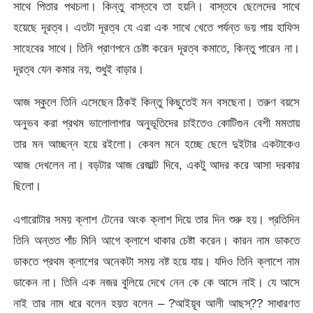
সাথে পিতার পথচলা। কিন্তু বাস্তবে তা হয়নি। বাস্তবে ছেলেদের সাথে
হয়েছে দূরত্ব। এতটা দূরত্ব যে এরা এক সাথে খেতে পর্যন্ত ভয় পায় হাফিস
সাহেবের সাথে। তিনি প্রাণপনে চেষ্টা করেন দূরত্ব কমাতে, কিন্তু পারেন না।
দূরত্ব যেন কমার নয়, শুধুই বাড়ার।
আজ স্কুলে তিনি এসেছেন ঠিকই কিন্তু কিছুতেই মন বসছেনা। তরুণ বয়সে
অনুভব করা প্রথম ভালোলাগার অনুভূতিদের চাইতেও কোটিগুন বেশী মমতায়
তার মন আচ্ছন্ন হয়ে রইলো। কেবল মনে হচ্ছে ছেলে দুইটার একটাকেও
আজ দেখলেন না। বড়টার আজ রেজাল্ট দিবে, একটু আদর করে আসা দরকার
ছিলো।
এগারোটার সময় ক্লাশ টেনের অংক ক্লাশ দিয়ে তার দিন শুরু হয়। প্রতিদিন
তিনি অন্তত পাঁচ মিনি আগে ক্লাশে থাকার চেষ্টা করেন। কারন নাম ডাকতে
ডাকতে প্রথম ক্লাশের অনেকটা সময় নষ্ট হয়ে যায়। যদিও তিনি ক্লাশে নাম
ডাকেন না। তিনি এক নজর বুলিয়ে দেখে নেন কে কে আসে নাই। যে আসে
নাই তার নাম ধরে বলেন হয়ত বলেন – ?আইয়ূব আলী আছস্?? সাধারণত