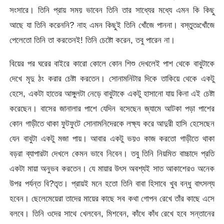
সংসারে। তিনি প্রায় সময় ভাবেন তিনি তার সাধ্যের মধ্যে এমন কি কিছু
আছে যা তিনি করেননি? নাহ এমন কিছুই তিনি খোঁজে পাননা। বস্তুতঃখোঁজে
পেলেতো তিনি তা করতেনই! তিনি চেষ্টো করেন, তবু পারেন না।
বিয়ের পর ঘরের বাইরে কারো কোলে কোন শিশু দেখলেই পাশ থেকে বাবুটাকে
দেখে মৃদু ঠং করার চেষ্টা করতেন। সোনামনিটার দিকে তাকিয়ে থেকে একটু
হেসে, একটা হাতের আঙ্গুলটা নেড়ে বাবুটাকে একটু হাসানো যায় কিনা এই চেষ্টা
করেছেন। বাসের জানালার পাশে যেদিন বসেছেন জ্যামে আটকা পড়া পাশের
কোন গাড়ীতে থাকা ফুটফুটে সোনামনিদেরকে লক্ষ্য করে আদুরী হাসি হেসেছেন
যেন বাবুটা একটু মজা পায়। আবার একটু ভয়ও কাজ করতো গাড়ীতে থাকা
বড়রা ব্যাপারটা দেখলে কেমন ভাবে নিবেন। তবু তিনি নিয়মিত বাচ্চাদে প্রতি
একটা মায়া অনুভব করতেন। যে মায়ার উৎস অবশ্যই সাত আকাশেরও অনেক
উপর পর্যন্ত বি?তৃত। প্রায়ই মনে হতো তিনি বাবা হিসাবে খুব বন্ধু বাৎসল্য
হবেন। ছেলেমেয়েরা তাদের মায়ের কাছে সব কথা গোপন রেখে তাঁর কাছে এসে
বলবে। তিনি ওদের সাথে খেলবেন, মিশবেন, কাঁধে কাঁধ রেখে হবে সন্তানের