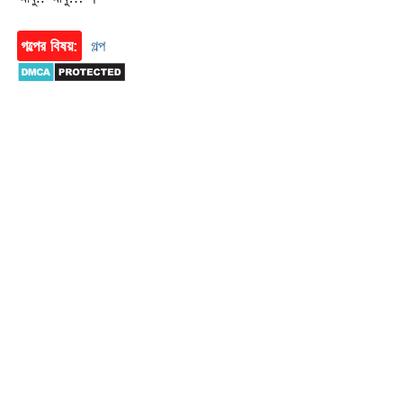
গল্পের বিষয়:
গল্প