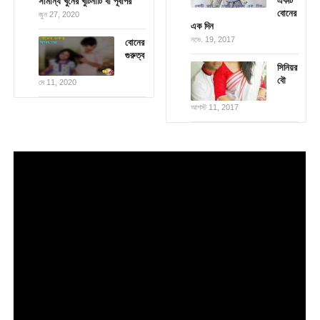
একটি
সামান্য খুনের খুঁটিনাটি বা পূর্বাপর
বোনের
জুন 27, 2020
এক দিন
নভে. 19, 2017
বোনের
গুরুত্ব
সিনিয়র
বৌ
মে 11, 2020
আগস্ট 11, 2017