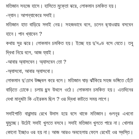
মতিজান সহজে হাসে। হাসিতে মুক্তো ঝরে, লোকমান চমকিত হয়।
-ন্যান। আপন্যাকেরে সদাই।
মতিজান হাত বাড়িয়ে সদাই নেয়। সহজভাবে বলে, চলেন ছ্যাওয়ায় বসবেন
হানে। পান খ্যাবেন ?
কথায় সুর ঝরে। লোকমান চমকিত হয়। ইচ্ছে হয় দু’দণ্ড বসে যেতে। তবু
দ্বিধা নিয়ে বলে, আজ য্যাই।
-আবার অ্যাসবেন। অ্যাসবেন তো ?
-অ্যাসবো, আবার অ্যাসবো।
লোকমান দু’চোখ উজ্জ্বল করে বলে। মতিজান ঘাড় ঝাঁকিয়ে সহজ ভঙ্গিতে হেঁটে
বাড়িতে ঢোকে। চলায় ছন্দ উথলে ওঠে। লোকমান চমকিত হয়। এতদিনের
দেখা মানুষটা কি এইরকম ছিল ? ওর দ্বিধা কাটতে সময় লাগে।
সদাইপাতি বারান্দায় রেখে উদাস হয়ে বসে থাকে মতিজান। গুলনূর এখনো
ঘুমুচ্ছে। উঠেই সদাই খুলতে বসবে। সদাই মতিজান খুলতে পারে না। খোলার
কোনো ইচ্ছাও ওর হয় না। আজ আরও অবহেলায় ফেলে রেখেই ওর স্বস্তি।