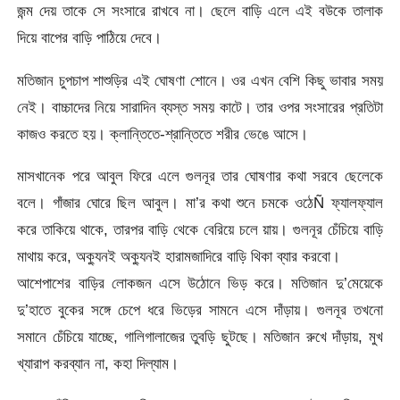
জন্ম দেয় তাকে সে সংসারে রাখবে না। ছেলে বাড়ি এলে এই বউকে তালাক
দিয়ে বাপের বাড়ি পাঠিয়ে দেবে।
মতিজান চুপচাপ শাশুড়ির এই ঘোষণা শোনে। ওর এখন বেশি কিছু ভাবার সময়
নেই। বাচ্চাদের নিয়ে সারাদিন ব্যস্ত সময় কাটে। তার ওপর সংসারের প্রতিটা
কাজও করতে হয়। ক্লান্তিতে-শ্রান্তিতে শরীর ভেঙে আসে।
মাসখানেক পরে আবুল ফিরে এলে গুলনূর তার ঘোষণার কথা সরবে ছেলেকে
বলে। গাঁজার ঘোরে ছিল আবুল। মা’র কথা শুনে চমকে ওঠেÑ ফ্যালফ্যাল
করে তাকিয়ে থাকে, তারপর বাড়ি থেকে বেরিয়ে চলে য়ায়। গুলনূর চেঁচিয়ে বাড়ি
মাথায় করে, অক্যুনই অক্যুনই হারামজাদিরে বাড়ি থিকা ব্যার করবো।
আশেপাশের বাড়ির লোকজন এসে উঠোনে ভিড় করে। মতিজান দু’মেয়েকে
দু’হাতে বুকের সঙ্গে চেপে ধরে ভিড়ের সামনে এসে দাঁড়ায়। গুলনূর তখনো
সমানে চেঁচিয়ে যাচ্ছে, গালিগালাজের তুবড়ি ছুটছে। মতিজান রুখে দাঁড়ায়, মুখ
খ্যারাপ করব্যান না, কহা দিল্যাম।