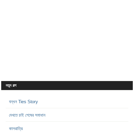
নতুন গল্প
বন্ধন Ties Story
দেখতে চাই শেষের সমাধান
কালরাত্রি