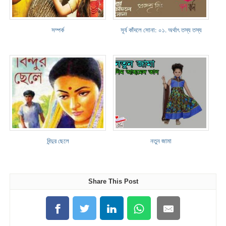
সম্পর্ক
সূর্য কাঁদলে সোনা: ০১. অর্থাৎ তস্য তস্য
বিন্দুর ছেলে
নতুন জামা
Share This Post