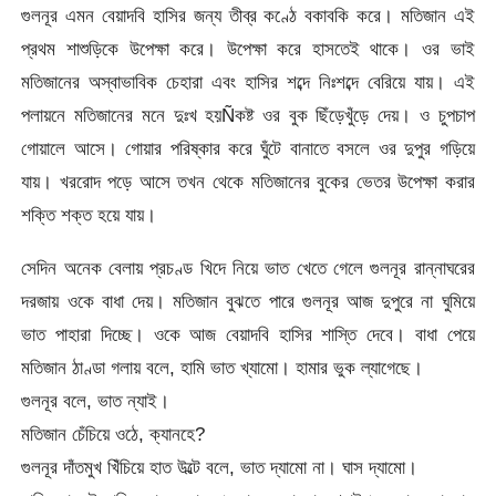
গুলনূর এমন বেয়াদবি হাসির জন্য তীব্র কণ্ঠে বকাবকি করে। মতিজান এই
প্রথম শাশুড়িকে উপেক্ষা করে। উপেক্ষা করে হাসতেই থাকে। ওর ভাই
মতিজানের অস্বাভাবিক চেহারা এবং হাসির শব্দে নিঃশব্দে বেরিয়ে যায়। এই
পলায়নে মতিজানের মনে দুঃখ হয়Ñকষ্ট ওর বুক ছিঁড়েখুঁড়ে দেয়। ও চুপচাপ
গোয়ালে আসে। গোয়ার পরিষ্কার করে ঘুঁটে বানাতে বসলে ওর দুপুর গড়িয়ে
যায়। খররোদ পড়ে আসে তখন থেকে মতিজানের বুকের ভেতর উপেক্ষা করার
শক্তি শক্ত হয়ে যায়।
সেদিন অনেক বেলায় প্রচণ্ড খিদে নিয়ে ভাত খেতে গেলে গুলনূর রান্নাঘরের
দরজায় ওকে বাধা দেয়। মতিজান বুঝতে পারে গুলনূর আজ দুপুরে না ঘুমিয়ে
ভাত পাহারা দিচ্ছে। ওকে আজ বেয়াদবি হাসির শাস্তি দেবে। বাধা পেয়ে
মতিজান ঠাণ্ডা গলায় বলে, হামি ভাত খ্যামো। হামার ভুক ল্যাগেছে।
গুলনূর বলে, ভাত ন্যাই।
মতিজান চেঁচিয়ে ওঠে, ক্যানহে?
গুলনূর দাঁতমুখ খিঁচিয়ে হাত উল্টে বলে, ভাত দ্যামো না। ঘাস দ্যামো।