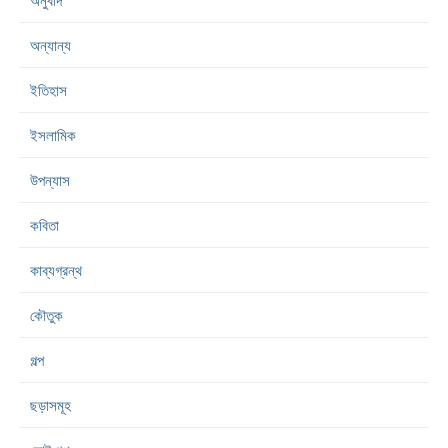
অনুবাদ
অন্যান্য
ইতিহাস
ইসলামিক
উপন্যাস
কবিতা
কাব্যগ্রন্থ
কৌতুক
গল্প
ছড়াসমূহ