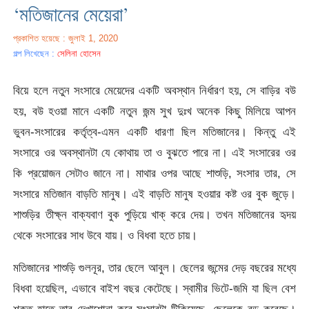
‘মতিজানের মেয়েরা’
প্রকাশিত হয়েছে : জুলাই 1, 2020
গল্প লিখেছেন :
সেলিনা হোসেন
বিয়ে হলে নতুন সংসারে মেয়েদের একটি অবস্থান নির্ধারণ হয়, সে বাড়ির বউ
হয়, বউ হওয়া মানে একটি নতুন জন্ম সুখ দুঃখ অনেক কিছু মিলিয়ে আপন
ভুবন-সংসারের কর্তৃত্ব-এমন একটি ধারণা ছিল মতিজানের। কিন্তু এই
সংসারে ওর অবস্থানটা যে কোথায় তা ও বুঝতে পারে না। এই সংসারের ওর
কি প্রয়োজন সেটাও জানে না। মাথার ওপর আছে শাশুড়ি, সংসার তার, সে
সংসারে মতিজান বাড়তি মানুষ। এই বাড়তি মানুষ হওয়ার কষ্ট ওর বুক জুড়ে।
শাশুড়ির তীক্ষ্ন বাক্যবাণ বুক পুড়িয়ে খাক্ করে দেয়। তখন মতিজানের হৃদয়
থেকে সংসারের সাধ উবে যায়। ও বিধবা হতে চায়।
মতিজানের শাশুড়ি গুলনূর, তার ছেলে আবুল। ছেলের জন্মের দেড় বছরের মধ্যে
বিধবা হয়েছিল, এভাবে বাইশ বছর কেটেছে। স্বামীর ভিটে-জমি যা ছিল বেশ