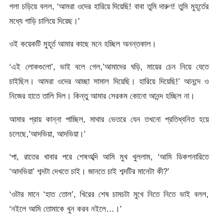
গলা চড়িয়ে বলল, ‘আমরা ওদের হারিয়ে দিয়েছি! বাবা তুমি দারুণ! তুমি মুহূর্তের
মধ্যে গাড়ি চালিয়ে দিয়েছ।’
ওই কয়েকটি মুহূর্ত আমার কাছে মনে হচ্ছিল অনন্তকাল।
‘এই লোকগুলো’, ভাই বলে গেল,’আমাদের ঘড়ি, মায়ের চেন নিয়ে যেতে
চাইছিল। আমরা ওদের আচ্ছা সামাল দিয়েছি। হারিয়ে দিয়েছি!’ আনন্দে ও
নিজের হাতে তালি দিল। কিন্তু আমার সেরকম কোনো আনন্দ হচ্ছিল না।
আমার প্রায় কান্না পাচ্ছিল, মাথার ভেতরে যেন তখনো প্রতিধ্বনিত হয়ে
চলেছে,’আদভিয়া, আদভিয়া।’
‘পা, রাতের খাবার পরে শেষঅব্দি আমি মুখ খুললাম, ‘আমি ডিকশনারিতে
‘আদভিয়া’ শব্দটা দেখতে চাই। জানতে চাই শব্দটির মানেটা কী?’
‘ওটার মানে ‘হাত তোল’, খিরের শেষ চামচটা মুখে নিতে নিতে ভাই বলল,
‘নইলে আমি তোমাকে খুন করব নইলে…।’