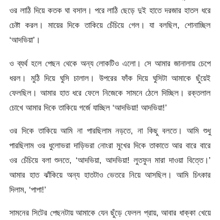
ওর লাঠি দিয়ে কতক ঘা বসাল। পরে লাঠি ছেড়ে দুই হাতে দরজার হাতল ধরে
চেষ্টা করল। মায়ের দিকে তাকিয়ে চেঁচিয়ে গেল। যা বলছিল, শোনাচ্ছিল
‘আদভিয়া’।
ও ব্যর্থ হলে পেছন থেকে অন্য লোকটিও এলো। সে আমার জানালায় চেপে
ধরল। মুঠি দিয়ে ঘুসি চালাল। উপরের ফাঁক দিয়ে ঘুসিটা আমাকে ছুঁয়েই
ফেলছিল। আমার হাত ধরে ফেলে নিজেকে সামনে ঠেলে দিচ্ছিল। রক্তলাল
চোখে আমার দিকে তাকিয়ে গর্জে যাচ্ছিল ‘আদভিয়া! আদভিয়া!’
ওর দিকে তাকিয়ে আমি না পারছিলাম নড়তে, না কিছু বলতে। আমি শুধু
পারছিলাম ওর ধুলোভরা দাড়িভরা নোংরা মুখের দিকে তাকাতে আর বারে বারে
ওর চেঁচিয়ে বলা শুনতে, ‘আদভিয়া, আদভিয়া! লুতফুন মারা দাওয়া বিত্তে।’
আমার হাত ঝাঁকিয়ে অন্য হাতটাও ভেতরে নিয়ে আসছিল। আমি চিৎকার
দিলাম, ‘পাপা!’
সামনের সিটের পেছনটায় আমাকে যেন ছুঁড়ে ফেলল প্রায়, আবার ধাক্কা খেয়ে