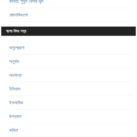
কবিতা: পুতুল খেলার ভুল
জোনাকিগুলো
গল্পের বিষয় সমূহ
অনুপ্রেরণা
অনুবাদ
অন্যান্য
ইতিহাস
ইসলামিক
উপন্যাস
কবিতা