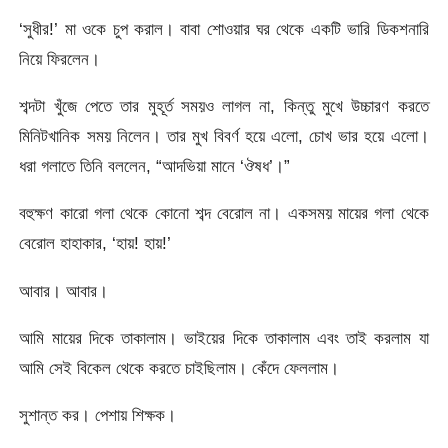
‘সুধীর!’ মা ওকে চুপ করাল। বাবা শোওয়ার ঘর থেকে একটি ভারি ডিকশনারি
নিয়ে ফিরলেন।
শব্দটা খুঁজে পেতে তার মুহূর্ত সময়ও লাগল না, কিন্তু মুখে উচ্চারণ করতে
মিনিটখানিক সময় নিলেন। তার মুখ বিবর্ণ হয়ে এলো, চোখ ভার হয়ে এলো।
ধরা গলাতে তিনি বললেন, “আদভিয়া মানে ‘ঔষধ’।”
বহুক্ষণ কারো গলা থেকে কোনো শব্দ বেরোল না। একসময় মায়ের গলা থেকে
বেরোল হাহাকার, ‘হায়! হায়!’
আবার। আবার।
আমি মায়ের দিকে তাকালাম। ভাইয়ের দিকে তাকালাম এবং তাই করলাম যা
আমি সেই বিকেল থেকে করতে চাইছিলাম। কেঁদে ফেললাম।
সুশান্ত কর। পেশায় শিক্ষক।