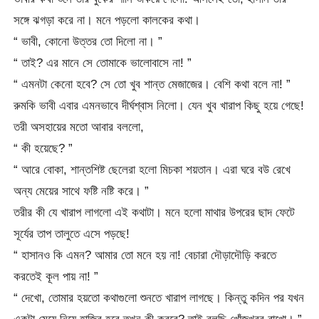
সঙ্গে ঝগড়া করে না। মনে পড়লো কালকের কথা।
“ ভাবী, কোনো উত্তর তো দিলো না। ”
“ তাই? এর মানে সে তোমাকে ভালোবাসে না! ”
“ এমনটা কেনো হবে? সে তো খুব শান্ত মেজাজের। বেশি কথা বলে না! ”
রুমকি ভাবী এবার এমনভাবে দীর্ঘশ্বাস নিলো। যেন খুব খারাপ কিছু হয়ে গেছে!
তরী অসহায়ের মতো আবার বললো,
“ কী হয়েছে? ”
“ আরে বোকা, শান্তশিষ্ট ছেলেরা হলো মিচকা শয়তান। এরা ঘরে বউ রেখে
অন্য মেয়ের সাথে ফষ্টি নষ্টি করে। ”
তরীর কী যে খারাপ লাগলো এই কথাটা। মনে হলো মাথার উপরের ছাদ ফেটে
সূর্যের তাপ তালুতে এসে পড়ছে!
“ হাসানও কি এমন? আমার তো মনে হয় না! বেচারা দৌড়াদৌড়ি করতে
করতেই কূল পায় না! ”
“ দেখো, তোমার হয়তো কথাগুলো শুনতে খারাপ লাগছে। কিন্তু কদিন পর যখন