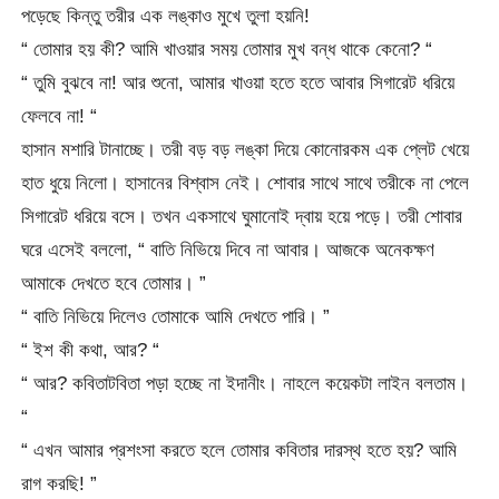
পড়েছে কিন্তু তরীর এক লঙ্কাও মুখে তুলা হয়নি!
“ তোমার হয় কী? আমি খাওয়ার সময় তোমার মুখ বন্ধ থাকে কেনো? “
“ তুমি বুঝবে না! আর শুনো, আমার খাওয়া হতে হতে আবার সিগারেট ধরিয়ে
ফেলবে না! “
হাসান মশারি টানাচ্ছে। তরী বড় বড় লঙ্কা দিয়ে কোনোরকম এক প্লেট খেয়ে
হাত ধুয়ে নিলো। হাসানের বিশ্বাস নেই। শোবার সাথে সাথে তরীকে না পেলে
সিগারেট ধরিয়ে বসে। তখন একসাথে ঘুমানোই দ্বায় হয়ে পড়ে। তরী শোবার
ঘরে এসেই বললো, “ বাতি নিভিয়ে দিবে না আবার। আজকে অনেকক্ষণ
আমাকে দেখতে হবে তোমার। ”
“ বাতি নিভিয়ে দিলেও তোমাকে আমি দেখতে পারি। ”
“ ইশ কী কথা, আর? “
“ আর? কবিতাটবিতা পড়া হচ্ছে না ইদানীং। নাহলে কয়েকটা লাইন বলতাম।
“
“ এখন আমার প্রশংসা করতে হলে তোমার কবিতার দারস্থ হতে হয়? আমি
রাগ করছি! ”