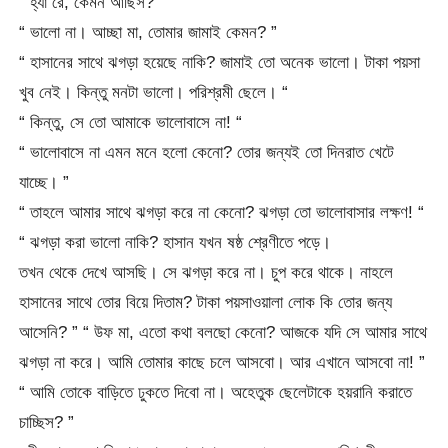
“ হ্যাঁ রে, কেমন আছিস? “
“ ভালো না। আচ্ছা মা, তোমার জামাই কেমন? ”
“ হাসানের সাথে ঝগড়া হয়েছে নাকি? জামাই তো অনেক ভালো। টাকা পয়সা
খুব নেই। কিন্তু মনটা ভালো। পরিশ্রমী ছেলে। “
“ কিন্তু, সে তো আমাকে ভালোবাসে না! “
“ ভালোবাসে না এমন মনে হলো কেনো? তোর জন্যই তো দিনরাত খেটে
যাচ্ছে। ”
“ তাহলে আমার সাথে ঝগড়া করে না কেনো? ঝগড়া তো ভালোবাসার লক্ষণ! “
“ ঝগড়া করা ভালো নাকি? হাসান যখন ষষ্ঠ শ্রেণীতে পড়ে।
তখন থেকে দেখে আসছি। সে ঝগড়া করে না। চুপ করে থাকে। নাহলে
হাসানের সাথে তোর বিয়ে দিতাম? টাকা পয়সাওয়ালা লোক কি তোর জন্য
আসেনি? ” “ উফ মা, এতো কথা বলছো কেনো? আজকে যদি সে আমার সাথে
ঝগড়া না করে। আমি তোমার কাছে চলে আসবো। আর এখানে আসবো না! ”
“ আমি তোকে বাড়িতে ঢুকতে দিবো না। অহেতুক ছেলেটাকে হয়রানি করাতে
চাচ্ছিস? ”