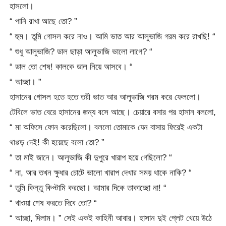
হাসলো।
“ পানি রাখা আছে তো? ”
“ হুম। তুমি গোসল করে নাও। আমি ভাত আর আলুভাজি গরম করে রাখছি! “
“ শুধু আলুভাজি? ডাল ছাড়া আলুভাজি ভালো লাগে? “
“ ডাল তো শেষ! কালকে ডাল নিয়ে আসবে। “
“ আচ্ছা। ”
হাসানের গোসল হতে হতে তরী ভাত আর আলুভাজি গরম করে ফেললো।
টেবিলে ভাত বেরে হাসানের জন্য বসে আছে। চেয়ারে বসার পর হাসান বললো,
“ মা অফিসে ফোন করেছিলো। বললো তোমাকে যেন বাসায় ফিরেই একটা
থাপ্পড় দেই! কী হয়েছে বলো তো? ”
“ তা মাই জানে। আলুভাজি কী দুপুরে খারাপ হয়ে গেছিলো? “
“ না, আর তখন ক্ষুধার চোটে ভালো খারাপ দেখার সময় থাকে নাকি? “
“ তুমি কিন্তু কিপ্টামি করছো। আমার দিকে তাকাচ্ছো না! “
“ খাওয়া শেষ করতে দিবে তো? “
“ আচ্ছা, দিলাম। ” সেই একই কাহিনী আবার। হাসান দুই প্লেট খেয়ে উঠে