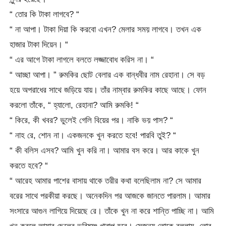
“ তোর কি টাকা লাগবে? “
“ না আপা। টাকা দিয়া কি করবো এখন? মেলার সময় লাগবে। তখন এক
হাজার টাকা দিয়েন। “
“ এর আগে টাকা লাগলে বলতে লজ্জাবোধ করিস না। “
“ আচ্ছা আপা। ” রুমকির ছোট বেলার এক বান্ধবীর নাম রেহানা। সে বড়
হয়ে অপরাধের সাথে জড়িয়ে যায়। তাঁর নাম্বার রুমকির কাছে আছে। ফোন
করলো তাঁকে, “ হ্যালো, রেহানা? আমি রুমকি! “
“ কিরে, কী খবর? ভুলেই গেলি বিয়ের পর। নাকি ভয় পাস? “
“ নাহ রে, শোন না। একজনকে খুন করতে হবে! পারবি তুই? “
“ কী বলিস এসব? আমি খুন করি না। আমার বস করে। আর কাকে খুন
করতে হবে? “
“ আরেহ আমার পাশের বাসায় থাকে তরীর কথা বলেছিলাম না? সে আমার
বরের সাথে পরকীয়া করছে। অনেকদিন পর আজকে জানতে পারলাম। আমার
সংসারে আগুন লাগিয়ে দিয়েছে রে। তাঁকে খুন না করে শান্তি পাচ্ছি না। আমি