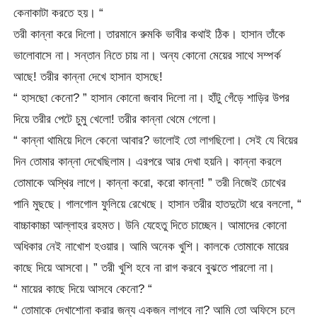
কেনাকাটা করতে হয়। “
তরী কান্না করে দিলো। তারমানে রুমকি ভাবীর কথাই ঠিক। হাসান তাঁকে
ভালোবাসে না। সন্তান নিতে চায় না। অন্য কোনো মেয়ের সাথে সম্পর্ক
আছে! তরীর কান্না দেখে হাসান হাসছে!
“ হাসছো কেনো? ” হাসান কোনো জবাব দিলো না। হাঁটু গেঁড়ে শাড়ির উপর
দিয়ে তরীর পেটে চুমু খেলো! তরীর কান্না থেমে গেলো।
“ কান্না থামিয়ে দিলে কেনো আবার? ভালোই তো লাগছিলো। সেই যে বিয়ের
দিন তোমার কান্না দেখেছিলাম। এরপরে আর দেখা হয়নি। কান্না করলে
তোমাকে অস্থির লাগে। কান্না করো, করো কান্না! ” তরী নিজেই চোখের
পানি মুছছে। গালগোল ফুলিয়ে রেখেছে। হাসান তরীর হাতদুটো ধরে বললো, “
বাচ্চাকাচ্চা আল্লাহর রহমত। উনি যেহেতু দিতে চাচ্ছেন। আমাদের কোনো
অধিকার নেই নাখোশ হওয়ার। আমি অনেক খুশি। কালকে তোমাকে মায়ের
কাছে দিয়ে আসবো। ” তরী খুশি হবে না রাগ করবে বুঝতে পারলো না।
“ মায়ের কাছে দিয়ে আসবে কেনো? “
“ তোমাকে দেখাশোনা করার জন্য একজন লাগবে না? আমি তো অফিসে চলে