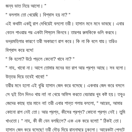
জন্য ভাত নিয়ে আসো। ”
“ বললাম তো খেয়েছি। বিশ্বাস হয় না? “
এই কথাটা একটু রাগ দেখিয়েই বললো তরী। হাসান মনে মনে ভাবছে। এবার
বেতন পাওয়ার পর একটা পিস্তল কিনবে। তারপর রুমকিকে গুলি করবে।
ভদ্রমহিলার কারণে তরী অকারণে রাগ করে। কি না কি বলে যায়। তরিও
বিশ্বাস করে বসে!
“ কি হলো? উঠে পড়লে কেনো? খাবে না? “
“ নাহ, খাবো না। আগে তোমার মনের যত রাগ আর প্রশ্ন আছে। সব বলো।
উত্তর দিয়ে তবেই খাবো! “
তরীর মনে হলো এই বুঝি হাসান জেদ করে বসেছে। একবার জেদ করে বসলে
সে দুই তিন দিনও খায় না! না খেয়ে অফিস করতে বেচারার খুব কষ্ট হয়। তবুও
জেদের কাছে হার মানে না! তরী এবার শান্ত গলায় বললো, “ আরেহ, আমার
কোনো রাগ নেই তো। আর প্রশ্ন, কীসের প্রশ্ন? কোনো প্রশ্ন নেই। তুমি
খাওতো। “ নাহ, কী কী যেন বলছিলে? এক এক করে বলো! ” ঠিকই তো।
হাসান জেদ করে বসেছে! তরী দৌড় দিয়ে রান্নাঘরে ঢুকলো। আরেকটা প্লেটে