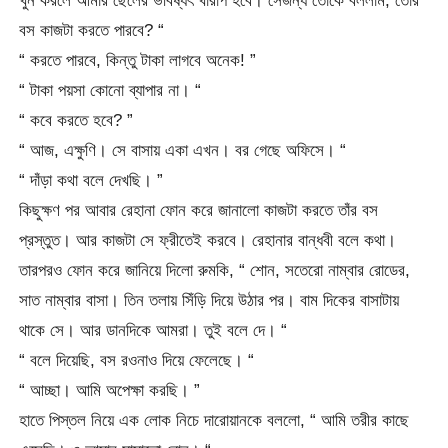
খুন করলে আমার ছেলের ভবিষ্যৎ খারাপ হবে। সেজন্য তোকে বললাম, তোর
বস কাজটা করতে পারবে? “
“ করতে পারবে, কিন্তু টাকা লাগবে অনেক! ”
“ টাকা পয়সা কোনো ব্যাপার না। “
“ কবে করতে হবে? ”
“ আজ, এক্ষুণি। সে বাসায় একা এখন। বর গেছে অফিসে। “
“ দাঁড়া কথা বলে দেখছি। ”
কিছুক্ষণ পর আবার রেহানা ফোন করে জানালো কাজটা করতে তাঁর বস
প্রস্তুত। আর কাজটা সে ফ্রীতেই করবে। রেহানার বান্ধবী বলে কথা।
তারপরও ফোন করে জানিয়ে দিলো রুমকি, “ শোন, সতেরো নাম্বার রোডের,
সাত নাম্বার বাসা। তিন তলায় সিঁড়ি দিয়ে উঠার পর। বাম দিকের বাসাটায়
থাকে সে। আর ডানদিকে আমরা। তুই বলে দে। “
“ বলে দিয়েছি, বস রওনাও দিয়ে ফেলেছে। “
“ আচ্ছা। আমি অপেক্ষা করছি। ”
হাতে পিস্তল নিয়ে এক লোক নিচে দারোয়ানকে বললো, “ আমি তরীর কাছে