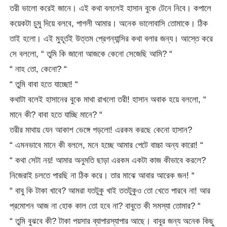
তরী ভালো করেই জানে। এই কথা বললেই হাসান বুকে টেনে নিবে। কপালে
কয়েকটা চুমু দিয়ে বলবে, পাগলী আমার। অনেক ভালোবাসি তোমাকে। ঠিক
তাই হলো। এই মুহূর্তই উত্তম প্রেগন্যান্সির কথা বলার জন্য। আস্তে করে
সে বললো, “ তুমি কি জানো আজকে কেনো সেজেছি আমি? “
“ নাহ তো, কেনো? “
“ তুমি বাবা হতে যাচ্ছো! “
কথাটা বলেই হাসানের বুকে মাথা রাখলো তরী! হাসান অবাক হয়ে বললো, “
মানে কী? বাবা হতে যাচ্ছি মানে? “
তরীর মাথায় যেন আকাশ ভেঙ্গে পড়লো! এরকম করছে কেনো হাসান?
“ এমনভাবে মানে কী বললে, মনে হচ্ছে আমার পেটে বাচ্চা অন্য কারো! “
“ কথা সেটা নয়! আমার অনুমতি ছাড়া এরকম একটা কাজ কীভাবে করলে?
নিজেরাই চলতে পারছি না ঠিক করে। তার মাঝে আবার আরেক জন! “
“ বাবু কি টাকা খাবে? আমরা যতটুকু খাই ততটুকুও তো খেতে পারবে না! আর
প্রমোশন আজ না হোক কাল তো হবে না? বাবুতে কী সমস্যা তোমার? “
“ তুমি বুঝবে কী? টাকা পয়সার ব্যাপারস্যাপার আছে। বাবুর জন্য অনেক কিছু